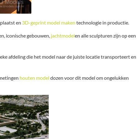
plaatst en
3D-geprint model maken
technologie in productie.
ten, iconische gebouwen,
jachtmodel
en alle sculpturen zijn op een
ke afdeling die het model naar de juiste locatie transporteert en
afmetingen
houten model
dozen voor dit model om ongelukken