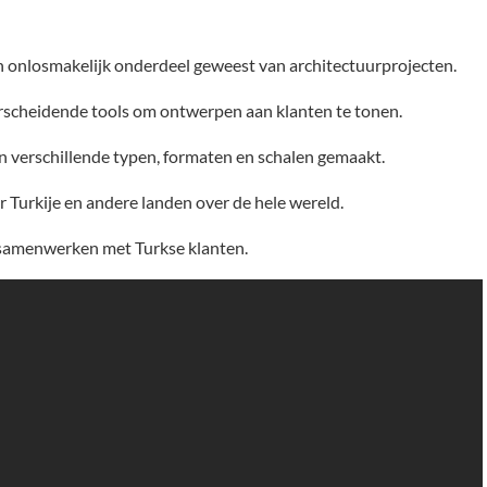
 een onlosmakelijk onderdeel geweest van architectuurprojecten.
derscheidende tools om ontwerpen aan klanten te tonen.
n verschillende typen, formaten en schalen gemaakt.
 Turkije en andere landen over de hele wereld.
 samenwerken met Turkse klanten.