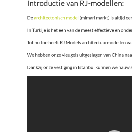
Introductie van RJ-modellen:
De
architectonisch model
(
mimari markt
) is altijd
In Turkije is het een van de meest effectieve en on
Tot nu toe heeft RJ Models architectuurmodellen va
We hebben onze vleugels uitgeslagen van China naar
Dankzij onze vestiging in Istanbul kunnen we nauw