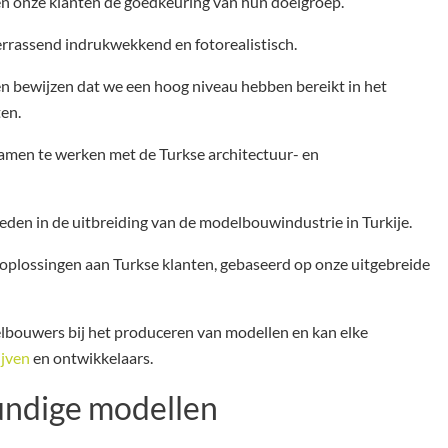
gen onze klanten de goedkeuring van hun doelgroep.
verrassend indrukwekkend en fotorealistisch.
en bewijzen dat we een hoog niveau hebben bereikt in het
ten.
men te werken met de Turkse architectuur- en
den in de uitbreiding van de modelbouwindustrie in Turkije.
plossingen aan Turkse klanten, gebaseerd op onze uitgebreide
bouwers bij het produceren van modellen en kan elke
ijven
en ontwikkelaars.
undige modellen