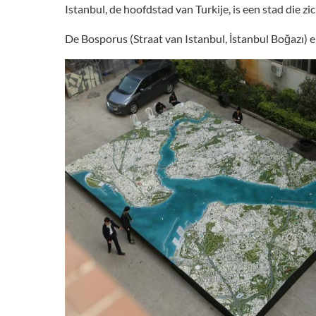
Istanbul, de hoofdstad van Turkije, is een stad die zi
De Bosporus (Straat van Istanbul, İstanbul Boğazı) 