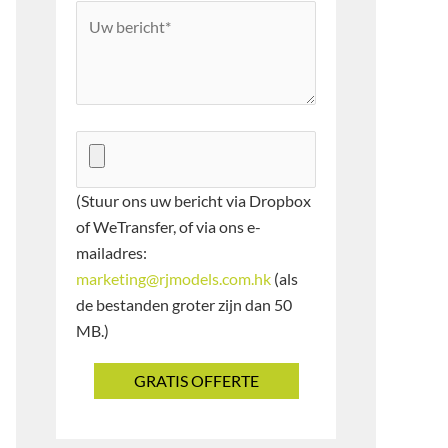
(Stuur ons uw bericht via Dropbox
of WeTransfer, of via ons e-
mailadres:
marketing@rjmodels.com.hk
(als
de bestanden groter zijn dan 50
MB.)