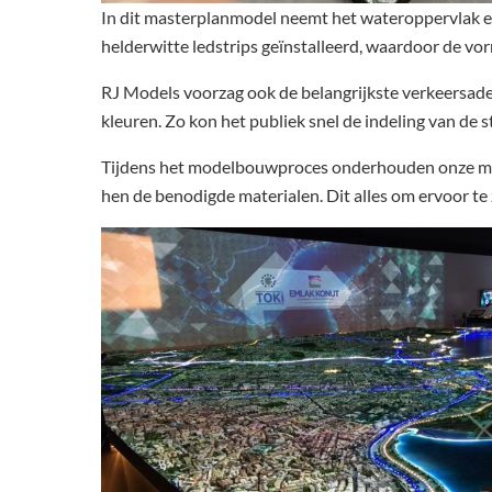
In dit masterplanmodel neemt het wateroppervlak ee
helderwitte ledstrips geïnstalleerd, waardoor de vor
RJ Models voorzag ook de belangrijkste verkeersaders
kleuren. Zo kon het publiek snel de indeling van de s
Tijdens het modelbouwproces onderhouden onze mod
hen de benodigde materialen. Dit alles om ervoor te 