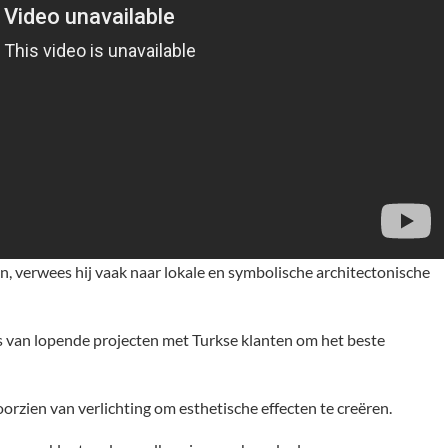
verwees hij vaak naar lokale en symbolische architectonische
ls van lopende projecten met Turkse klanten om het beste
orzien van verlichting om esthetische effecten te creëren.