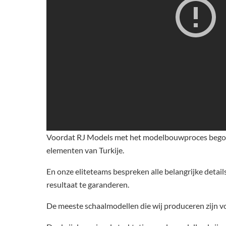
Voordat RJ Models met het modelbouwproces begon, 
elementen van Turkije.
En onze eliteteams bespreken alle belangrijke detai
resultaat te garanderen.
De meeste schaalmodellen die wij produceren zijn vo