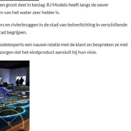
n groot deel in beslag. RJ Models heeft langs de oever
m van het water zeer helder is.
 en rivierbruggen in de stad van ledverlichting in verschillende
tad begrijpen.
elexperts een nauwe relatie met de klant en bespreken ze met
zorgen dat het eindproduct aansluit bij hun visie.