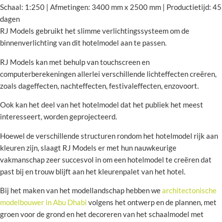
Schaal: 1:250 | Afmetingen: 3400 mm x 2500 mm | Productietijd: 45
dagen
RJ Models gebruikt het slimme verlichtingssysteem om de
binnenverlichting van dit hotelmodel aan te passen.
RJ Models kan met behulp van touchscreen en
computerberekeningen allerlei verschillende lichteffecten creëren,
zoals dageffecten, nachteffecten, festivaleffecten, enzovoort.
Ook kan het deel van het hotelmodel dat het publiek het meest
interesseert, worden geprojecteerd.
Hoewel de verschillende structuren rondom het hotelmodel rijk aan
kleuren zijn, slaagt RJ Models er met hun nauwkeurige
vakmanschap zeer succesvol in om een hotelmodel te creëren dat
past bij en trouw blijft aan het kleurenpalet van het hotel.
Bij het maken van het modellandschap hebben we
architectonische
modelbouwer in Abu Dhabi
volgens het ontwerp en de plannen, met
groen voor de grond en het decoreren van het schaalmodel met