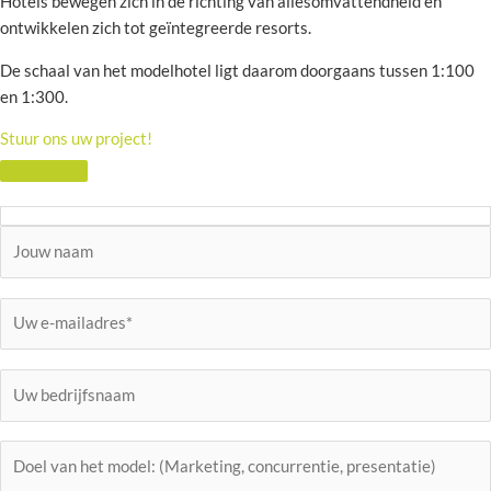
Hotels bewegen zich in de richting van allesomvattendheid en
ontwikkelen zich tot geïntegreerde resorts.
De schaal van het modelhotel ligt daarom doorgaans tussen 1:100
en 1:300.
Stuur ons uw project!