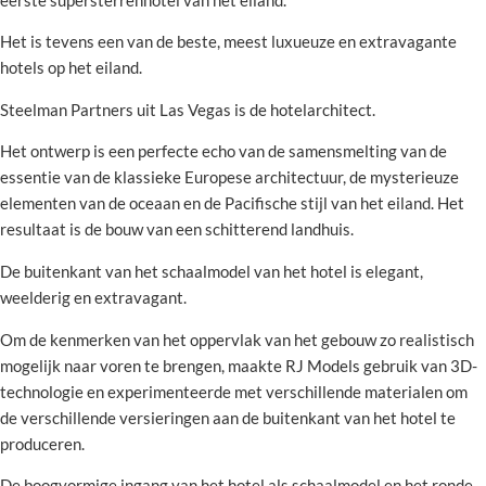
eerste supersterrenhotel van het eiland.
Het is tevens een van de beste, meest luxueuze en extravagante
hotels op het eiland.
Steelman Partners uit Las Vegas is de hotelarchitect.
Het ontwerp is een perfecte echo van de samensmelting van de
essentie van de klassieke Europese architectuur, de mysterieuze
elementen van de oceaan en de Pacifische stijl van het eiland. Het
resultaat is de bouw van een schitterend landhuis.
De buitenkant van het schaalmodel van het hotel is elegant,
weelderig en extravagant.
Om de kenmerken van het oppervlak van het gebouw zo realistisch
mogelijk naar voren te brengen, maakte RJ Models gebruik van 3D-
technologie en experimenteerde met verschillende materialen om
de verschillende versieringen aan de buitenkant van het hotel te
produceren.
De boogvormige ingang van het hotel als schaalmodel en het ronde