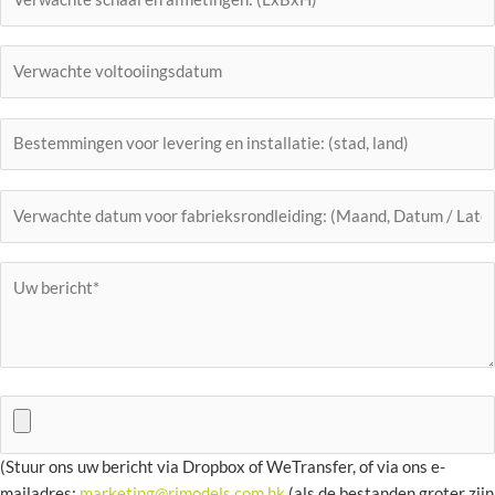
(Stuur ons uw bericht via Dropbox of WeTransfer, of via ons e-
mailadres:
marketing@rjmodels.com.hk
(als de bestanden groter zijn