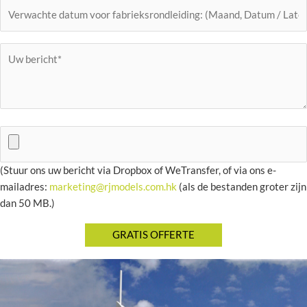
(Stuur ons uw bericht via Dropbox of WeTransfer, of via ons e-
mailadres:
marketing@rjmodels.com.hk
(als de bestanden groter zijn
dan 50 MB.)