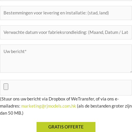
(Stuur ons uw bericht via Dropbox of WeTransfer, of via ons e-
mailadres:
marketing@rjmodels.com.hk
(als de bestanden groter zijn
dan 50 MB.)