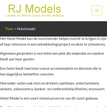
Ga
naar
Hoof
de
inhoud
Hotelmodel
Thuis
>
Hotelmodel
Het Hotel Model kan de investeerder helpen inzicht te krijgen in zijn
of haar interesse in een ontwikkelingsproject en deze te stimuleren.
Algemeen gesproken is een hotel een plek die onderdak en voedsel
biedt aan haar gasten.
Een hotel biedt toeristen vooral accommodatie en diensten die in
hun dagelijkse behoeften voorzien.
Hieronder vallen ook eten en drinken, spelletjes, entertainment,
winkels, zakencentra, banket- en conferentiefaciliteiten, enzovoort.
Hotel Model is een soort miniatuurversie van dit soort gebouw.