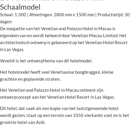
Schaalmodel
Schaal: 1:300 | Afmetingen: 2800 mm x 1500 mm | Productietijd: 30
dagen
De maquette van het Venetian and Palazzo Hotel in Macau is
eigendom van en wordt beheerd door Venetian Macau Limited. Het
architectonisch ontwerp is gebaseerd op het Venetian Hotel Resort
in Las Vegas.
Venetië is het ontwerpthema van dit hotelmodel.
Het hotelmodel heeft veel Venetiaanse boogbruggen, kleine
grachten en geplaveide straten.
Het Venetian and Palazzo Hotel in Macau ontleent zijn
ontwerpconcept aan het Venetian Hotel Resort in Las Vegas.
Dit hotel, dat vaak als een kopie van het laatstgenoemde hotel
wordt gezien, staat op een terrein van 1050 vierkante voet en is het
grootste hotel van Azië.