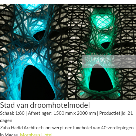
Stad van droomhotelmodel
Schaal: 1:80 | Afmetingen: 1500 mm x 2000 mm | Productietijd: 21
dagen
Zaha Hadid Architects ontwerpt een luxehotel van 40 verdiepingen
in Macau,
Morpheus Hotel
.