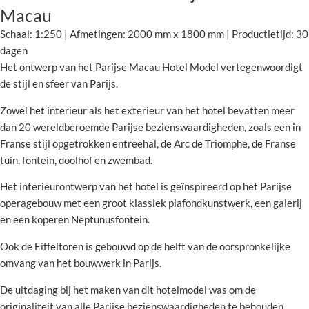
Macau
Schaal: 1:250 | Afmetingen: 2000 mm x 1800 mm | Productietijd: 30
dagen
Het ontwerp van het Parijse Macau Hotel Model vertegenwoordigt
de stijl en sfeer van Parijs.
Zowel het interieur als het exterieur van het hotel bevatten meer
dan 20 wereldberoemde Parijse bezienswaardigheden, zoals een in
Franse stijl opgetrokken entreehal, de Arc de Triomphe, de Franse
tuin, fontein, doolhof en zwembad.
Het interieurontwerp van het hotel is geïnspireerd op het Parijse
operagebouw met een groot klassiek plafondkunstwerk, een galerij
en een koperen Neptunusfontein.
Ook de Eiffeltoren is gebouwd op de helft van de oorspronkelijke
omvang van het bouwwerk in Parijs.
De uitdaging bij het maken van dit hotelmodel was om de
originaliteit van alle Parijse bezienswaardigheden te behouden.