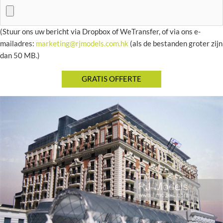
(Stuur ons uw bericht via Dropbox of WeTransfer, of via ons e-
mailadres:
marketing@rjmodels.com.hk
(als de bestanden groter zijn
dan 50 MB.)