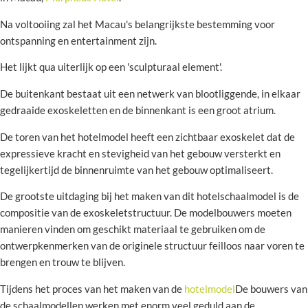
Na voltooiing zal het Macau's belangrijkste bestemming voor
ontspanning en entertainment zijn.
Het lijkt qua uiterlijk op een 'sculpturaal element'.
De buitenkant bestaat uit een netwerk van blootliggende, in elkaar
gedraaide exoskeletten en de binnenkant is een groot atrium.
De toren van het hotelmodel heeft een zichtbaar exoskelet dat de
expressieve kracht en stevigheid van het gebouw versterkt en
tegelijkertijd de binnenruimte van het gebouw optimaliseert.
De grootste uitdaging bij het maken van dit hotelschaalmodel is de
compositie van de exoskeletstructuur. De modelbouwers moeten
manieren vinden om geschikt materiaal te gebruiken om de
ontwerpkenmerken van de originele structuur feilloos naar voren te
brengen en trouw te blijven.
Tijdens het proces van het maken van de
hotelmodel
De bouwers van
de schaalmodellen werken met enorm veel geduld aan de