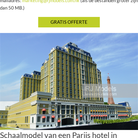
mailadres:
marketing@rjmodels.com.hk
(als de bestanden groter zijn
dan 50 MB.)
Schaalmodel van een Parijs hotel in