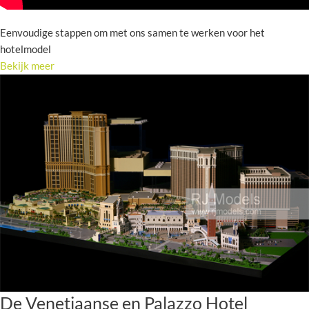
Eenvoudige stappen om met ons samen te werken voor het
hotelmodel
Bekijk meer
De Venetiaanse en Palazzo Hotel