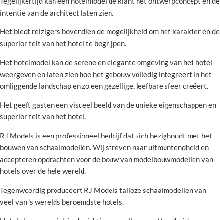
Tegelijkertijd kan een hotelmodel de klant het ontwerpconcept en de
intentie van de architect laten zien.
Het biedt reizigers bovendien de mogelijkheid om het karakter en de
superioriteit van het hotel te begrijpen.
Het hotelmodel kan de serene en elegante omgeving van het hotel
weergeven en laten zien hoe het gebouw volledig integreert in het
omliggende landschap en zo een gezellige, leefbare sfeer creëert.
Het geeft gasten een visueel beeld van de unieke eigenschappen en
superioriteit van het hotel.
RJ Models is een professioneel bedrijf dat zich bezighoudt met het
bouwen van schaalmodellen. Wij streven naar uitmuntendheid en
accepteren opdrachten voor de bouw van modelbouwmodellen van
hotels over de hele wereld.
Tegenwoordig produceert RJ Models talloze schaalmodellen van
veel van 's werelds beroemdste hotels.