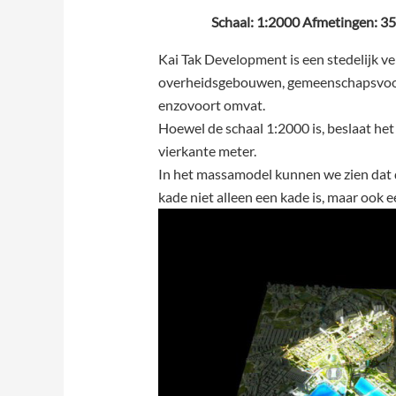
Schaal: 1:2000 Afmetingen: 
Kai Tak Development is een stedelijk v
overheidsgebouwen, gemeenschapsvoor
enzovoort omvat.
Hoewel de schaal 1:2000 is, beslaat he
vierkante meter.
In het massamodel kunnen we zien dat 
kade niet alleen een kade is, maar ook