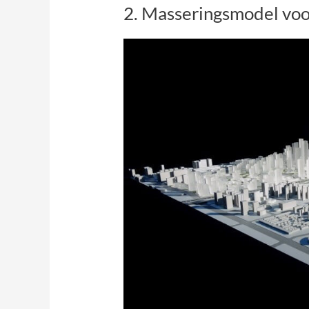
2. Masseringsmodel voo