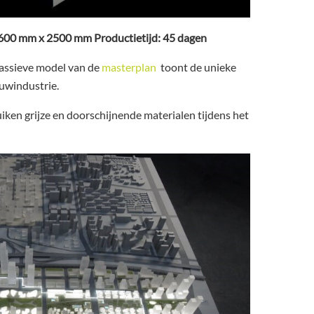
3600 mm x 2500 mm Productietijd: 45 dagen
massieve model van de
masterplan
toont de unieke
uwindustrie.
en grijze en doorschijnende materialen tijdens het