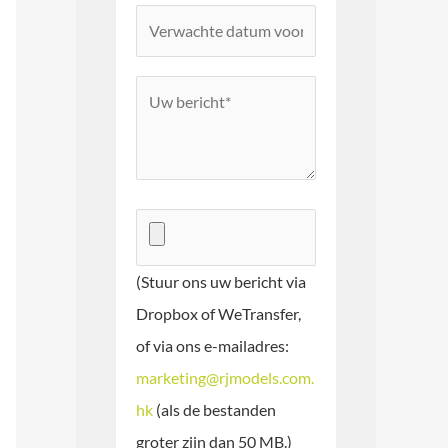
(Stuur ons uw bericht via
Dropbox of WeTransfer,
of via ons e-mailadres:
marketing@rjmodels.com.
hk
(als de bestanden
groter zijn dan 50 MB.)