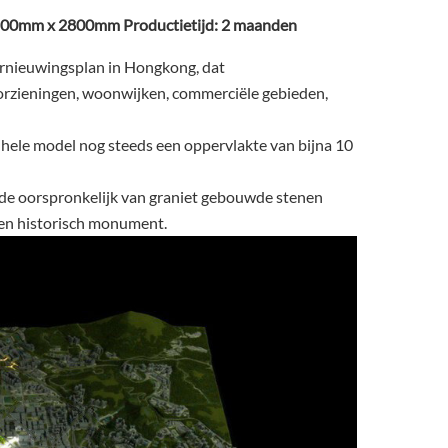
3500mm x 2800mm Productietijd: 2 maanden
ernieuwingsplan in Hongkong, dat
zieningen, woonwijken, commerciële gebieden,
t hele model nog steeds een oppervlakte van bijna 10
de oorspronkelijk van graniet gebouwde stenen
 een historisch monument.