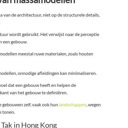
van de architectuur, niet op de structurele details,
.
ctuur wordt gebruikt. Het verwijst naar de perceptie
an een gebouw.
dellen meestal ruwe materialen, zoals houten
odellen, onnodige afleidingen kan minimaliseren.
voel dat een gebouw heeft en helpen de
kant van het gebouw te definiëren.
 gebouwen zelf, vaak ook hun
landschappen
, wegen
e tonen.
 Tak in Hong Kong