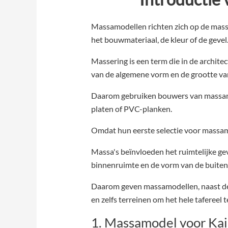
Massamodellen richten zich op de massa 
het bouwmateriaal, de kleur of de gevel
Massering is een term die in de archite
van de algemene vorm en de grootte v
Daarom gebruiken bouwers van massamo
platen of PVC-planken.
Omdat hun eerste selectie voor massam
Massa's beïnvloeden het ruimtelijke ge
binnenruimte en de vorm van de buiten
Daarom geven massamodellen, naast de
en zelfs terreinen om het hele tafereel t
1. Massamodel voor Kai