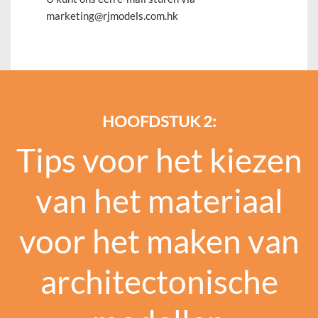
marketing@rjmodels.com.hk
HOOFDSTUK 2:
Tips voor het kiezen
van het materiaal
voor het maken van
architectonische