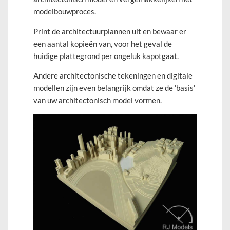
modelbouwproces.
Print de architectuurplannen uit en bewaar er
een aantal kopieën van, voor het geval de
huidige plattegrond per ongeluk kapotgaat.
Andere architectonische tekeningen en digitale
modellen zijn even belangrijk omdat ze de 'basis'
van uw architectonisch model vormen.