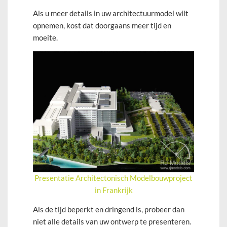
Als u meer details in uw architectuurmodel wilt
opnemen, kost dat doorgaans meer tijd en
moeite.
Presentatie Architectonisch Modelbouwproject
in Frankrijk
Als de tijd beperkt en dringend is, probeer dan
niet alle details van uw ontwerp te presenteren.