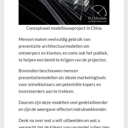
Conceptueel modelbouwproject in China
Mensen maken veelvuldig gebruik van
presentatie-architectuurmodellen om
ontwerpers en klanten, en soms ook het publiek,
te helpen een beeld te krijgen van de projecten.
Bovendien beschouwen mensen
presentatiemodellen als ideale marketingtools
voor ontwikkelaars om potentiële kopers en
investeerders aan te trekken.
Daarom zijn deze modellen veel gedetailleerder
en zijn de weergave-effecten indrukwekkender.
Denk na over wat u wilt uitbeelden en wat u
verwacht dat de kijkers van uw model zullen zien