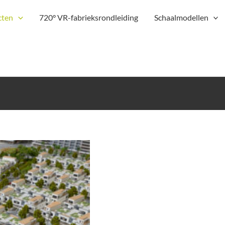
cten
720° VR-fabrieksrondleiding
Schaalmodellen