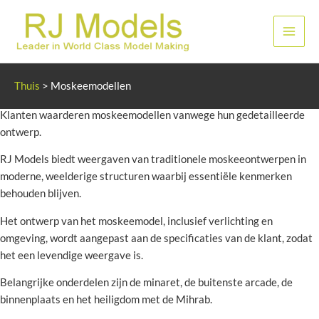
Ga
naar
Hoof
de
inhoud
Moskeemodellen
Thuis
>
Moskeemodellen
Klanten waarderen moskeemodellen vanwege hun gedetailleerde
ontwerp.
RJ Models biedt weergaven van traditionele moskeeontwerpen in
moderne, weelderige structuren waarbij essentiële kenmerken
behouden blijven.
Het ontwerp van het moskeemodel, inclusief verlichting en
omgeving, wordt aangepast aan de specificaties van de klant, zodat
het een levendige weergave is.
Belangrijke onderdelen zijn de minaret, de buitenste arcade, de
binnenplaats en het heiligdom met de Mihrab.