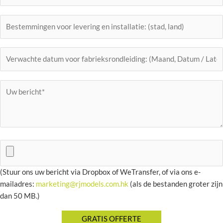
(Stuur ons uw bericht via Dropbox of WeTransfer, of via ons e-
mailadres:
marketing@rjmodels.com.hk
(als de bestanden groter zijn
dan 50 MB.)