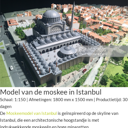
Model van de moskee in Istanbul
Schaal: 1:150 | Afmetingen: 1800 mm x 1500 mm | Productietijd: 30
dagen
De
Moskeemodel van Istanbul
is geïnspireerd op de skyline van
Istanbul, die een architectonische hoogstandje is met
indrukwekkende moskeeën en hoge minaretten.