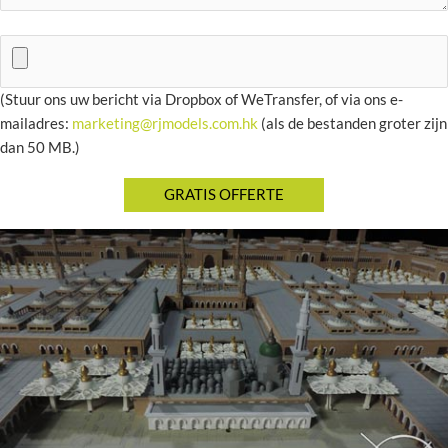
(Stuur ons uw bericht via Dropbox of WeTransfer, of via ons e-
mailadres:
marketing@rjmodels.com.hk
(als de bestanden groter zijn
dan 50 MB.)