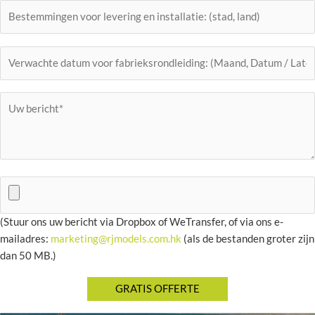
(Stuur ons uw bericht via Dropbox of WeTransfer, of via ons e-
mailadres:
marketing@rjmodels.com.hk
(als de bestanden groter zijn
dan 50 MB.)