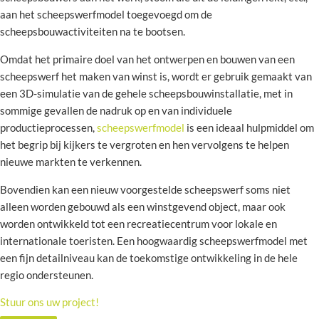
aan het scheepswerfmodel toegevoegd om de
scheepsbouwactiviteiten na te bootsen.
Omdat het primaire doel van het ontwerpen en bouwen van een
scheepswerf het maken van winst is, wordt er gebruik gemaakt van
een 3D-simulatie van de gehele scheepsbouwinstallatie, met in
sommige gevallen de nadruk op en van individuele
productieprocessen,
scheepswerfmodel
is een ideaal hulpmiddel om
het begrip bij kijkers te vergroten en hen vervolgens te helpen
nieuwe markten te verkennen.
Bovendien kan een nieuw voorgestelde scheepswerf soms niet
alleen worden gebouwd als een winstgevend object, maar ook
worden ontwikkeld tot een recreatiecentrum voor lokale en
internationale toeristen. Een hoogwaardig scheepswerfmodel met
een fijn detailniveau kan de toekomstige ontwikkeling in de hele
regio ondersteunen.
Stuur ons uw project!