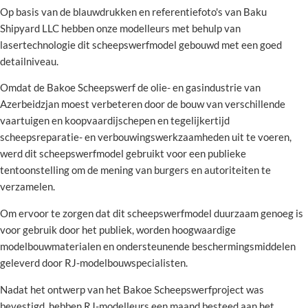
Op basis van de blauwdrukken en referentiefoto's van Baku
Shipyard LLC hebben onze modelleurs met behulp van
lasertechnologie dit scheepswerfmodel gebouwd met een goed
detailniveau.
Omdat de Bakoe Scheepswerf de olie- en gasindustrie van
Azerbeidzjan moest verbeteren door de bouw van verschillende
vaartuigen en koopvaardijschepen en tegelijkertijd
scheepsreparatie- en verbouwingswerkzaamheden uit te voeren,
werd dit scheepswerfmodel gebruikt voor een publieke
tentoonstelling om de mening van burgers en autoriteiten te
verzamelen.
Om ervoor te zorgen dat dit scheepswerfmodel duurzaam genoeg is
voor gebruik door het publiek, worden hoogwaardige
modelbouwmaterialen en ondersteunende beschermingsmiddelen
geleverd door RJ-modelbouwspecialisten.
Nadat het ontwerp van het Bakoe Scheepswerfproject was
bevestigd, hebben RJ-modelleurs een maand besteed aan het