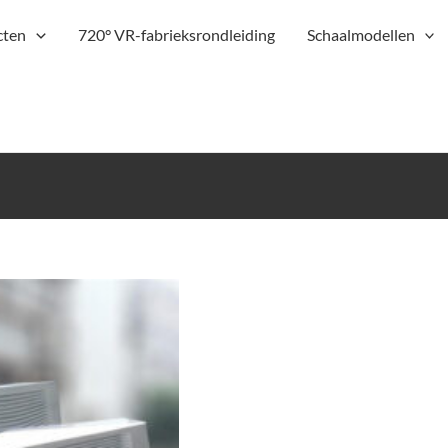
cten
720° VR-fabrieksrondleiding
Schaalmodellen