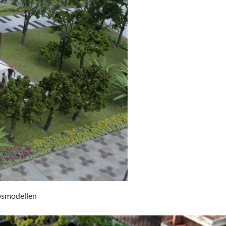
psmodellen