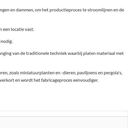
dingen en dammen, om het productieproces te stroomlijnen en de
 een locatie vast.
nodig.
nging van de traditionele techniek waarbij platen materiaal met
n, zoals miniatuurplanten en -dieren, paviljoens en pergola's,
verkort en wordt het fabricageproces eenvoudiger.