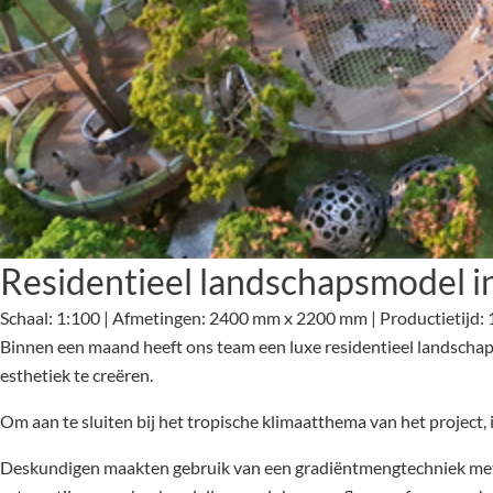
Residentieel landschapsmodel i
Schaal: 1:100 | Afmetingen: 2400 mm x 2200 mm | Productietijd:
Binnen een maand heeft ons team een luxe residentieel landschaps
esthetiek te creëren.
Om aan te sluiten bij het tropische klimaatthema van het project
Deskundigen maakten gebruik van een gradiëntmengtechniek met e