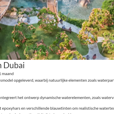
n Dubai
 1 maand
model opgeleverd, waarbij natuurlijke elementen zoals waterparti
, integreert het ontwerp dynamische waterelementen, zoals waterva
poxyhars en verschillende blauwtinten om realistische watertex