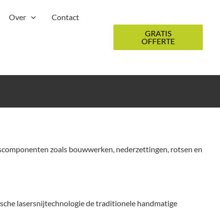
Over
Contact
GRATIS
OFFERTE
apscomponenten zoals bouwwerken, nederzettingen, rotsen en
che lasersnijtechnologie de traditionele handmatige