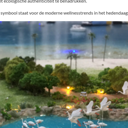
t ecologische authenticiteit te benadrukken.
 symbool staat voor de moderne wellnesstrends in het hedendaagse