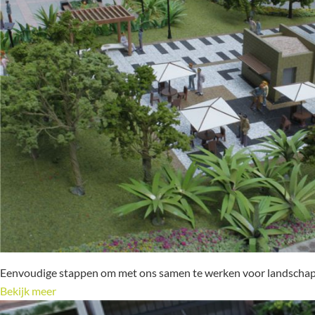
Eenvoudige stappen om met ons samen te werken voor landscha
Bekijk meer