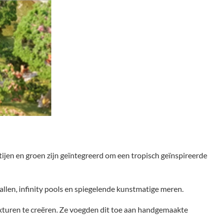
jen en groen zijn geïntegreerd om een tropisch geïnspireerde
llen, infinity pools en spiegelende kunstmatige meren.
turen te creëren. Ze voegden dit toe aan handgemaakte