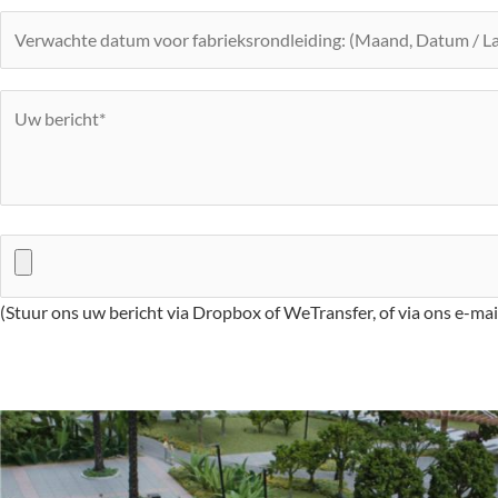
(Stuur ons uw bericht via Dropbox of WeTransfer, of via ons e-ma