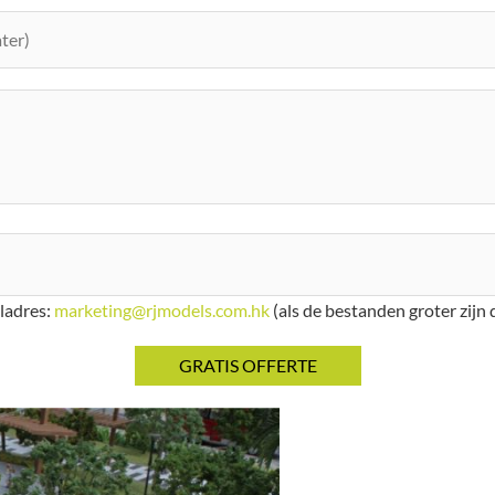
iladres:
marketing@rjmodels.com.hk
(als de bestanden groter zijn