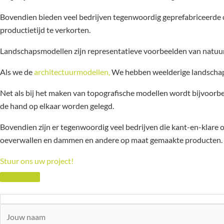
Bovendien bieden veel bedrijven tegenwoordig geprefabriceerde of
productietijd te verkorten.
Landschapsmodellen zijn representatieve voorbeelden van natuurli
Als we de
architectuurmodellen,
We hebben weelderige landscha
Net als bij het maken van topografische modellen wordt bijvoorbee
de hand op elkaar worden gelegd.
Bovendien zijn er tegenwoordig veel bedrijven die kant-en-klare 
oeverwallen en dammen en andere op maat gemaakte producten. Hi
Stuur ons uw project!