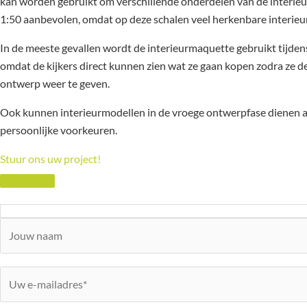
kan worden gebruikt om verschillende onderdelen van de interieu
1:50 aanbevolen, omdat op deze schalen veel herkenbare interie
In de meeste gevallen wordt de interieurmaquette gebruikt tijd
omdat de kijkers direct kunnen zien wat ze gaan kopen zodra ze
ontwerp weer te geven.
Ook kunnen interieurmodellen in de vroege ontwerpfase dienen als
persoonlijke voorkeuren.
Stuur ons uw project!