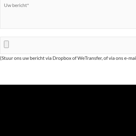
(Stuur ons uw bericht via Dropbox of WeTransfer, of via ons e-ma