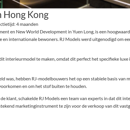
in Hong Kong
ctietijd: 4 maanden
ment en New World Development in Yuen Long, is een hoogwaardig
 en internationale bewoners. RJ Models werd uitgenodigd om een
 interieurmodel te maken, omdat dit perfect het specifieke luxe i
ld was, hebben RJ-modelbouwers het op een stabiele basis van m
 voorkomen en om het stof buiten te houden.
 de klant, schakelde RJ Models een team van experts in dat dit in
ekend marketinginstrument te zijn voor de verkoop van dit vast