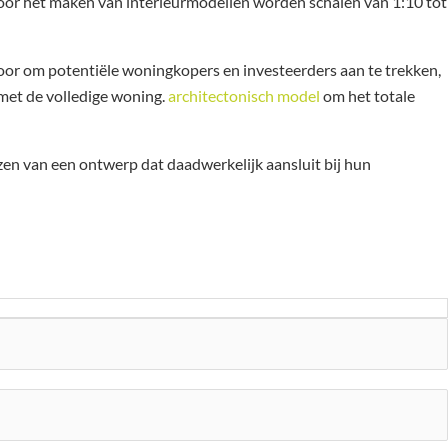
Voor het maken van interieurmodellen worden schalen van 1:10 tot
oor om potentiële woningkopers en investeerders aan te trekken,
met de volledige woning.
architectonisch model
om het totale
zen van een ontwerp dat daadwerkelijk aansluit bij hun