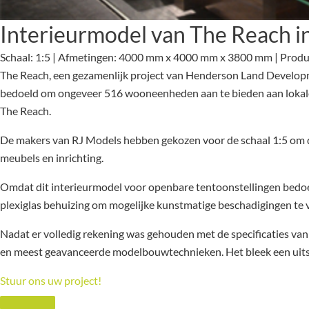
Interieurmodel van The Reach 
Schaal: 1:5 | Afmetingen: 4000 mm x 4000 mm x 3800 mm | Produ
The Reach, een gezamenlijk project van Henderson Land Develop
bedoeld om ongeveer 516 wooneenheden aan te bieden aan lokale
The Reach.
De makers van RJ Models hebben gekozen voor de schaal 1:5 om dit
meubels en inrichting.
Omdat dit interieurmodel voor openbare tentoonstellingen bedoe
plexiglas behuizing om mogelijke kunstmatige beschadigingen te
Nadat er volledig rekening was gehouden met de specificaties van
en meest geavanceerde modelbouwtechnieken. Het bleek een uitst
Stuur ons uw project!