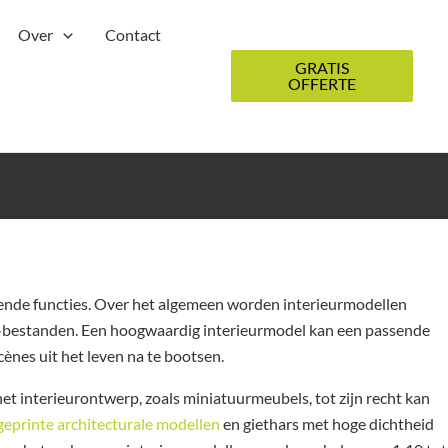
Over
Contact
GRATIS
OFFERTE
llende functies. Over het algemeen worden interieurmodellen
AD-bestanden. Een hoogwaardig interieurmodel kan een passende
ènes uit het leven na te bootsen.
et interieurontwerp, zoals miniatuurmeubels, tot zijn recht kan
eprinte architecturale modellen
en giethars met hoge dichtheid