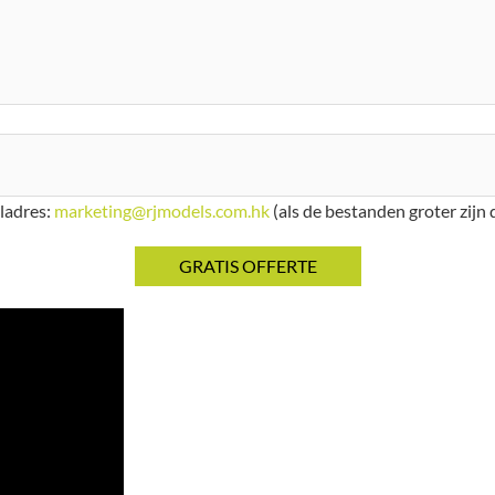
iladres:
marketing@rjmodels.com.hk
(als de bestanden groter zijn