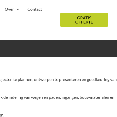
Over
Contact
GRATIS
OFFERTE
jecten te plannen, ontwerpen te presenteren en goedkeuring van
jk de indeling van wegen en paden, ingangen, bouwmaterialen en
en.