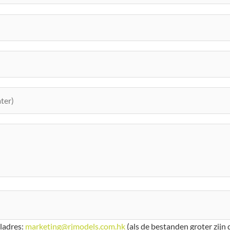
iladres:
marketing@rjmodels.com.hk
(als de bestanden groter zijn