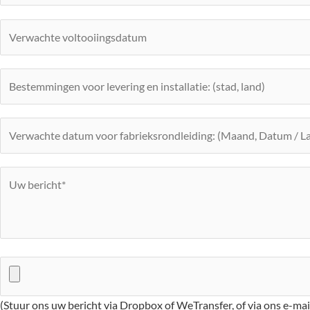
(Stuur ons uw bericht via Dropbox of WeTransfer, of via ons e-ma