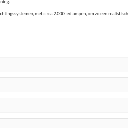
ning.
ichtingssystemen, met circa 2.000 ledlampen, om zo een realistisc