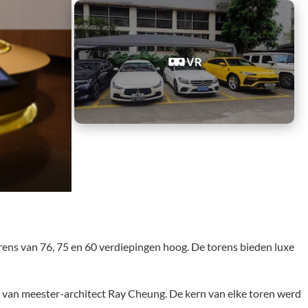
VR
ens van 76, 75 en 60 verdiepingen hoog. De torens bieden luxe
e van meester-architect Ray Cheung. De kern van elke toren werd