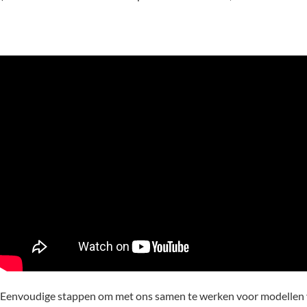
Eenvoudige stappen om met ons samen te werken voor modelle