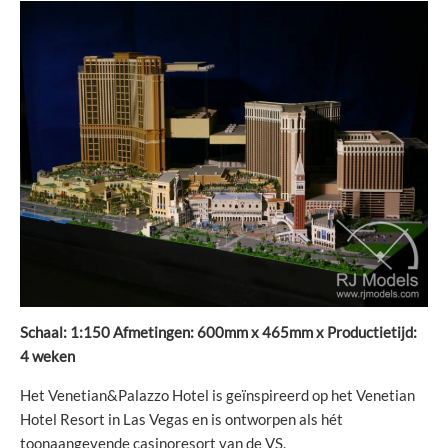
Schaal: 1:150 Afmetingen: 600mm x 465mm x Productietijd:
4 weken
Het Venetian&Palazzo Hotel is geïnspireerd op het Venetian
Hotel Resort in Las Vegas en is ontworpen als hét
toonaangevende casinoresort van de VS.