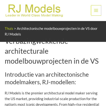
Ga
naar
Hoof
de
inhoud
Thuis
>
Architectonische modelbouwprojecten in de VS door
RJ Models
Verbazingwekkende
architecturale
modelbouwprojecten in de VS
Introductie van architectonische
modelmakers, RJ-modellen:
RJ Models is the premier architectural model maker serving
the US market, providing industrial-scale production for the
nation's most iconic developments. From high-rise residential