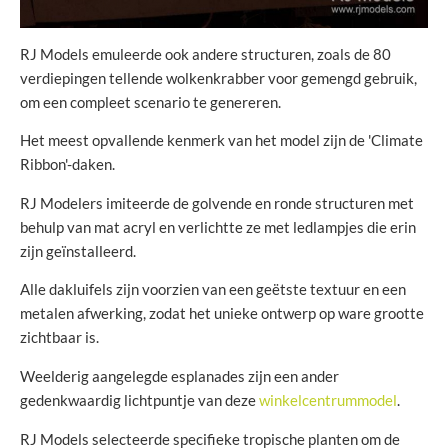
RJ Models emuleerde ook andere structuren, zoals de 80
verdiepingen tellende wolkenkrabber voor gemengd gebruik,
om een compleet scenario te genereren.
Het meest opvallende kenmerk van het model zijn de 'Climate
Ribbon'-daken.
RJ Modelers imiteerde de golvende en ronde structuren met
behulp van mat acryl en verlichtte ze met ledlampjes die erin
zijn geïnstalleerd.
Alle dakluifels zijn voorzien van een geëtste textuur en een
metalen afwerking, zodat het unieke ontwerp op ware grootte
zichtbaar is.
Weelderig aangelegde esplanades zijn een ander
gedenkwaardig lichtpuntje van deze
winkelcentrummodel
.
RJ Models selecteerde specifieke tropische planten om de