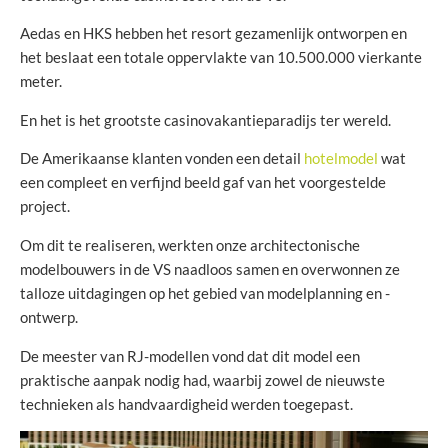
Aedas en HKS hebben het resort gezamenlijk ontworpen en
het beslaat een totale oppervlakte van 10.500.000 vierkante
meter.
En het is het grootste casinovakantieparadijs ter wereld.
De Amerikaanse klanten vonden een detail
hotelmodel
wat
een compleet en verfijnd beeld gaf van het voorgestelde
project.
Om dit te realiseren, werkten onze architectonische
modelbouwers in de VS naadloos samen en overwonnen ze
talloze uitdagingen op het gebied van modelplanning en -
ontwerp.
De meester van RJ-modellen vond dat dit model een
praktische aanpak nodig had, waarbij zowel de nieuwste
technieken als handvaardigheid werden toegepast.