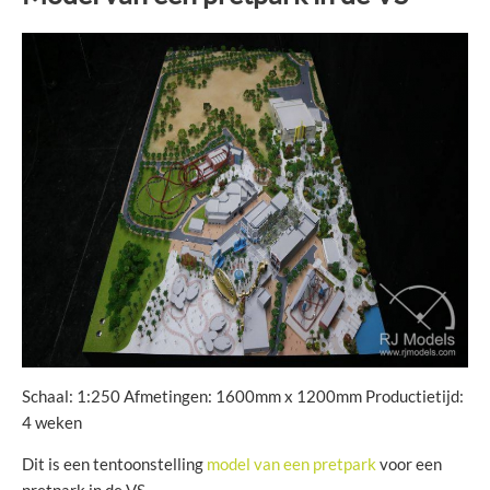
Schaal: 1:250 Afmetingen: 1600mm x 1200mm Productietijd:
4 weken
Dit is een tentoonstelling
model van een pretpark
voor een