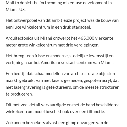
Mall to depict the forthcoming mixed-use development in
Miami, US.
Het ontwerpdoel van dit ambitieuze project was de bouw van
een luxe winkelcentrum in een druk stadsdeel.
Arquitectonica uit Miami ontwerpt het 465.000 vierkante
meter grote winkelcentrum met drie verdiepingen.
Het brengt een frisse en moderne, stedelijke levensstijl en
verfijning naar het Amerikaanse stadscentrum van Miami.
Een bedrijf dat schaalmodellen van architecturale objecten
maakt, gebruikt van met lasers gesneden, gespoten acryl, dat
met lasergravering is getextureerd, om de meeste structuren
te produceren.
Dit met veel detail vervaardigde en met de hand beschilderde
winkelcentrummodel beschikt ook over een tilfunctie.
Zo kunnen bezoekers alvast een glimp opvangen van de