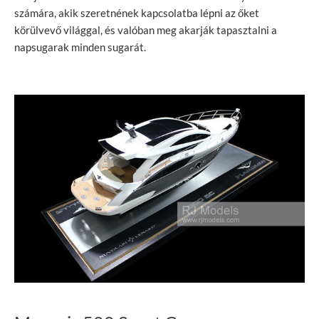
számára, akik szeretnének kapcsolatba lépni az őket
körülvevő világgal, és valóban meg akarják tapasztalni a
napsugarak minden sugarát.