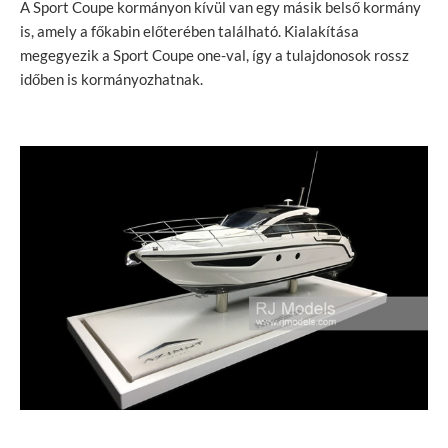
A Sport Coupe kormányon kívül van egy másik belső kormány
is, amely a főkabin előterében található. Kialakítása
megegyezik a Sport Coupe one-val, így a tulajdonosok rossz
időben is kormányozhatnak.