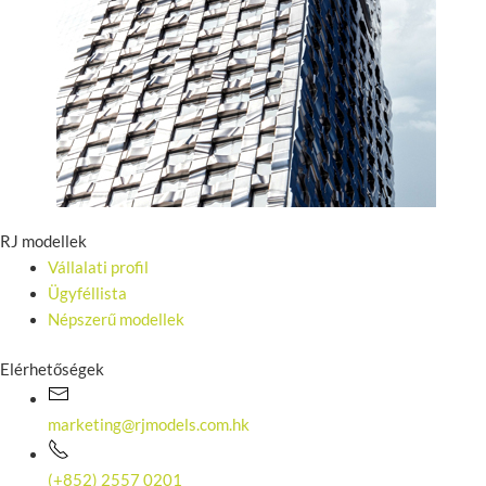
RJ modellek
Vállalati profil
Ügyféllista
Népszerű modellek
Elérhetőségek
marketing@rjmodels.com.hk
(+852) 2557 0201