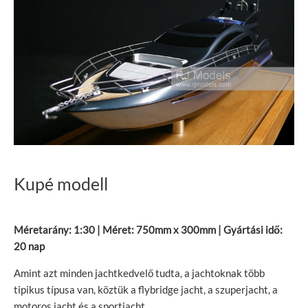
Kupé modell
Méretarány: 1:30 | Méret: 750mm x 300mm | Gyártási idő:
20 nap
Amint azt minden jachtkedvelő tudta, a jachtoknak több
tipikus típusa van, köztük a flybridge jacht, a szuperjacht, a
motoros jacht és a sportjacht.