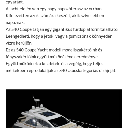
egyaránt.
A jacht elején van egy nagy napozóterasz az orrban.
Kifejezetten azok számára készült, akik szívesebben
napoznak.
Az S40 Coupe tatján egy gigantikus fürdőplatform található.
Leengedheti, hogy a jetski vagy a gumicsónak könnyedén
vízre kerüljön.
Ez az S40 Coupe Yacht modell modellszakértőink és
fényszakértőink együttműködésének eredménye.
Együttműködnek a kezdetektől a végéig, hogy teljes
mértékben reprodukálják az S40 csúcskategóriás dizájnját.