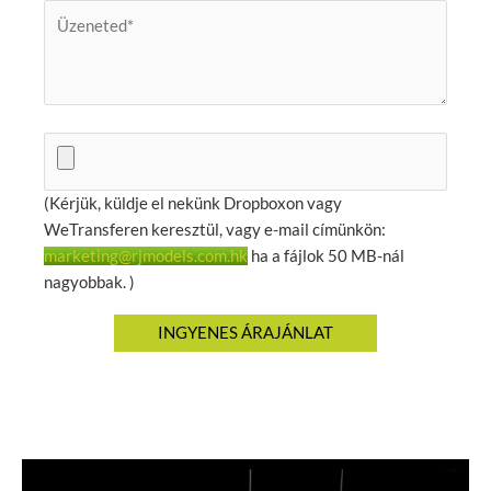
(Kérjük, küldje el nekünk Dropboxon vagy
WeTransferen keresztül, vagy e-mail címünkön:
marketing@rjmodels.com.hk
ha a fájlok 50 MB-nál
nagyobbak. )