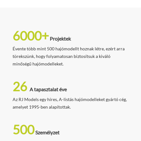
6000+
Projektek
Évente több mint 500 hajómodellt hoznak létre, ezért arra
törekszünk, hogy folyamatosan biztosítsuk a kiváló
minőségű hajómodelleket.
26
A tapasztalat éve
Az RJ Models egy híres, A-listás hajómodelleket gyártó cég,
amelyet 1995-ben alapítottak.
500
Személyzet