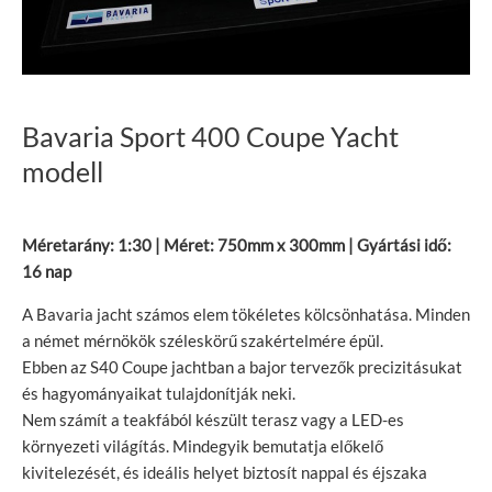
Bavaria Sport 400 Coupe Yacht
modell
Méretarány: 1:30 | Méret: 750mm x 300mm | Gyártási idő:
16 nap
A Bavaria jacht számos elem tökéletes kölcsönhatása. Minden
a német mérnökök széleskörű szakértelmére épül.
Ebben az S40 Coupe jachtban a bajor tervezők precizitásukat
és hagyományaikat tulajdonítják neki.
Nem számít a teakfából készült terasz vagy a LED-es
környezeti világítás. Mindegyik bemutatja előkelő
kivitelezését, és ideális helyet biztosít nappal és éjszaka