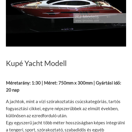
Kupé Yacht Modell
Méretarány: 1:30 | Méret: 750mm x 300mm | Gyártási idő:
20 nap
A jachtok, mint a vízi szórakoztatás csúcskategóriás, tartós
fogyasztási cikkei, egyre népszerűbbek az elmúlt években,
különösen az ezredforduló után.
Egy egyszerű jacht több méter hosszúságban képes integrálni
a tengeri, sport, szórakoztató, szabadidős és egyéb