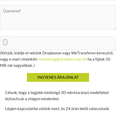
(Kérjük, küldje el nekünk Dropboxon vagy WeTransferen keresztül,
vagy e-mail címünkön:
marketing@rjmodels.com.hk
ha a fájlok 50
MB-nál nagyobbak. )
Célunk, hogy a legjobb minőségű 3D méretarányú modelleket
biztosítsuk a világon mindenhol.
Lépjen kapcsolatba velünk most, és 24 órán belül válaszolunk.