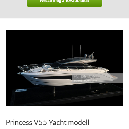
Nézze meg a Továbbiakat
Princess V55 Yacht modell