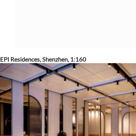
EPI Residences, Shenzhen, 1:160