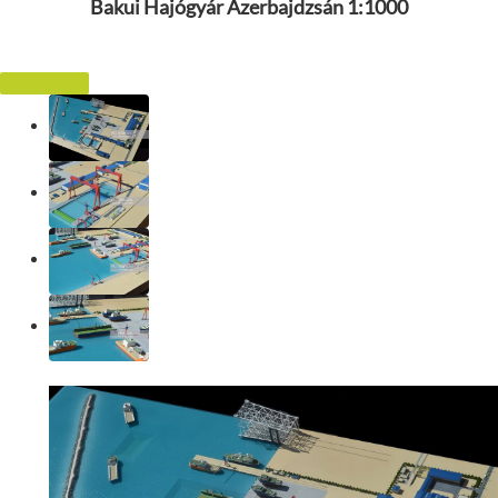
Bakui Hajógyár Azerbajdzsán 1:1000