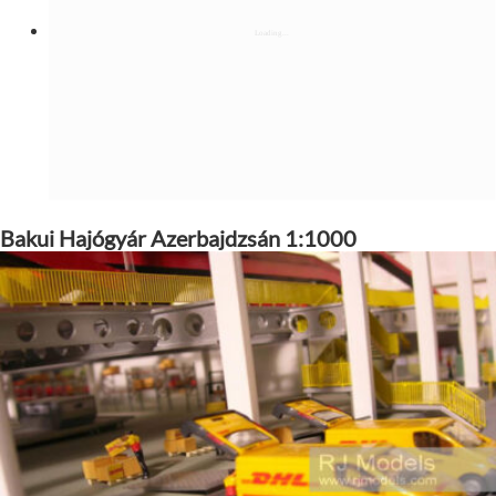
Bakui Hajógyár Azerbajdzsán 1:1000