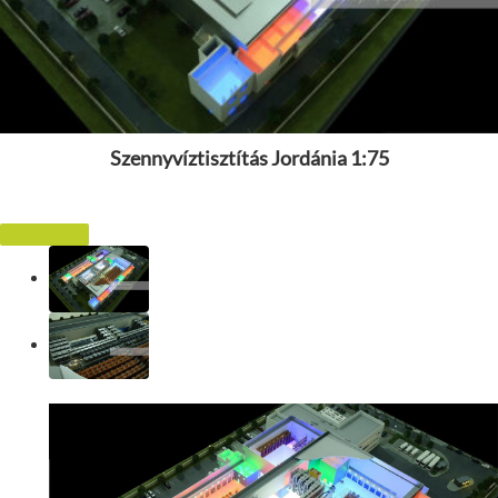
Szennyvíztisztítás Jordánia 1:75