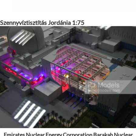
Szennyvíztisztítás Jordánia 1:75
Emirates Nuclear Energy Corporation Barakah Nuclear