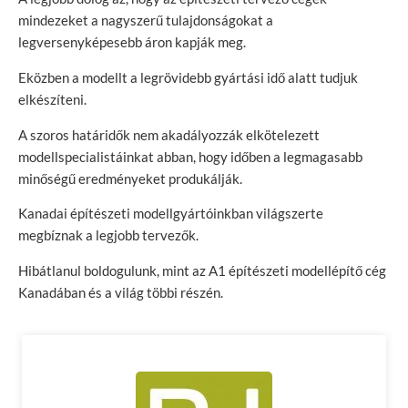
mindezeket a nagyszerű tulajdonságokat a
legversenyképesebb áron kapják meg.
Eközben a modellt a legrövidebb gyártási idő alatt tudjuk
elkészíteni.
A szoros határidők nem akadályozzák elkötelezett
modellspecialistáinkat abban, hogy időben a legmagasabb
minőségű eredményeket produkálják.
Kanadai építészeti modellgyártóinkban világszerte
megbíznak a legjobb tervezők.
Hibátlanul boldogulunk, mint az A1 építészeti modellépítő cég
Kanadában és a világ többi részén.