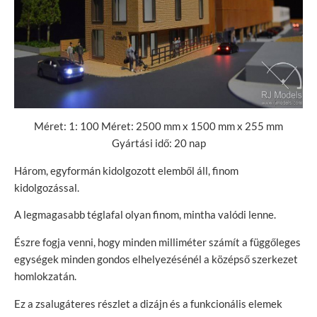
Méret: 1: 100 Méret: 2500 mm x 1500 mm x 255 mm
Gyártási idő: 20 nap
Három, egyformán kidolgozott elemből áll, finom
kidolgozással.
A legmagasabb téglafal olyan finom, mintha valódi lenne.
Észre fogja venni, hogy minden milliméter számít a függőleges
egységek minden gondos elhelyezésénél a középső szerkezet
homlokzatán.
Ez a zsalugáteres részlet a dizájn és a funkcionális elemek