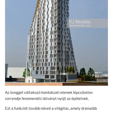
Az üveggel váltakozó homlokzati elemek lépcsőzetes
sorrendje fenomenális látványt nyújt az épületnek.
Ezt a funkciót tovább növeli a világítás, amely drámaibb