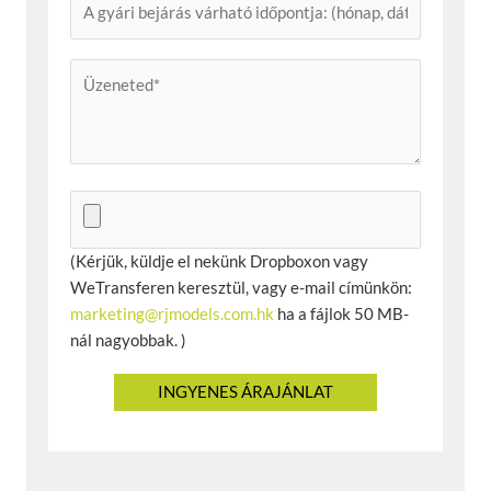
(Kérjük, küldje el nekünk Dropboxon vagy
WeTransferen keresztül, vagy e-mail címünkön:
marketing@rjmodels.com.hk
ha a fájlok 50 MB-
nál nagyobbak. )