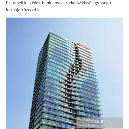
Ezt emeli ki a Westbank-Joyce irodaház kissé egyhangú
formája közepette.