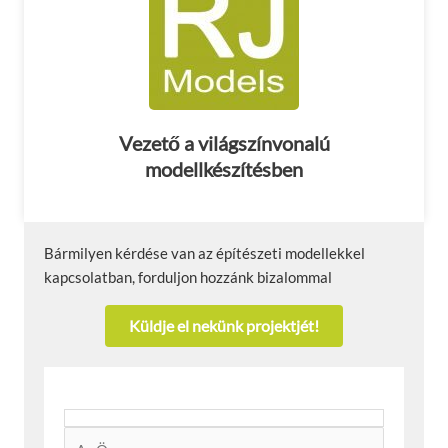
Vezető a világszínvonalú
modellkészítésben
Bármilyen kérdése van az építészeti modellekkel
kapcsolatban, forduljon hozzánk bizalommal
Küldje el nekünk projektjét!