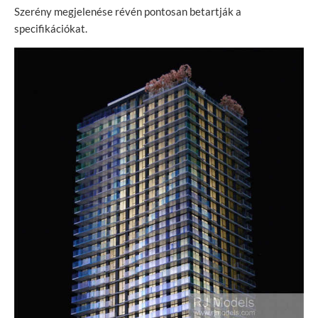
Szerény megjelenése révén pontosan betartják a
specifikációkat.