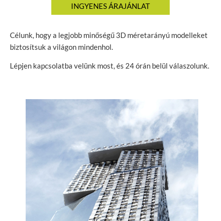
Célunk, hogy a legjobb minőségű 3D méretarányú modelleket
biztosítsuk a világon mindenhol.
Lépjen kapcsolatba velünk most, és 24 órán belül válaszolunk.