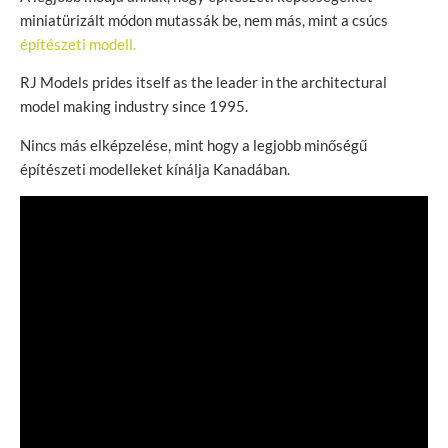
miniatürizált módon mutassák be, nem más, mint a csúcs
építészeti modell.
RJ Models prides itself as the leader in the architectural
model making industry since 1995.
Nincs más elképzelése, mint hogy a legjobb minőségű
építészeti modelleket kínálja Kanadában.