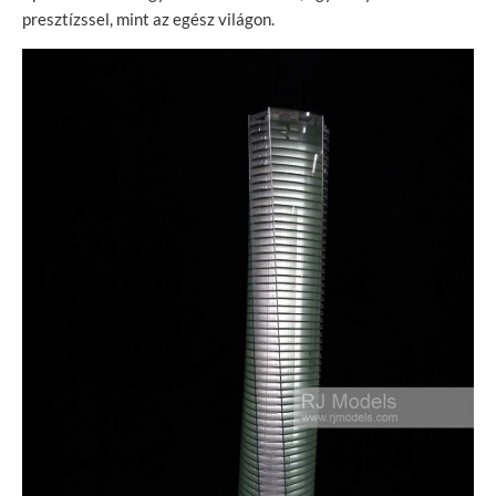
presztízssel, mint az egész világon.