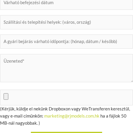
(Kérjük, küldje el nekünk Dropboxon vagy WeTransferen keresztül,
vagy e-mail címünkön:
marketing@rjmodels.com.hk
ha a fájlok 50
MB-nál nagyobbak. )