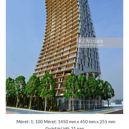
Méret: 1: 100 Méret: 1450 mm x 450 mm x 255 mm
Gyártási idő: 21 nap