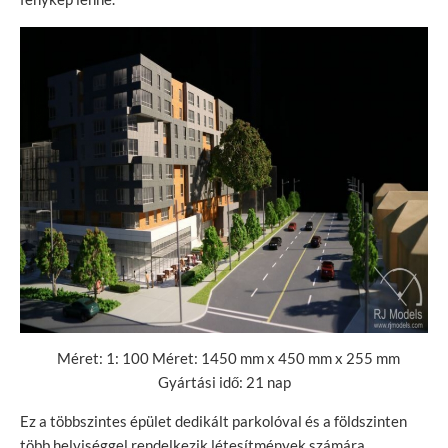
Méret: 1: 100 Méret: 1450 mm x 450 mm x 255 mm
Gyártási idő: 21 nap
Ez a többszintes épület dedikált parkolóval és a földszinten
több helyiséggel rendelkezik létesítmények számára.