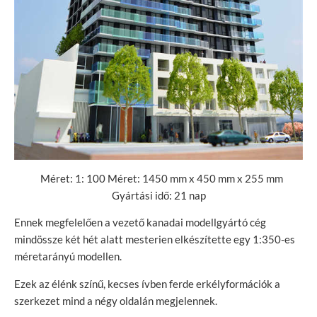
Méret: 1: 100 Méret: 1450 mm x 450 mm x 255 mm
Gyártási idő: 21 nap
Ennek megfelelően a vezető kanadai modellgyártó cég
mindössze két hét alatt mesterien elkészítette egy 1:350-es
méretarányú modellen.
Ezek az élénk színű, kecses ívben ferde erkélyformációk a
szerkezet mind a négy oldalán megjelennek.