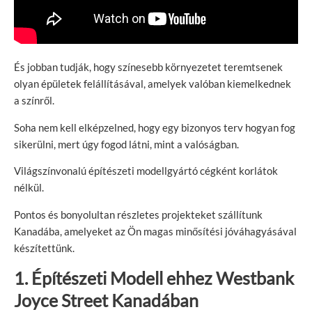
És jobban tudják, hogy színesebb környezetet teremtsenek
olyan épületek felállításával, amelyek valóban kiemelkednek
a színről.
Soha nem kell elképzelned, hogy egy bizonyos terv hogyan fog
sikerülni, mert úgy fogod látni, mint a valóságban.
Világszínvonalú építészeti modellgyártó cégként korlátok
nélkül.
Pontos és bonyolultan részletes projekteket szállítunk
Kanadába, amelyeket az Ön magas minősítési jóváhagyásával
készítettünk.
1. Építészeti
Modell ehhez
Westbank
Joyce Street Kanadában