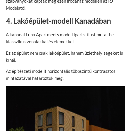
szabványokat kapták meg ezen irodaház modellen az RJ
Modelstől.
4. Lakóépület-modell Kanadában
A kanadai Luna Apartments modell ipari stílust mutat be
klasszikus vonalakkal és elemekkel.
Ez az épület nem csak lakóépület, hanem üzlethelyiségeket is
kínál.
Az építészeti modellt horizontális többszintű kontrasztos
mintázatával határoztuk meg.