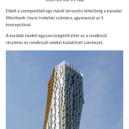
Ebből a szempontból egy másik tervezési lehetőség a kanadai
Westbank-Joyce irodaház számára, ugyanazzal az S
koncepcióval.
A korábbi modell egyszerűségétől eltér ez a rendkívül
részletes és rendkívüli módon kialakított szerkezet.