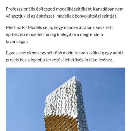
Professzionális építészeti modellkészítőként Kanadában nem
választjuk ki az építészeti modellek bonyolultsági szintjét.
Mert az RJ Models célja, hogy minden általunk készített
építészeti modellel mindig kielégítse a megrendelő
kívánságát.
Egyes esetekben egynél több modellre van szükség egy adott
projekthez a legjobb tervezési lehetőség értékeléséhez.