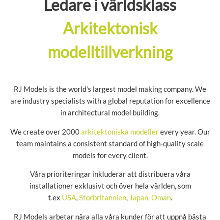
Ledare i världsklass
Arkitektonisk
modelltillverkning
RJ Models is the world's largest model making company. We
are industry specialists with a global reputation for excellence
in architectural model building.
We create over 2000
arkitektoniska modeller
every year. Our
team maintains a consistent standard of high-quality scale
models for every client.
Våra prioriteringar inkluderar att distribuera våra
installationer exklusivt och över hela världen, som
t.ex
USA
,
Storbritannien
,
Japan,
Oman
.
RJ Models arbetar nära alla våra kunder för att uppnå bästa