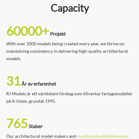
Capacity
60000+
Projekt
With over 2000 models being created every year, we thrive on
maintaining consistency in delivering high-quality architectural
models.
31
År av erfarenhet
RJ Models är ett världskänt företag som tillverkar fartygsmodeller
på A-listan, grundat 1995.
765
Staber
Our architectural model makers and
maritima modelltillverkare