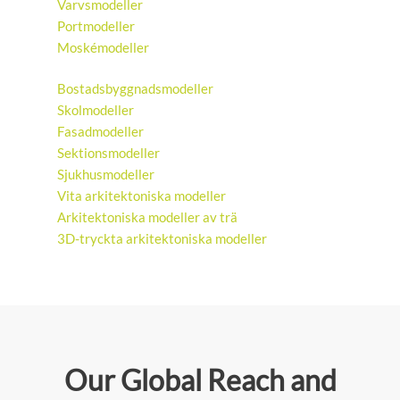
Varvsmodeller
Portmodeller
Moskémodeller
Bostadsbyggnadsmodeller
Skolmodeller
Fasadmodeller
Sektionsmodeller
Sjukhusmodeller
Vita arkitektoniska modeller
Arkitektoniska modeller av trä
3D-tryckta arkitektoniska modeller
Our Global Reach and