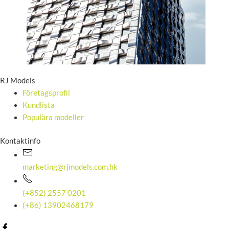
RJ Models
Företagsprofil
Kundlista
Populära modeller
Kontaktinfo
marketing@rjmodels.com.hk
(+852) 2557 0201
(+86) 13902468179