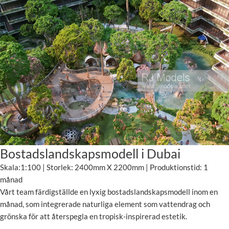
Bostadslandskapsmodell i Dubai
Skala:1:100 | Storlek: 2400mm X 2200mm | Produktionstid: 1
månad
Vårt team färdigställde en lyxig bostadslandskapsmodell inom en
månad, som integrerade naturliga element som vattendrag och
grönska för att återspegla en tropisk-inspirerad estetik.