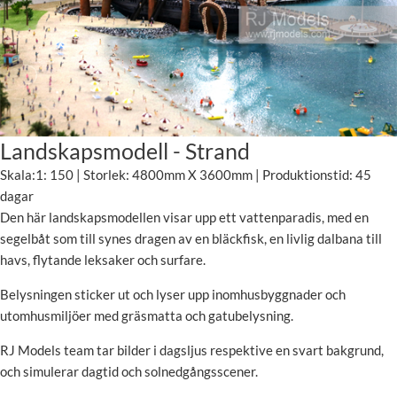
Landskapsmodell - Strand
Skala:1: 150 | Storlek: 4800mm X 3600mm | Produktionstid: 45
dagar
Den här landskapsmodellen visar upp ett vattenparadis, med en
segelbåt som till synes dragen av en bläckfisk, en livlig dalbana till
havs, flytande leksaker och surfare.
Belysningen sticker ut och lyser upp inomhusbyggnader och
utomhusmiljöer med gräsmatta och gatubelysning.
RJ Models team tar bilder i dagsljus respektive en svart bakgrund,
och simulerar dagtid och solnedgångsscener.