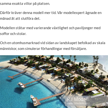
samma exakta villor på platsen.
Därför kräver denna modell mer tid. Vår modellexpert ägnade en
månad åt att slutföra det.
Modellen ståtar med varierande växtlighet och paviljonger med
soffor och stolar.
Och en utomhusmarknad vid sidan av landskapet befolkad av skala
människor, som simulerar förhandlingar med försäljare.