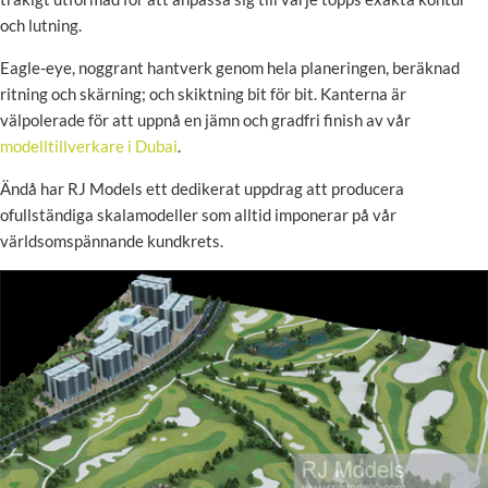
och lutning.
Eagle-eye, noggrant hantverk genom hela planeringen, beräknad
ritning och skärning; och skiktning bit för bit. Kanterna är
välpolerade för att uppnå en jämn och gradfri finish av vår
modelltillverkare i Dubai
.
Ändå har RJ Models ett dedikerat uppdrag att producera
ofullständiga skalamodeller som alltid imponerar på vår
världsomspännande kundkrets.