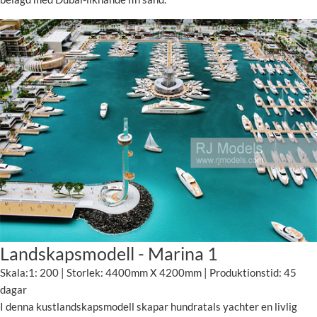
Landskapsmodell - Marina 1
Skala:1: 200 | Storlek: 4400mm X 4200mm | Produktionstid: 45
dagar
I denna kustlandskapsmodell skapar hundratals yachter en livlig