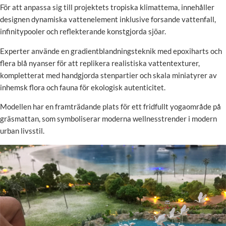
För att anpassa sig till projektets tropiska klimattema, innehåller
designen dynamiska vattenelement inklusive forsande vattenfall,
infinitypooler och reflekterande konstgjorda sjöar.
Experter använde en gradientblandningsteknik med epoxiharts och
flera blå nyanser för att replikera realistiska vattentexturer,
kompletterat med handgjorda stenpartier och skala miniatyrer av
inhemsk flora och fauna för ekologisk autenticitet.
Modellen har en framträdande plats för ett fridfullt yogaområde på
gräsmattan, som symboliserar moderna wellnesstrender i modern
urban livsstil.