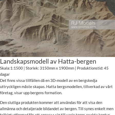
Landskapsmodell av Hatta-bergen
Skala:1:1500 | Storlek: 3150mm x 1900mm | Produktionstid: 45
dagar
Det finns vissa tillfällen då en 3D-modell av en bergskedja
uttryckligen måste skapas. Hatta bergsmodellen, tillverkad av vårt
företag, visar upp bergens formation.
Den slutliga produkten kommer att användas för att visa den
allmänna och detaljerade bildandet av bergen. Till synes enkelt men
tråkigt utformad för att anpassa sig till varje topps exakta kontur