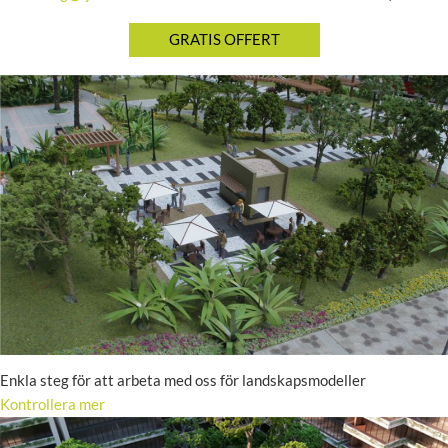
Enkla steg för att arbeta med oss för landskapsmodeller
Kontrollera mer