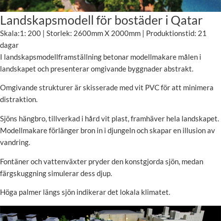
Landskapsmodell för bostäder i Qatar
Skala:1: 200 | Storlek: 2600mm X 2000mm | Produktionstid: 21
dagar
I landskapsmodellframställning betonar modellmakare målen i
landskapet och presenterar omgivande byggnader abstrakt.
Omgivande strukturer är skisserade med vit PVC för att minimera
distraktion.
Sjöns hängbro, tillverkad i hård vit plast, framhäver hela landskapet.
Modellmakare förlänger bron in i djungeln och skapar en illusion av
vandring.
Fontäner och vattenväxter pryder den konstgjorda sjön, medan
färgskuggning simulerar dess djup.
Höga palmer längs sjön indikerar det lokala klimatet.