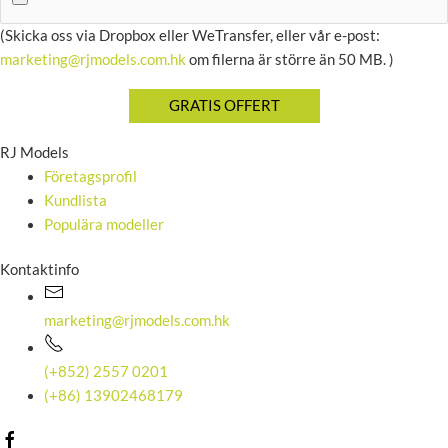
(Skicka oss via Dropbox eller WeTransfer, eller vår e-post:
marketing@rjmodels.com.hk
om filerna är större än 50 MB. )
RJ Models
Företagsprofil
Kundlista
Populära modeller
Kontaktinfo
marketing@rjmodels.com.hk
(+852) 2557 0201
(+86) 13902468179