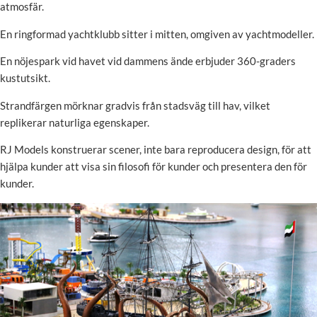
atmosfär.
En ringformad yachtklubb sitter i mitten, omgiven av yachtmodeller.
En nöjespark vid havet vid dammens ände erbjuder 360-graders
kustutsikt.
Strandfärgen mörknar gradvis från stadsväg till hav, vilket
replikerar naturliga egenskaper.
RJ Models konstruerar scener, inte bara reproducera design, för att
hjälpa kunder att visa sin filosofi för kunder och presentera den för
kunder.