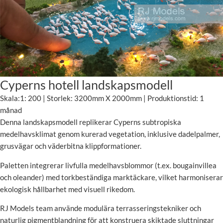
Cyperns hotell landskapsmodell
Skala:1: 200 | Storlek: 3200mm X 2000mm | Produktionstid: 1
månad
Denna landskapsmodell replikerar Cyperns subtropiska
medelhavsklimat genom kurerad vegetation, inklusive dadelpalmer,
grusvägar och väderbitna klippformationer.
Paletten integrerar livfulla medelhavsblommor (t.ex. bougainvillea
och oleander) med torkbeständiga marktäckare, vilket harmoniserar
ekologisk hållbarhet med visuell rikedom.
RJ Models team använde modulära terrasseringstekniker och
naturlig pigmentblandning för att konstruera skiktade sluttningar