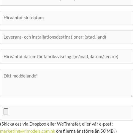
(Skicka oss via Dropbox eller WeTransfer, eller vår e-post:
marketing@rjmodels.com.hk
om filerna är större än 50 MB. )