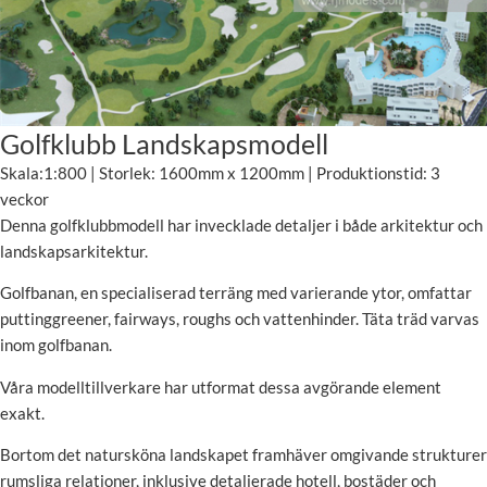
Golfklubb Landskapsmodell
Skala:1:800 | Storlek: 1600mm x 1200mm | Produktionstid: 3
veckor
Denna golfklubbmodell har invecklade detaljer i både arkitektur och
landskapsarkitektur.
Golfbanan, en specialiserad terräng med varierande ytor, omfattar
puttinggreener, fairways, roughs och vattenhinder. Täta träd varvas
inom golfbanan.
Våra modelltillverkare har utformat dessa avgörande element
exakt.
Bortom det natursköna landskapet framhäver omgivande strukturer
rumsliga relationer, inklusive detaljerade hotell, bostäder och