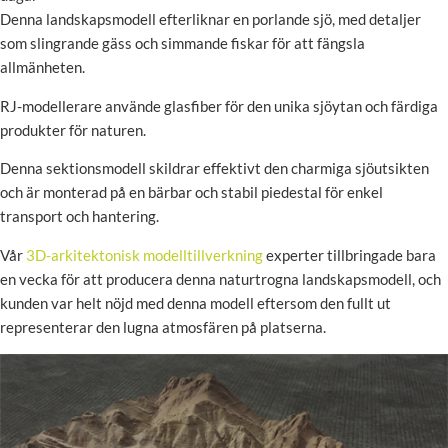
Denna landskapsmodell efterliknar en porlande sjö, med detaljer
som slingrande gäss och simmande fiskar för att fängsla
allmänheten.
RJ-modellerare använde glasfiber för den unika sjöytan och färdiga
produkter för naturen.
Denna sektionsmodell skildrar effektivt den charmiga sjöutsikten
och är monterad på en bärbar och stabil piedestal för enkel
transport och hantering.
Vår
3D-arkitektonisk modelltillverkning
experter tillbringade bara
en vecka för att producera denna naturtrogna landskapsmodell, och
kunden var helt nöjd med denna modell eftersom den fullt ut
representerar den lugna atmosfären på platserna.