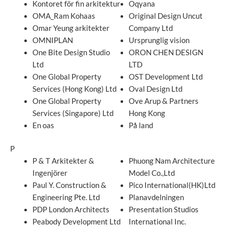
Kontoret för fin arkitektur
Oqyana
OMA_Ram Kohaas
Original Design Uncut
Omar Yeung arkitekter
Company Ltd
OMNIPLAN
Ursprunglig vision
One Bite Design Studio
ORON CHEN DESIGN
Ltd
LTD
One Global Property
OST Development Ltd
Services (Hong Kong) Ltd
Oval Design Ltd
One Global Property
Ove Arup & Partners
Services (Singapore) Ltd
Hong Kong
En oas
På land
P
P & T Arkitekter &
Phuong Nam Architecture
Ingenjörer
Model Co.,Ltd
Paul Y. Construction &
Pico International(HK)Ltd
Engineering Pte. Ltd
Planavdelningen
PDP London Architects
Presentation Studios
Peabody Development Ltd
International Inc.