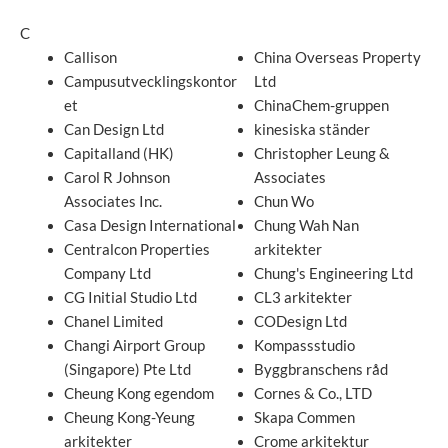
C
Callison
China Overseas Property
Campusutvecklingskontor
Ltd
et
ChinaChem-gruppen
Can Design Ltd
kinesiska ständer
Capitalland (HK)
Christopher Leung &
Carol R Johnson
Associates
Associates Inc.
Chun Wo
Casa Design International
Chung Wah Nan
Centralcon Properties
arkitekter
Company Ltd
Chung's Engineering Ltd
CG Initial Studio Ltd
CL3 arkitekter
Chanel Limited
CODesign Ltd
Changi Airport Group
Kompassstudio
(Singapore) Pte Ltd
Byggbranschens råd
Cheung Kong egendom
Cornes & Co., LTD
Cheung Kong-Yeung
Skapa Commen
arkitekter
Crome arkitektur