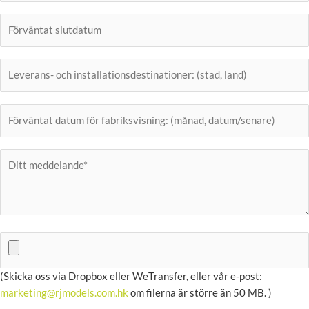
(Skicka oss via Dropbox eller WeTransfer, eller vår e-post:
marketing@rjmodels.com.hk
om filerna är större än 50 MB. )