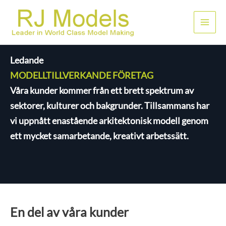
Hoppa
till
Huvu
innehållet
Ledande
MODELLTILLVERKANDE FÖRETAG
Våra kunder kommer från ett brett spektrum av
sektorer, kulturer och bakgrunder. Tillsammans har
vi uppnått enastående arkitektonisk modell genom
ett mycket samarbetande, kreativt arbetssätt.
En del av våra kunder