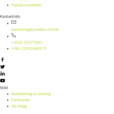
Populära modeller
Kontaktinfo
marketing@rjmodels.com.hk
(+852) 2557 0201
(+86) 13902468179
Stöd
Nedladdning av katalog
Förfarande
Vår blogg