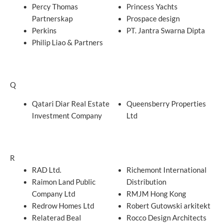
Percy Thomas
Princess Yachts
Partnerskap
Prospace design
Perkins
PT. Jantra Swarna Dipta
Philip Liao & Partners
Q
Qatari Diar Real Estate
Queensberry Properties
Investment Company
Ltd
R
RAD Ltd.
Richemont International
Raimon Land Public
Distribution
Company Ltd
RMJM Hong Kong
Redrow Homes Ltd
Robert Gutowski arkitekt
Relaterad Beal
Rocco Design Architects