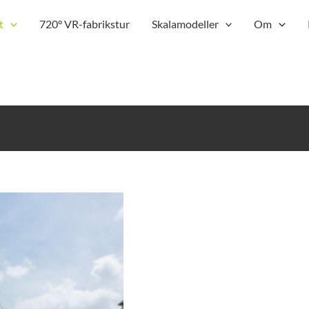
t
720° VR-fabrikstur
Skalamodeller
Om