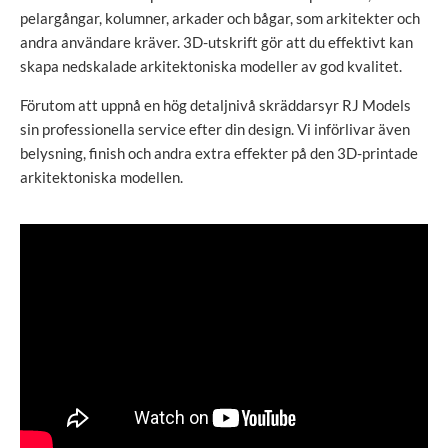
pelargångar, kolumner, arkader och bågar, som arkitekter och
andra användare kräver. 3D-utskrift gör att du effektivt kan
skapa nedskalade arkitektoniska modeller av god kvalitet.
Förutom att uppnå en hög detaljnivå skräddarsyr RJ Models
sin professionella service efter din design. Vi införlivar även
belysning, finish och andra extra effekter på den 3D-printade
arkitektoniska modellen.