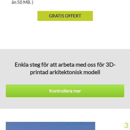
än 50 MB. )
Enkla steg för att arbeta med oss för 3D-
printad arkitektonisk modell
Kontrollera mer
3