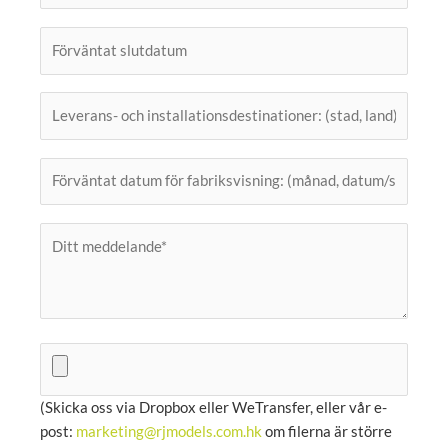
(Skicka oss via Dropbox eller WeTransfer, eller vår e-
post:
marketing@rjmodels.com.hk
om filerna är större