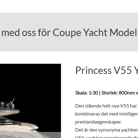
ta med oss för Coupe Yacht Model
Princess V55 
Skala: 1:30 | Storlek: 800mm
Den slående helt nya V55 har
kombineras det med intellige
prestandaegenskaper.
Det är den synonyma yachten 
V55-yachten accentuerade de