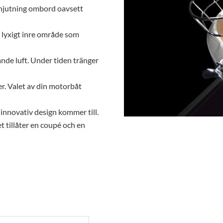
e njutning ombord oavsett
 lyxigt inre område som
de luft. Under tiden tränger
er. Valet av din motorbåt
en innovativ design kommer till.
t tillåter en coupé och en