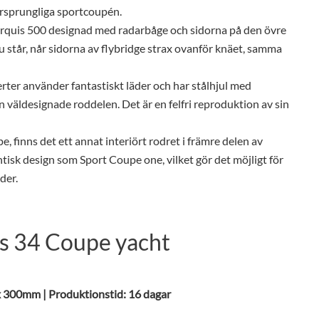
ursprungliga sportcoupén.
arquis 500 designad med radarbåge och sidorna på den övre
 du står, når sidorna av flybridge strax ovanför knäet, samma
rter använder fantastiskt läder och har stålhjul med
 väldesignade roddelen. Det är en felfri reproduktion av sin
 finns det ett annat interiört rodret i främre delen av
tisk design som Sport Coupe one, vilket gör det möjligt för
der.
is 34 Coupe yacht
 x 300mm | Produktionstid: 16 dagar