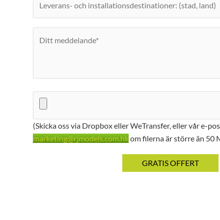
(Skicka oss via Dropbox eller WeTransfer, eller vår e-pos
marketing@rjmodels.com.hk
om filerna är större än 50 