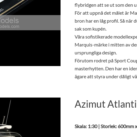
flybridgen att se ut som den 
För att uppnå det målet är M
bron har en låg profil. Så när
sak som kupén.
Våra sofistikerade modellexpe
Marquis-märke i mitten av den
ursprungliga design.
Förutom rodret på Sport Coupe,
masterhytten. Den har en iden
ägare att styra under dåligt vä
Azimut Atlant
Skala: 1:30 | Storlek: 600mm