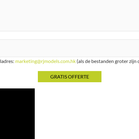
iladres:
marketing@rjmodels.com.hk
(als de bestanden groter zijn