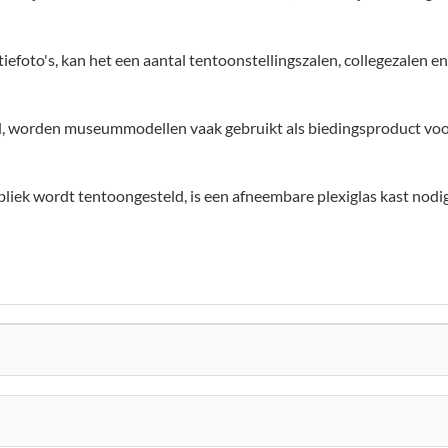
foto's, kan het een aantal tentoonstellingszalen, collegezalen en 
 worden museummodellen vaak gebruikt als biedingsproduct voor
liek wordt tentoongesteld, is een afneembare plexiglas kast nod