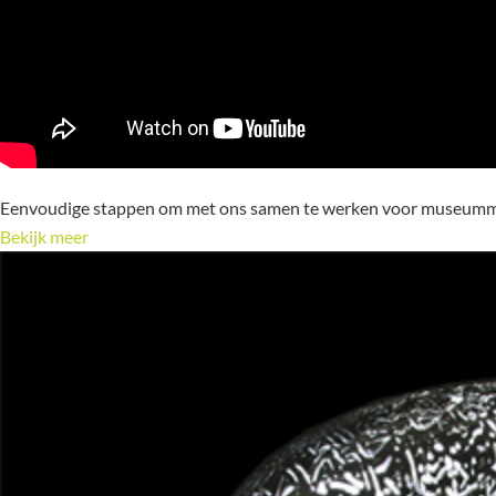
Eenvoudige stappen om met ons samen te werken voor museum
Bekijk meer