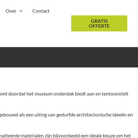
Over
Contact
GRATIS
OFFERTE
t komt doordat het museum onderdak biedt aan en tentoonstelt
gebouwd als een uiting van gedurfde architectonische ideeën en
matteerde materialen zijn bijvoorbeeld een ideale keuze om het