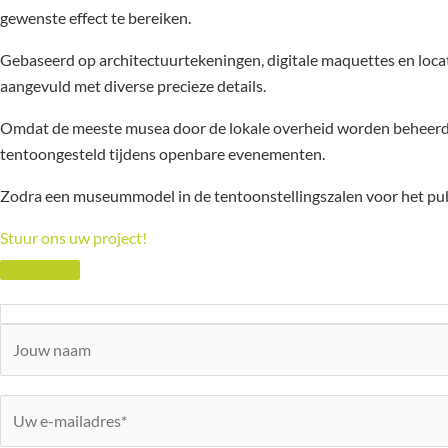
gewenste effect te bereiken.
Gebaseerd op architectuurtekeningen, digitale maquettes en locatie
aangevuld met diverse precieze details.
Omdat de meeste musea door de lokale overheid worden beheerd,
tentoongesteld tijdens openbare evenementen.
Zodra een museummodel in de tentoonstellingszalen voor het pub
Stuur ons uw project!