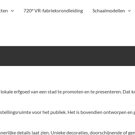
cten
720° VR-fabrieksrondleiding
Schaalmodellen
e lokale erfgoed van een stad te promoten en te presenteren. Da
stellingsruimte voor het publiek. Het is bovendien ontworpen en 
lijke details laat zien. Unieke decoraties, doorschijnende of ge