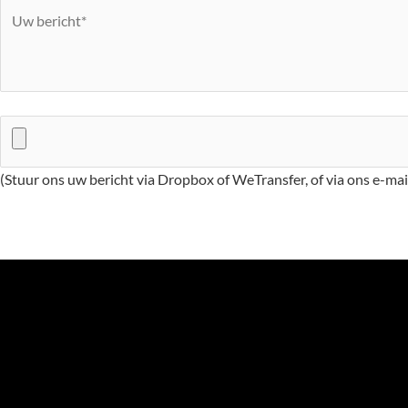
(Stuur ons uw bericht via Dropbox of WeTransfer, of via ons e-ma