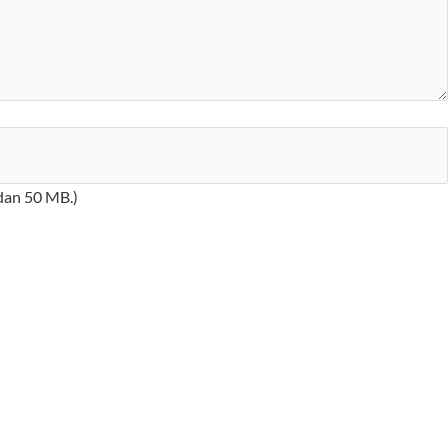
 dan 50 MB.)