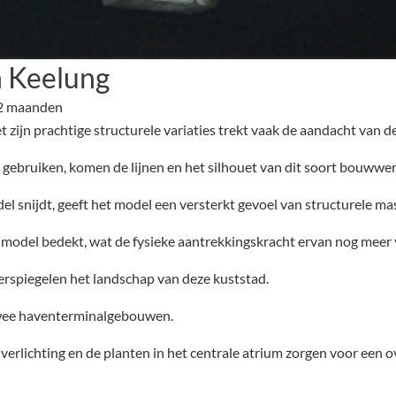
n Keelung
 2 maanden
jn prachtige structurele variaties trekt vaak de aandacht van de 
gebruiken, komen de lijnen en het silhouet van dit soort bouwwer
l snijdt, geeft het model een versterkt gevoel van structurele ma
e model bedekt, wat de fysieke aantrekkingskracht ervan nog meer 
rspiegelen het landschap van deze kuststad.
 twee haventerminalgebouwen.
erlichting en de planten in het centrale atrium zorgen voor een 