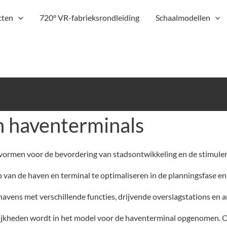
cten
720° VR-fabrieksrondleiding
Schaalmodellen
n haventerminals
 vormen voor de bevordering van stadsontwikkeling en de stimuler
van de haven en terminal te optimaliseren in de planningsfase en
vens met verschillende functies, drijvende overslagstations en a
ijkheden wordt in het model voor de haventerminal opgenomen. O