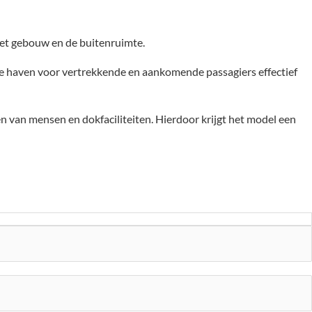
het gebouw en de buitenruimte.
de haven voor vertrekkende en aankomende passagiers effectief
 van mensen en dokfaciliteiten. Hierdoor krijgt het model een