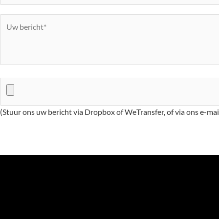
(Stuur ons uw bericht via Dropbox of WeTransfer, of via ons e-ma