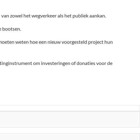
van zowel het wegverkeer als het publiek aankan.
e bootsen.
s moeten weten hoe een nieuw voorgesteld project hun
etinginstrument om investeringen of donaties voor de