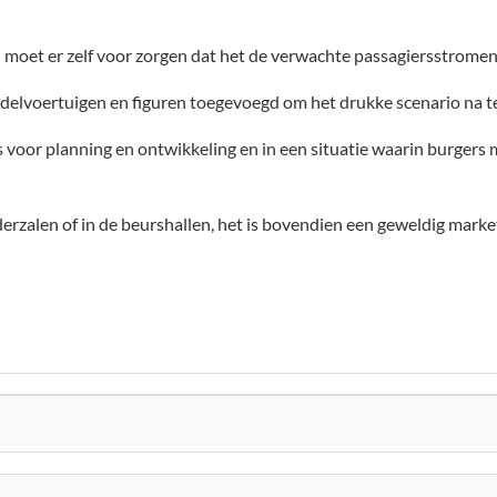
oet er zelf voor zorgen dat het de verwachte passagiersstromen 
delvoertuigen en figuren toegevoegd om het drukke scenario na t
s voor planning en ontwikkeling en in een situatie waarin burger
rzalen of in de beurshallen, het is bovendien een geweldig mark