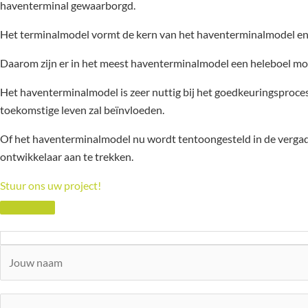
haventerminal gewaarborgd.
Het terminalmodel vormt de kern van het haventerminalmodel en m
Daarom zijn er in het meest haventerminalmodel een heleboel mo
Het haventerminalmodel is zeer nuttig bij het goedkeuringsproce
toekomstige leven zal beïnvloeden.
Of het haventerminalmodel nu wordt tentoongesteld in de vergade
ontwikkelaar aan te trekken.
Stuur ons uw project!