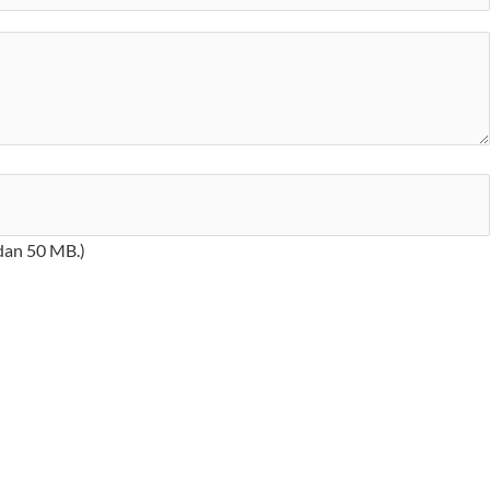
 dan 50 MB.)