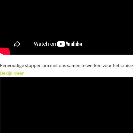
Eenvoudige stappen om met ons samen te werken voor het cruis
Bekijk meer