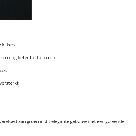
kijkers.
ken nog beter tot hun recht.
ssa.
versterkt.
overvloed aan groen in dit elegante gebouw met een golvende