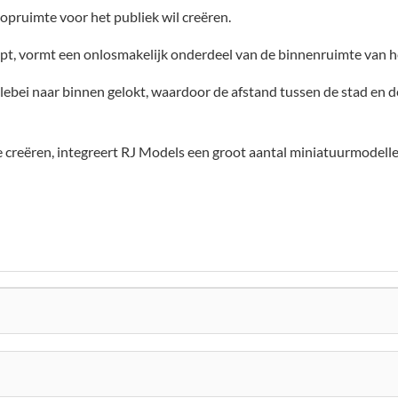
oopruimte voor het publiek wil creëren.
opt, vormt een onlosmakelijk onderdeel van de binnenruimte van 
lebei naar binnen gelokt, waardoor de afstand tussen de stad en 
creëren, integreert RJ Models een groot aantal miniatuurmodellen