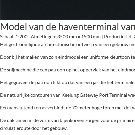
Model van de haventerminal va
Schaal: 1:200 | Afmetingen: 3500 mm x 1500 mm | Productietijd:
Het gestroomlijnde architectonische ontwerp van een gebouw met zi
Door bij het maken van zo'n eindmodel een uniforme kleurtoon te 
De snijmachine die een patroon op het oppervlak van het eindmode
Het gegraveerde patroon lijkt op dat van een jas die het terminal
De natuurlijke contouren van Keelung Gateway Port Terminal wee
Een aansluitend terras verbindt de 70 meter hoge toren met de
De dakramen in de vorm van bijenkorven zorgen voor de primaire v
circulatieroute door het gebouw.