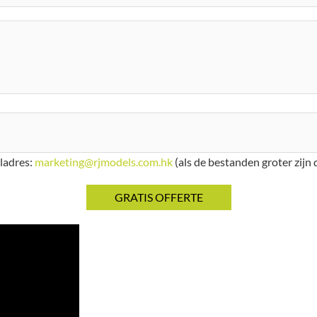
iladres:
marketing@rjmodels.com.hk
(als de bestanden groter zijn