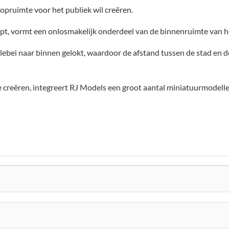
oopruimte voor het publiek wil creëren.
opt, vormt een onlosmakelijk onderdeel van de binnenruimte van 
lebei naar binnen gelokt, waardoor de afstand tussen de stad en 
creëren, integreert RJ Models een groot aantal miniatuurmodellen