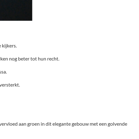
kijkers.
ken nog beter tot hun recht.
ssa.
versterkt.
overvloed aan groen in dit elegante gebouw met een golvende