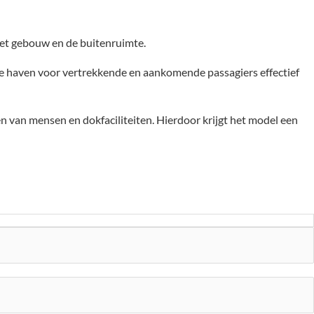
het gebouw en de buitenruimte.
de haven voor vertrekkende en aankomende passagiers effectief
 van mensen en dokfaciliteiten. Hierdoor krijgt het model een