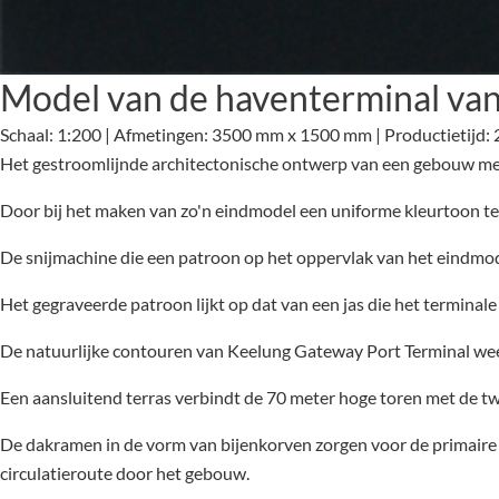
Model van de haventerminal va
Schaal: 1:200 | Afmetingen: 3500 mm x 1500 mm | Productietijd:
Het gestroomlijnde architectonische ontwerp van een gebouw met zi
Door bij het maken van zo'n eindmodel een uniforme kleurtoon te 
De snijmachine die een patroon op het oppervlak van het eindmode
Het gegraveerde patroon lijkt op dat van een jas die het terminal
De natuurlijke contouren van Keelung Gateway Port Terminal wee
Een aansluitend terras verbindt de 70 meter hoge toren met de
De dakramen in de vorm van bijenkorven zorgen voor de primaire v
circulatieroute door het gebouw.