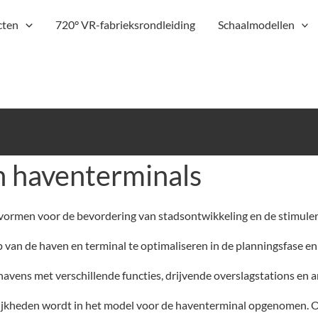
cten
720° VR-fabrieksrondleiding
Schaalmodellen
n haventerminals
 vormen voor de bevordering van stadsontwikkeling en de stimuler
van de haven en terminal te optimaliseren in de planningsfase en
vens met verschillende functies, drijvende overslagstations en a
ijkheden wordt in het model voor de haventerminal opgenomen. O