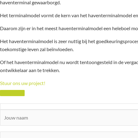
haventerminal gewaarborgd.
Het terminalmodel vormt de kern van het haventerminalmodel en m
Daarom zijn er in het meest haventerminalmodel een heleboel mo
Het haventerminalmodel is zeer nuttig bij het goedkeuringsproce
toekomstige leven zal beïnvloeden.
Of het haventerminalmodel nu wordt tentoongesteld in de vergade
ontwikkelaar aan te trekken.
Stuur ons uw project!