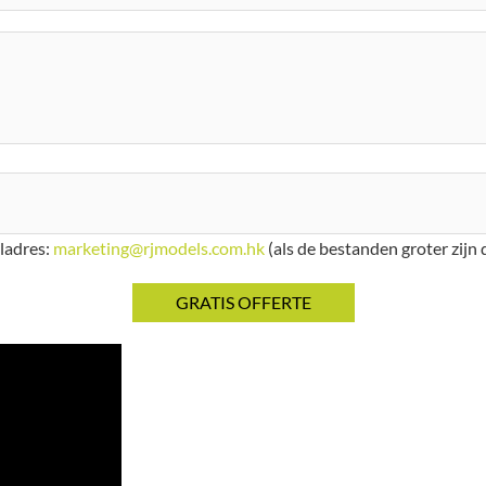
iladres:
marketing@rjmodels.com.hk
(als de bestanden groter zijn