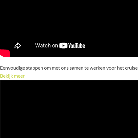
Eenvoudige stappen om met ons samen te werken voor het cruis
Bekijk meer