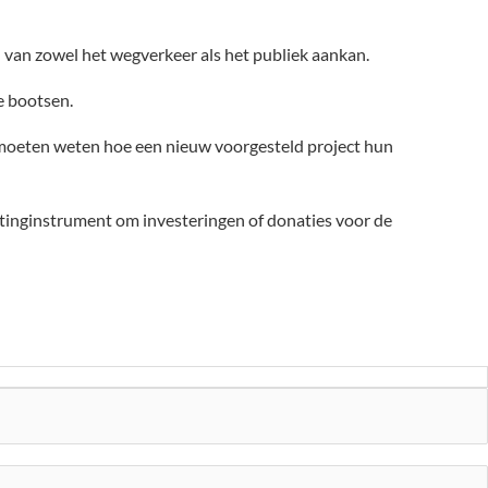
van zowel het wegverkeer als het publiek aankan.
e bootsen.
s moeten weten hoe een nieuw voorgesteld project hun
etinginstrument om investeringen of donaties voor de