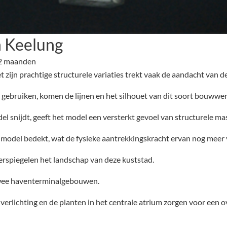
n Keelung
 2 maanden
jn prachtige structurele variaties trekt vaak de aandacht van de 
gebruiken, komen de lijnen en het silhouet van dit soort bouwwer
l snijdt, geeft het model een versterkt gevoel van structurele ma
e model bedekt, wat de fysieke aantrekkingskracht ervan nog meer 
rspiegelen het landschap van deze kuststad.
 twee haventerminalgebouwen.
erlichting en de planten in het centrale atrium zorgen voor een 