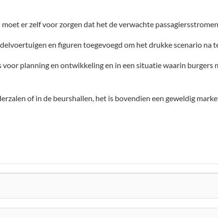
oet er zelf voor zorgen dat het de verwachte passagiersstromen 
delvoertuigen en figuren toegevoegd om het drukke scenario na t
s voor planning en ontwikkeling en in een situatie waarin burger
rzalen of in de beurshallen, het is bovendien een geweldig mark