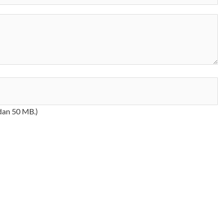
 dan 50 MB.)