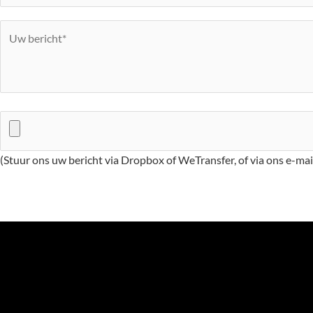
(Stuur ons uw bericht via Dropbox of WeTransfer, of via ons e-ma