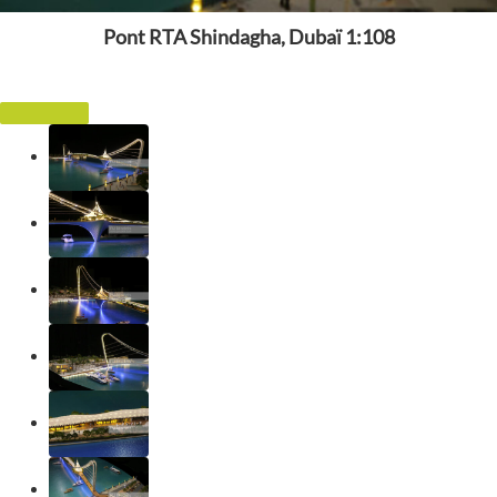
Pont RTA Shindagha, Dubaï 1:108