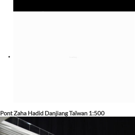
Pont Zaha Hadid Danjiang Taïwan 1:500