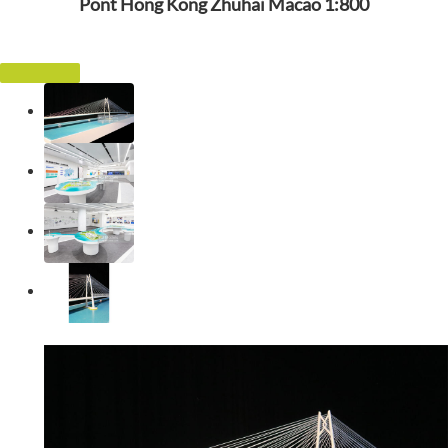
Pont Hong Kong Zhuhai Macao 1:800