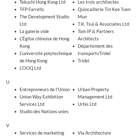
Tekuchi Hong Kong Ltd
Les trois architectes
TFP Farrells
Quincaillerie Tin Kee Tuen
The Development Studio
Mun
Ltd
T.K. Tsui & Associates Ltd
La galerie vide
Tom IP & Partners
L'Église chinoise de Hong
Architects
Kong
Département des
L'université polytechnique
transportsTridel
de Hong Kong
Tridel
L'OOQ Ltd
U
Entrepreneurs de l'Union
Urban Property
Union Way Exhibition
Management Ltd
Services Ltd
Urbis Ltd
Studio des Nations unies
V
Services de marketing
Via Architecture