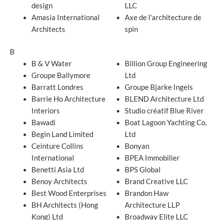
design
LLC
Amasia International
Axe de l'architecture de
Architects
spin
B
B & V Water
Billion Group Engineering
Groupe Ballymore
Ltd
Barratt Londres
Groupe Bjarke Ingels
Barrie Ho Architecture
BLEND Architecture Ltd
Interiors
Studio créatif Blue River
Bawadi
Boat Lagoon Yachting Co,
Begin Land Limited
Ltd
Ceinture Collins
Bonyan
International
BPEA Immobilier
Benetti Asia Ltd
BPS Global
Benoy Architects
Brand Creative LLC
Best Wood Enterprises
Brandon Haw
BH Architects (Hong
Architecture LLP
Kong) Ltd
Broadway Elite LLC