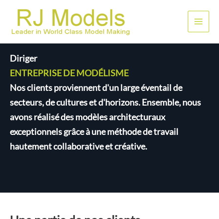
Aller
au
Men
contenu
princ
Diriger
ENTREPRISE DE MODÉLISME
Nos clients proviennent d'un large éventail de
secteurs, de cultures et d'horizons. Ensemble, nous
avons réalisé des modèles architecturaux
exceptionnels grâce à une méthode de travail
hautement collaborative et créative.