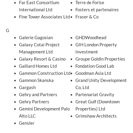
Far East Consortium
Terre de Forise
International Ltd
Fosters et partenaires
Fine Tower Associates Ltd
Fraser & Co
G
Galerie Gagosian
GHDWoodhead
Galaxy Cotai Project
GIH London Property
Management Ltd
Investment
Galaxy Resort & Casino
Groupe Goldin Properties
Galliard Homes Ltd
Fondation Good Lab
Gammon Construction Ltd
Goodman Asia Ltd
Gammon Skanska
Grand Unity Development
Gargash
Co, Ltd
Gehry and Partners
Partenariat Gravity
Gehry Partners
Great Gulf (Downtown
Gemini Development Palo
Properties) Ltd
Alto LLC
Grimshaw Architects
Gensler