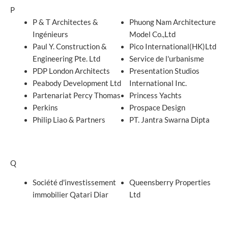
P
P & T Architectes &
Phuong Nam Architecture
Ingénieurs
Model Co.,Ltd
Paul Y. Construction &
Pico International(HK)Ltd
Engineering Pte. Ltd
Service de l'urbanisme
PDP London Architects
Presentation Studios
Peabody Development Ltd
International Inc.
Partenariat Percy Thomas
Princess Yachts
Perkins
Prospace Design
Philip Liao & Partners
PT. Jantra Swarna Dipta
Q
Société d'investissement
Queensberry Properties
immobilier Qatari Diar
Ltd