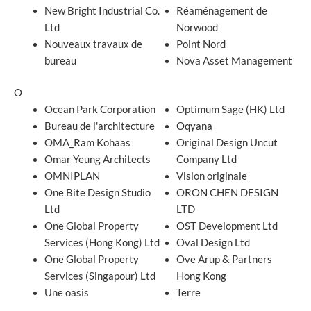
New Bright Industrial Co.
Réaménagement de
Ltd
Norwood
Nouveaux travaux de
Point Nord
bureau
Nova Asset Management
O
Ocean Park Corporation
Optimum Sage (HK) Ltd
Bureau de l'architecture
Oqyana
OMA_Ram Kohaas
Original Design Uncut
Omar Yeung Architects
Company Ltd
OMNIPLAN
Vision originale
One Bite Design Studio
ORON CHEN DESIGN
Ltd
LTD
One Global Property
OST Development Ltd
Services (Hong Kong) Ltd
Oval Design Ltd
One Global Property
Ove Arup & Partners
Services (Singapour) Ltd
Hong Kong
Une oasis
Terre