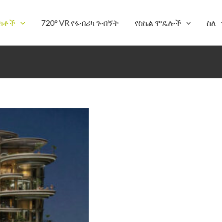
ክቶች
720° VR የፋብሪካ ጉብኝት
የስኬል ሞዴሎች
ስለ