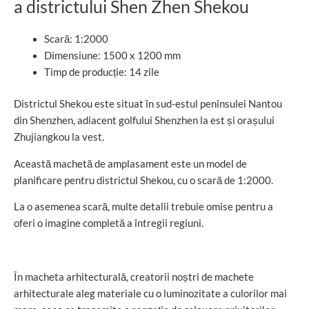
a districtului Shen Zhen Shekou
Scară: 1:2000
Dimensiune: 1500 x 1200 mm
Timp de producție: 14 zile
Districtul Shekou este situat în sud-estul peninsulei Nantou
din Shenzhen, adiacent golfului Shenzhen la est și orașului
Zhujiangkou la vest.
Această machetă de amplasament este un model de
planificare pentru districtul Shekou, cu o scară de 1:2000.
La o asemenea scară, multe detalii trebuie omise pentru a
oferi o imagine completă a întregii regiuni.
În macheta arhitecturală, creatorii noștri de machete
arhitecturale aleg materiale cu o luminozitate a culorilor mai