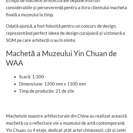
Echipa de machete arhitecturale depune eforturi
considerabile și perseverență pentru a livra clientului macheta
finală a muzeului la timp.
Odată ajunsă, a fost folosită pentru un concurs de design,
reprezentând perfect ideea de design curajoasă și vizionară a
SOM pe care arhitecții o au în minte.
Machetă a Muzeului Yin Chuan de
WAA
Scară: 1:300
Dimensiune: 1200 mm x 1100 mm
Timp de producție: 21 de zile
Machetele noastre arhitecturale din China au realizat această
machetă ca o reflectare vie a muzeului de artă contemporană
Yin Chuan, cu 4 etaje, dedicat atât artei chinezești, cât și celei