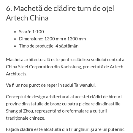
6. Machetă de clădire turn de oțel
Artech China
Scară: 1:100
Dimensiune: 1300 mm x 1300 mm
Timp de producție: 4 săptămâni
Macheta arhitecturală este pentru clădirea sediului central al
China Steel Corporation din Kaohsiung, proiectată de Artech
Architects.
Va fi un nou punct de reper în sudul Taiwanului.
Conceptul de design arhitectural al acestei clădiri de birouri
provine din statuile de bronz cu patru picioare din dinastiile
Shang și Zhou, reprezentând o reformulare a culturii
tradiționale chineze.
Fațada clădirii este alcătuită din triunghiuri și are un puternic