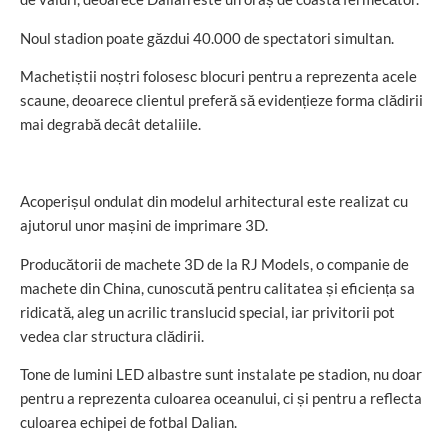
Noul stadion poate găzdui 40.000 de spectatori simultan.
Machetiștii noștri folosesc blocuri pentru a reprezenta acele
scaune, deoarece clientul preferă să evidențieze forma clădirii
mai degrabă decât detaliile.
Acoperișul ondulat din modelul arhitectural este realizat cu
ajutorul unor mașini de imprimare 3D.
Producătorii de machete 3D de la RJ Models, o companie de
machete din China, cunoscută pentru calitatea și eficiența sa
ridicată, aleg un acrilic translucid special, iar privitorii pot
vedea clar structura clădirii.
Tone de lumini LED albastre sunt instalate pe stadion, nu doar
pentru a reprezenta culoarea oceanului, ci și pentru a reflecta
culoarea echipei de fotbal Dalian.