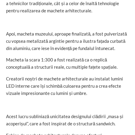
a tehnicilor tradiționale, cât și a celor de înaltă tehnologie
pentru realizarea de machete arhitecturale.
Apoi, macheta muzeului, aproape finalizată, a fost pulverizată
cu vopsea metalizată argintie pentru a ilustra fațada curbată
din aluminiu, care iese în evidență pe fundalul întunecat.
Macheta la scara 1:300 a fost realizată ca o replică
conceptuală a structurii reale, cu multiple fațete spațiale.
Creatorii noștri de machete arhitecturale au instalat lumini
LED interne care își schimbă culoarea pentru a crea efecte
vizuale impresionante cu lumini și umbre.
Acest lucru subliniază unicitatea designului clădirii „masa și
acoperișul”, care a fost inspirat de o structură sandwich.