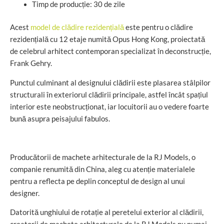
Timp de producție: 30 de zile
Acest
model de clădire rezidențială
este pentru o clădire
rezidențială cu 12 etaje numită Opus Hong Kong, proiectată
de celebrul arhitect contemporan specializat în deconstrucție,
Frank Gehry.
Punctul culminant al designului clădirii este plasarea stâlpilor
structurali în exteriorul clădirii principale, astfel încât spațiul
interior este neobstrucționat, iar locuitorii au o vedere foarte
bună asupra peisajului fabulos.
Producătorii de machete arhitecturale de la RJ Models, o
companie renumită din China, aleg cu atenție materialele
pentru a reflecta pe deplin conceptul de design al unui
designer.
Datorită unghiului de rotație al peretelui exterior al clădirii,