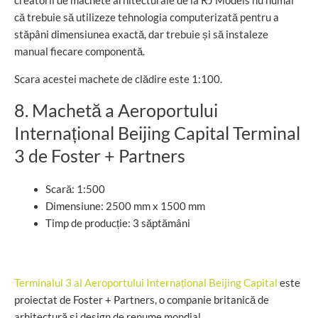
creatorii de machete arhitecturale de la RJ Models nu numai
că trebuie să utilizeze tehnologia computerizată pentru a
stăpâni dimensiunea exactă, dar trebuie și să instaleze
manual fiecare componentă.
Scara acestei machete de clădire este 1:100.
8. Machetă a Aeroportului
Internațional Beijing Capital Terminal
3 de Foster + Partners
Scară: 1:500
Dimensiune: 2500 mm x 1500 mm
Timp de producție: 3 săptămâni
Terminalul 3 al Aeroportului Internațional Beijing Capital
este
proiectat de Foster + Partners, o companie britanică de
arhitectură și design de renume mondial.