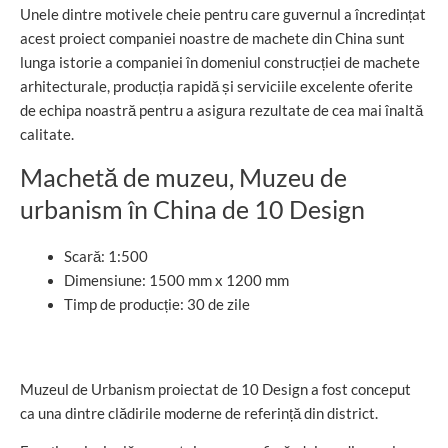
Unele dintre motivele cheie pentru care guvernul a încredințat
acest proiect companiei noastre de machete din China sunt
lunga istorie a companiei în domeniul construcției de machete
arhitecturale, producția rapidă și serviciile excelente oferite
de echipa noastră pentru a asigura rezultate de cea mai înaltă
calitate.
Machetă de muzeu, Muzeu de
urbanism în China de 10 Design
Scară: 1:500
Dimensiune: 1500 mm x 1200 mm
Timp de producție: 30 de zile
Muzeul de Urbanism proiectat de 10 Design a fost conceput
ca una dintre clădirile moderne de referință din district.