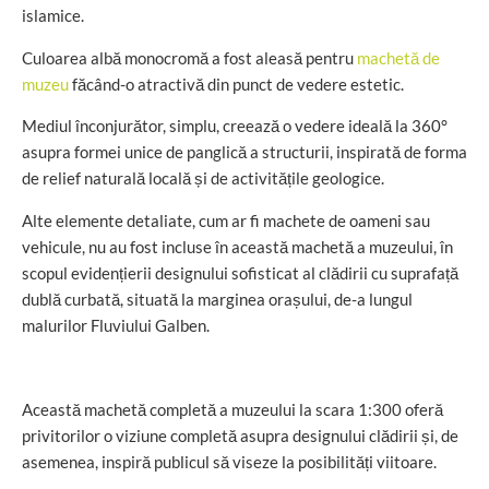
islamice.
Culoarea albă monocromă a fost aleasă pentru
machetă de
muzeu
făcând-o atractivă din punct de vedere estetic.
Mediul înconjurător, simplu, creează o vedere ideală la 360°
asupra formei unice de panglică a structurii, inspirată de forma
de relief naturală locală și de activitățile geologice.
Alte elemente detaliate, cum ar fi machete de oameni sau
vehicule, nu au fost incluse în această machetă a muzeului, în
scopul evidențierii designului sofisticat al clădirii cu suprafață
dublă curbată, situată la marginea orașului, de-a lungul
malurilor Fluviului Galben.
Această machetă completă a muzeului la scara 1:300 oferă
privitorilor o viziune completă asupra designului clădirii și, de
asemenea, inspiră publicul să viseze la posibilități viitoare.