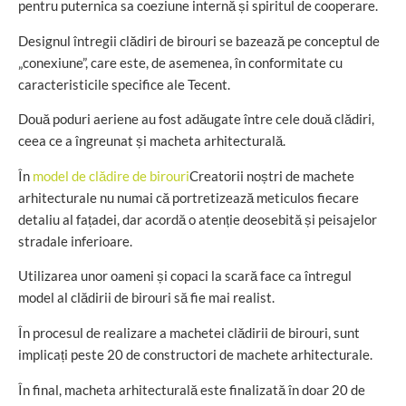
pentru puternica sa coeziune internă și spiritul de cooperare.
Designul întregii clădiri de birouri se bazează pe conceptul de
„conexiune”, care este, de asemenea, în conformitate cu
caracteristicile specifice ale Tecent.
Două poduri aeriene au fost adăugate între cele două clădiri,
ceea ce a îngreunat și macheta arhitecturală.
În
model de clădire de birouri
Creatorii noștri de machete
arhitecturale nu numai că portretizează meticulos fiecare
detaliu al fațadei, dar acordă o atenție deosebită și peisajelor
stradale inferioare.
Utilizarea unor oameni și copaci la scară face ca întregul
model al clădirii de birouri să fie mai realist.
În procesul de realizare a machetei clădirii de birouri, sunt
implicați peste 20 de constructori de machete arhitecturale.
În final, macheta arhitecturală este finalizată în doar 20 de