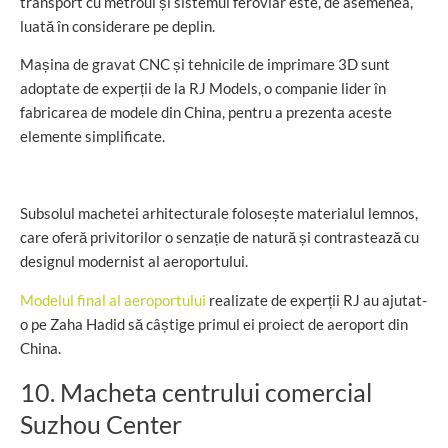
transport cu metroul și sistemul feroviar este, de asemenea,
luată în considerare pe deplin.
Mașina de gravat CNC și tehnicile de imprimare 3D sunt
adoptate de experții de la RJ Models, o companie lider în
fabricarea de modele din China, pentru a prezenta aceste
elemente simplificate.
Subsolul machetei arhitecturale folosește materialul lemnos,
care oferă privitorilor o senzație de natură și contrastează cu
designul modernist al aeroportului.
Modelul final al aeroportului
realizate de experții RJ au ajutat-
o pe Zaha Hadid să câștige primul ei proiect de aeroport din
China.
10. Macheta centrului comercial
Suzhou Center