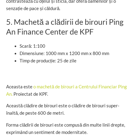
contrastează cu oțelul și sticla, dar oferă oamenilor și o
senzație de pace și căldură.
5. Machetă a clădirii de birouri Ping
An Finance Center de KPF
Scară: 1:100
Dimensiune: 1000 mm x 1200 mm x 800 mm
Timp de producție: 25 de zile
Aceasta este
o machetă de birouri a Centrului Financiar Ping
An.
Proiectat de KPF.
Această clădire de birouri este o clădire de birouri super-
înaltă, de peste 600 de metri.
Forma clădirii de birouri este compusă din multe linii drepte,
exprimând un sentiment de modernitate.