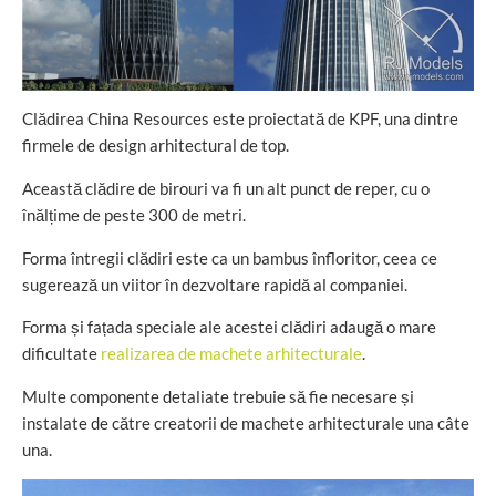
Clădirea China Resources este proiectată de KPF, una dintre
firmele de design arhitectural de top.
Această clădire de birouri va fi un alt punct de reper, cu o
înălțime de peste 300 de metri.
Forma întregii clădiri este ca un bambus înfloritor, ceea ce
sugerează un viitor în dezvoltare rapidă al companiei.
Forma și fațada speciale ale acestei clădiri adaugă o mare
dificultate
realizarea de machete arhitecturale
.
Multe componente detaliate trebuie să fie necesare și
instalate de către creatorii de machete arhitecturale una câte
una.