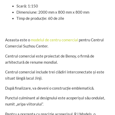
Scară: 1:150
Dimensiune: 2000 mm x 800 mm x 800 mm
Timp de producție: 60 de zile
Aceasta este o
modelul de centru comercial
pentru Centrul
Comercial Suzhou Center.
Centrul comercial este proiectat de Benoy, o firmă de
arhitectură de renume mondial.
Centrul comercial include trei clădiri interconectate și este
situat lângă lacul Jinji.
După finalizare, va deveni o construcție emblematică.
Punctul culminant al designului este acoperișul său ondulat,
numit „aripa viitorului”.
Pentru a prezenta cu precizie acoperișul, RJ Models, o