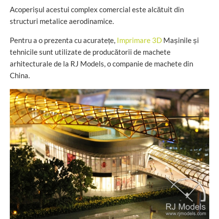
Acoperișul acestui complex comercial este alcătuit din
structuri metalice aerodinamice.
Pentru a o prezenta cu acuratețe,
Imprimare 3D
Mașinile și
tehnicile sunt utilizate de producătorii de machete
arhitecturale de la RJ Models, o companie de machete din
China.