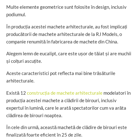
Multe elemente geometrice sunt folosite în design, inclusiv
podiumul.
În producția acestei machete arhitecturale, au fost implicați
producătorii de machete arhitecturale de la RJ Models, o
companie renumită în fabricarea de machete din China.
Alegem lemn de eucalipt, care este ușor de tăiat și are muchii
și colțuri ascuțite.
Aceste caracteristici pot reflecta mai bine trăsăturile
arhitecturale.
Există 12
construcția de machete arhitecturale
modelatori în
producția acestei machete a clădirii de birouri, inclusiv
expertul în lumină, care le arată spectatorilor cum va arăta
clădirea de birouri noaptea.
În cele din urmă, această machetă de clădire de birouri este
finalizată foarte eficient în 25 de zile.