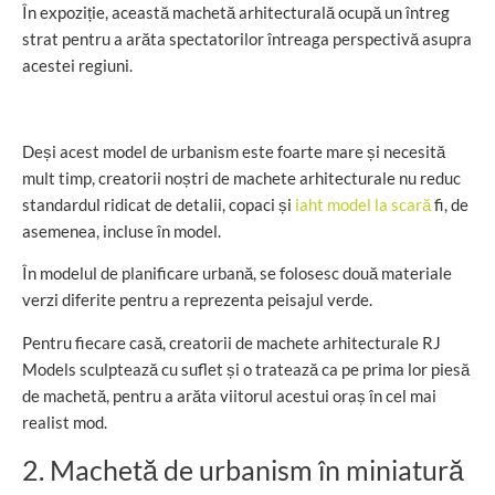
În expoziție, această machetă arhitecturală ocupă un întreg
strat pentru a arăta spectatorilor întreaga perspectivă asupra
acestei regiuni.
Deși acest model de urbanism este foarte mare și necesită
mult timp, creatorii noștri de machete arhitecturale nu reduc
standardul ridicat de detalii, copaci și
iaht model la scară
fi, de
asemenea, incluse în model.
În modelul de planificare urbană, se folosesc două materiale
verzi diferite pentru a reprezenta peisajul verde.
Pentru fiecare casă, creatorii de machete arhitecturale RJ
Models sculptează cu suflet și o tratează ca pe prima lor piesă
de machetă, pentru a arăta viitorul acestui oraș în cel mai
realist mod.
2. Machetă de urbanism în miniatură