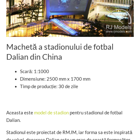
Machetă a stadionului de fotbal
Dalian din China
Scară: 1:1000
Dimensiune: 2500 mm x 1700 mm
Timp de producție: 30 de zile
Aceasta este
model de stadion
pentru stadionul de fotbal
Dalian.
Stadionul este proiectat de RMJM, iar forma sa este inspirată
de valuri, deoarece Dalian este un oraș de coastă fermecător.