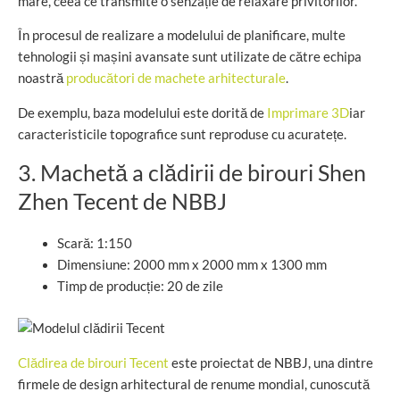
mare, ceea ce transmite o senzație de relaxare privitorilor.
În procesul de realizare a modelului de planificare, multe
tehnologii și mașini avansate sunt utilizate de către echipa
noastră
producători de machete arhitecturale
.
De exemplu, baza modelului este dorită de
Imprimare 3D
iar
caracteristicile topografice sunt reproduse cu acuratețe.
3. Machetă a clădirii de birouri Shen
Zhen Tecent de NBBJ
Scară: 1:150
Dimensiune: 2000 mm x 2000 mm x 1300 mm
Timp de producție: 20 de zile
Clădirea de birouri Tecent
este proiectat de NBBJ, una dintre
firmele de design arhitectural de renume mondial, cunoscută