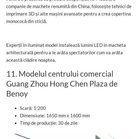
companie de machete renumită din China, folosește tehnici de
imprimare 3D și alte mașini avansate pentru a crea copertina
monococă din sticlă.
Experții în iluminat model instalează lumini LED în macheta
arhitecturală pentru a le arăta spectatorilor cum va arăta
această clădire noaptea.
11. Modelul centrului comercial
Guang Zhou Hong Chen Plaza de
Benoy
Scară: 1:200
Dimensiune: 1650 mm x 1600 mm
Timp de producție: 30 de zile