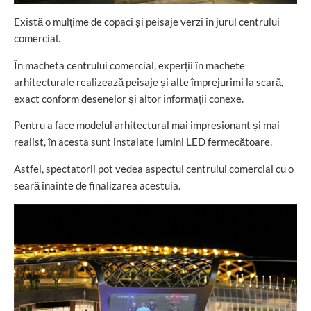
Există o mulțime de copaci și peisaje verzi în jurul centrului
comercial.
În macheta centrului comercial, experții în machete
arhitecturale realizează peisaje și alte împrejurimi la scară,
exact conform desenelor și altor informații conexe.
Pentru a face modelul arhitectural mai impresionant și mai
realist, în acesta sunt instalate lumini LED fermecătoare.
Astfel, spectatorii pot vedea aspectul centrului comercial cu o
seară înainte de finalizarea acestuia.