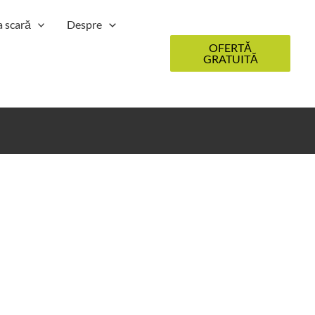
a scară
Despre
OFERTĂ
GRATUITĂ