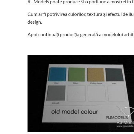
RJ Models poate produce și o porțiune a mostrei în t
Cum ar fi potrivirea culorilor, textura și efectul d
design.
Apoi continuați producția generală a modelului arhi