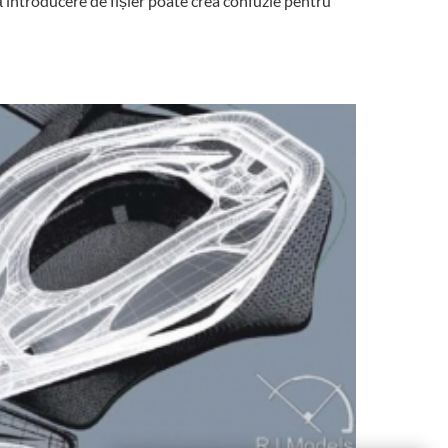
ă introducere de fișier poate crea confuzie pentru