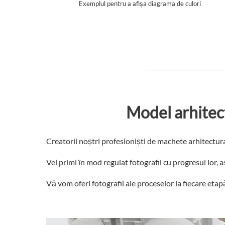
Exemplul pentru a afișa diagrama de culori
Model arhitect
Creatorii noștri profesioniști de machete arhitectur
Vei primi în mod regulat fotografii cu progresul lor, as
Vă vom oferi fotografii ale proceselor la fiecare etap