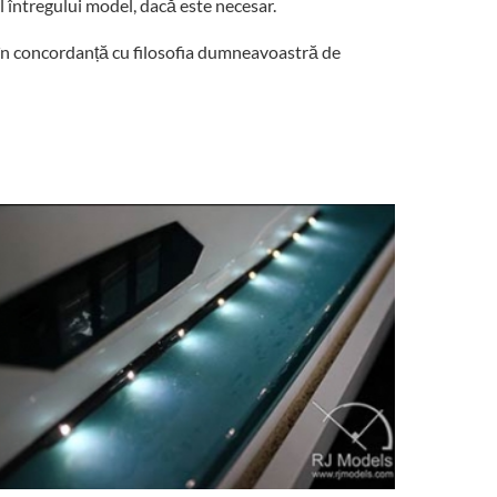
 întregului model, dacă este necesar.
e în concordanță cu filosofia dumneavoastră de