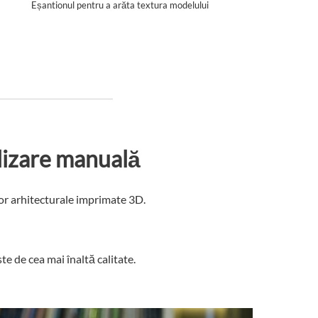
Eșantionul pentru a arăta textura modelului
alizare manuală
lor arhitecturale imprimate 3D.
e de cea mai înaltă calitate.