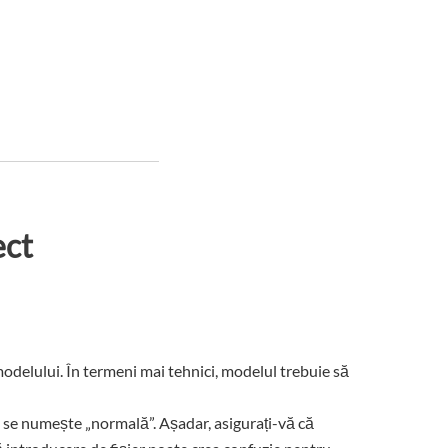
ect
modelului. În termeni mai tehnici, modelul trebuie să
ei se numește „normală”. Așadar, asigurați-vă că