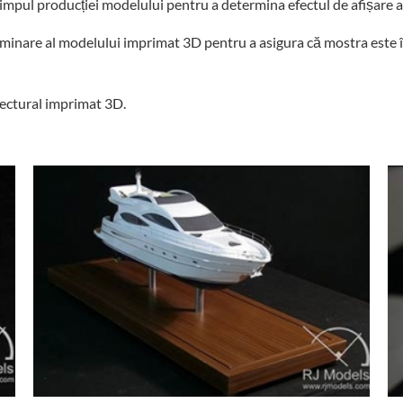
impul producției modelului pentru a determina efectul de afișare al
e iluminare al modelului imprimat 3D pentru a asigura că mostra est
tectural imprimat 3D.