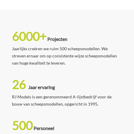
6000+
Projecten
Jaarlijks creëren we ruim 500 scheepsmodellen. We
streven ernaar om op consistente wijze scheepsmodellen
van hoge kwaliteit te leveren.
26
Jaar ervaring
RJ Models is een gerenommeerd A-lijstbedrijf voor de
bouw van scheepsmodellen, opgericht in 1995.
500
Personeel