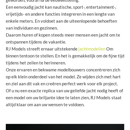
geworden, vooral na de eeuwwisseling.
Een eenvoudig jacht kan nautische, sport-, entertainment-,
vrijetijds- en andere functies integreren in een lengte van
enkele meters. En voldoet aan de uiteenlopende behoeften
van individuen en gezinnen.
Daarom huren of kopen steeds meer mensen een jacht om te
ontspannen tijdens de vakantie.
RJ Models streeft ernaar uitstekende
jachtmodellen
Om
binnen tentoon te stellen. En het is gemakkelijk om de fijne tijd
tijdens het zeilen te herinneren.
Onze ervaren en bekwame modelbouwers concentreren zich
op elk klein onderdeel van het model. Ze wijden zich met hart
en ziel aan dit vak en creëren perfect werk voor elk project.
Of u nu een exacte replica van uw geliefde jacht nodig heeft of
een model om uw briljante idee te laten zien, RJ Models staat
altijd klaar om aan uw wensen te voldoen.