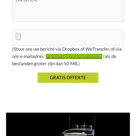
(Stuur ons uw bericht via Dropbox of WeTransfer, of via
ons e-mailadres:
marketing@rjmodels.com.hk
(als de
bestanden groter zijn dan 50 MB.)