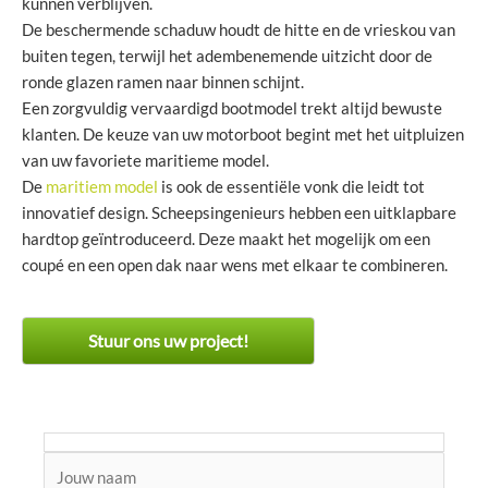
kunnen verblijven.
De beschermende schaduw houdt de hitte en de vrieskou van
buiten tegen, terwijl het adembenemende uitzicht door de
ronde glazen ramen naar binnen schijnt.
Een zorgvuldig vervaardigd bootmodel trekt altijd bewuste
klanten. De keuze van uw motorboot begint met het uitpluizen
van uw favoriete maritieme model.
De
maritiem model
is ook de essentiële vonk die leidt tot
innovatief design. Scheepsingenieurs hebben een uitklapbare
hardtop geïntroduceerd. Deze maakt het mogelijk om een
coupé en een open dak naar wens met elkaar te combineren.
Stuur ons uw project!