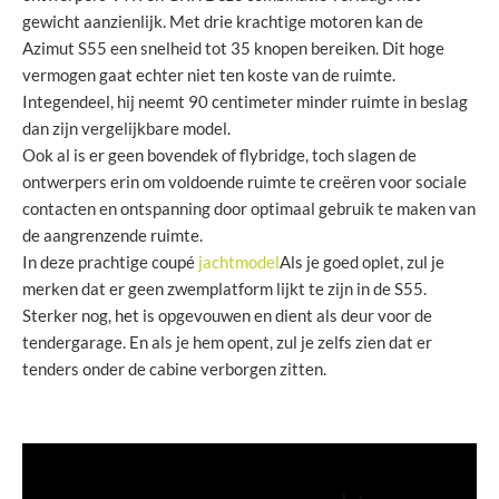
gewicht aanzienlijk. Met drie krachtige motoren kan de
Azimut S55 een snelheid tot 35 knopen bereiken. Dit hoge
vermogen gaat echter niet ten koste van de ruimte.
Integendeel, hij neemt 90 centimeter minder ruimte in beslag
dan zijn vergelijkbare model.
Ook al is er geen bovendek of flybridge, toch slagen de
ontwerpers erin om voldoende ruimte te creëren voor sociale
contacten en ontspanning door optimaal gebruik te maken van
de aangrenzende ruimte.
In deze prachtige coupé
jachtmodel
Als je goed oplet, zul je
merken dat er geen zwemplatform lijkt te zijn in de S55.
Sterker nog, het is opgevouwen en dient als deur voor de
tendergarage. En als je hem opent, zul je zelfs zien dat er
tenders onder de cabine verborgen zitten.