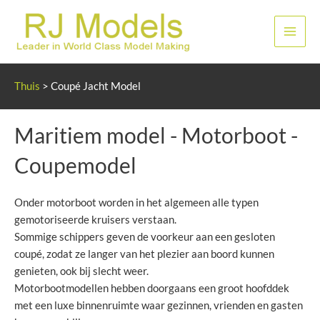
Ga
naar
Hoof
de
inhoud
Thuis
>
Coupé Jacht Model
Maritiem model - Motorboot -
Coupemodel
Onder motorboot worden in het algemeen alle typen
gemotoriseerde kruisers verstaan.
Sommige schippers geven de voorkeur aan een gesloten
coupé, zodat ze langer van het plezier aan boord kunnen
genieten, ook bij slecht weer.
Motorbootmodellen hebben doorgaans een groot hoofddek
met een luxe binnenruimte waar gezinnen, vrienden en gasten