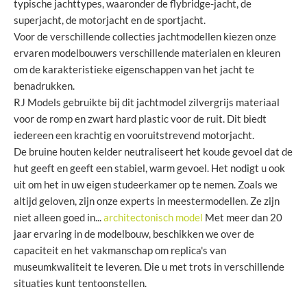
typische jachttypes, waaronder de flybridge-jacht, de
superjacht, de motorjacht en de sportjacht.
Voor de verschillende collecties jachtmodellen kiezen onze
ervaren modelbouwers verschillende materialen en kleuren
om de karakteristieke eigenschappen van het jacht te
benadrukken.
RJ Models gebruikte bij dit jachtmodel zilvergrijs materiaal
voor de romp en zwart hard plastic voor de ruit. Dit biedt
iedereen een krachtig en vooruitstrevend motorjacht.
De bruine houten kelder neutraliseert het koude gevoel dat de
hut geeft en geeft een stabiel, warm gevoel. Het nodigt u ook
uit om het in uw eigen studeerkamer op te nemen. Zoals we
altijd geloven, zijn onze experts in meestermodellen. Ze zijn
niet alleen goed in...
architectonisch model
Met meer dan 20
jaar ervaring in de modelbouw, beschikken we over de
capaciteit en het vakmanschap om replica's van
museumkwaliteit te leveren. Die u met trots in verschillende
situaties kunt tentoonstellen.