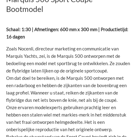
Bootmodel
Schaal: 1:30 | Afmetingen: 600 mm x 300 mm | Productietijd:
16 dagen
Zoals Nocenli, directeur marketing en communicatie van
Marquis Yachts, zei, is de Marquis 500 ontworpen met de
bedoeling een model met sportbrug te ontwikkelen. Ze zouden
de flybridge laten lijken op de originele sportcoupé.
Om dat doel te bereiken, is de Marquis 500 ontworpen met
een radarboog en hebben de zijkanten van de bovenbrug een
laag profiel. Wanneer u staat, reiken de zijkanten van de
flybridge dus net iets boven de knie, net als bij de coupé.
Onze ervaren modelexperts gebruiken prachtig leer en
hebben een stalen wiel met markies-merk in het middenstuk
van het fraai ontworpen helmgedeelte. Het is een
onberispelijke reproductie van het originele ontwerp.
Behalve de stuurstand van de Sport Coupé bevindt zich in de