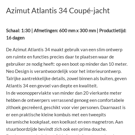
Azimut Atlantis 34 Coupé-jacht
Schaal: 1:30 | Afmetingen: 600 mm x 300 mm | Productietijd:
16 dagen
De Azimut Atlantis 34 maakt gebruik van een slim ontwerp
om ruimte en functies precies daar te plaatsen waar de
gebruiker ze nodig heeft: op een boot op minder dan 10 meter.
Neo Design is verantwoordelijk voor het interieurontwerp.
Talrijke aantrekkelijke details, zowel binnen als buiten, geven
Atlantis 34 een gevoel van diepte en kwaliteit.
In de woonoppervlakte van minder dan 20 vierkante meter
hebben de ontwerpers verrassend genoeg een comfortabele
zithoek gecreëerd, geschikt voor vier personen. Daarnaast is
er een praktische kleine kombuis met een tweepits
keramische kookplaat, een koelkast en een magnetron. Aan
stuurboordzijde bevindt zich ook een prima douche.