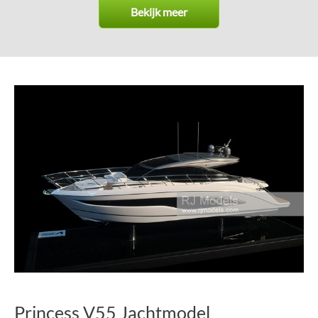
Bekijk meer
Princess V55 Jachtmodel