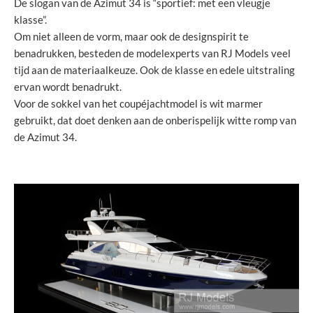
De slogan van de Azimut 34 is “sportief: met een vleugje
klasse”.
Om niet alleen de vorm, maar ook de designspirit te
benadrukken, besteden de modelexperts van RJ Models veel
tijd aan de materiaalkeuze. Ook de klasse en edele uitstraling
ervan wordt benadrukt.
Voor de sokkel van het coupéjachtmodel is wit marmer
gebruikt, dat doet denken aan de onberispelijk witte romp van
de Azimut 34.