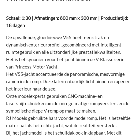
Schaal: 1:30 | Afmetingen: 800 mm x 300 mm | Productietijd:
18 dagen
De opvallende, gloednieuwe V55 heeft een strak en
dynamisch exterieurprofiel, gecombineerd met intelligent
ruimtegebruik en alle uitzonderlijke prestatiekwaliteiten.
Het is het synoniem voor het jacht binnen de V-Klasse serie
van Princess Motor Yacht.
Het V55-jacht accentueerde de panoramische, mesvormige
ramen in de romp. Deze laten natuurlijk licht binnen en openen
het interieur naar de zee.
Onze modelexperts gebruiken CNC-machine- en
lasersnijtechnieken om de onregelmatige rompvensters en de
symbolische diepe V-romp op maat te maken.
RJ Models gebruikte hars voor de modelromp. Het is hetzelfde
materiaal als het echte jacht, wat de realiteit versterkt.
Bij het jachtmodel is het schuifdak ook inklapbaar. Met dit