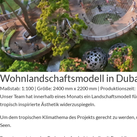
Wohnlandschaftsmodell in Duba
Maßstab: 1:100 | Größe: 2400 mm x 2200 mm | Produktionszeit:
Unser Team hat innerhalb eines Monats ein Landschaftsmodell für
tropisch inspirierte Ästhetik widerzuspiegeln.
Um dem tropischen Klimathema des Projekts gerecht zu werden, u
Seen.