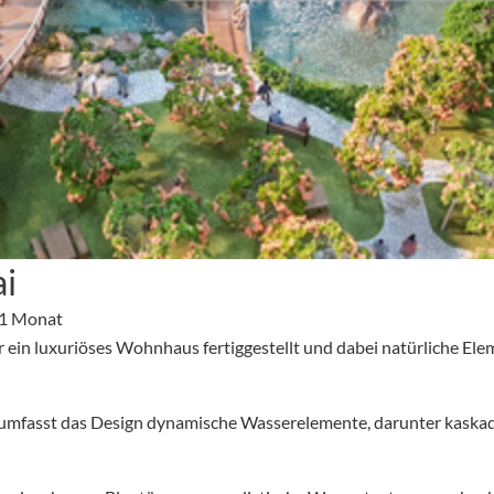
i
 1 Monat
 ein luxuriöses Wohnhaus fertiggestellt und dabei natürliche Ele
mfasst das Design dynamische Wasserelemente, darunter kaskadier