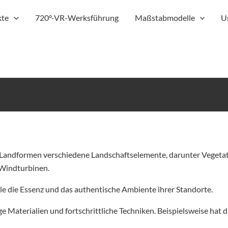
kte
720°-VR-Werksführung
Maßstabmodelle
U
d Landformen verschiedene Landschaftselemente, darunter Vegetat
Windturbinen.
le die Essenz und das authentische Ambiente ihrer Standorte.
 Materialien und fortschrittliche Techniken. Beispielsweise hat d