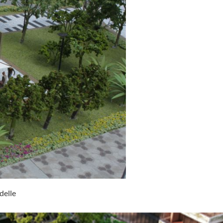
delle