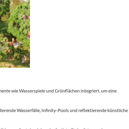
mente wie Wasserspiele und Grünflächen integriert, um eine
ende Wasserfälle, Infinity-Pools und reflektierende künstliche