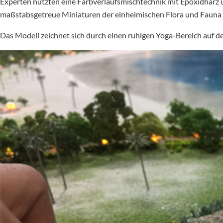
Experten nutzten eine Farbverlaufsmischtechnik mit Epoxidharz 
maßstabsgetreue Miniaturen der einheimischen Flora und Fauna f
Das Modell zeichnet sich durch einen ruhigen Yoga-Bereich auf d