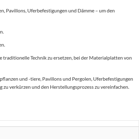
gen, Pavillons, Uferbefestigungen und Dämme – um den
n.
en.
 traditionelle Technik zu ersetzen, bei der Materialplatten von
flanzen und -tiere, Pavillons und Pergolen, Uferbefestigungen
g zu verkürzen und den Herstellungsprozess zu vereinfachen.