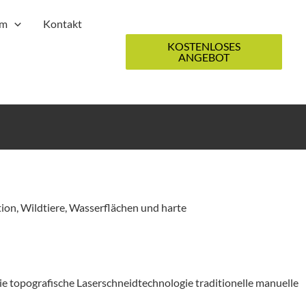
m
Kontakt
KOSTENLOSES
ANGEBOT
ion, Wildtiere, Wasserflächen und harte
ie topografische Laserschneidtechnologie traditionelle manuelle