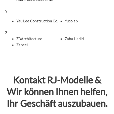
Y
Yau Lee Construction Co.
Yucolab
Z
Z3Architecture
Zaha Hadid
Zabeel
Kontakt
RJ-Modelle
&
Wir können Ihnen helfen,
Ihr Geschäft auszubauen.