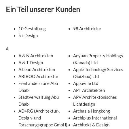
Ein Teil unserer Kunden
10 Gestaltung
98 Architektur
5+ Design
A
A & N Architekten
Aoyuan Property Holdings
A & T Design
(Kanada) Ltd
A.Lead Architekten
Apple Technology Services
ABIBOO Architektur
(Guizhou) Ltd
Freihandelszone Abu
Appoville Ltd
Dhabi
APT Architekten
Stadtverwaltung Abu
APV Architektonisches
Dhabi
Lichtdesign
AD+RG (Architektur-,
Archasia Hongkong
Design- und
Archiplus International
Forschungsgruppe GmbH)
Architekt & Design