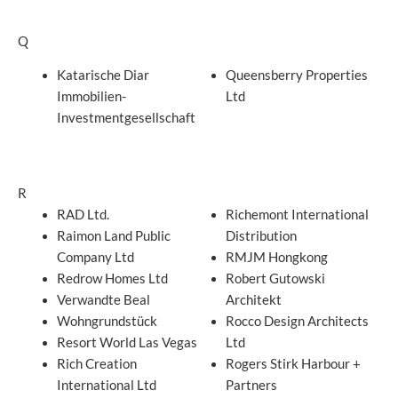
Q
Katarische Diar
Queensberry Properties
Immobilien-
Ltd
Investmentgesellschaft
R
RAD Ltd.
Richemont International
Raimon Land Public
Distribution
Company Ltd
RMJM Hongkong
Redrow Homes Ltd
Robert Gutowski
Verwandte Beal
Architekt
Wohngrundstück
Rocco Design Architects
Resort World Las Vegas
Ltd
Rich Creation
Rogers Stirk Harbour +
International Ltd
Partners