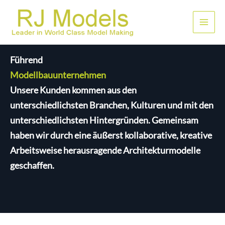
Zum
Inhalt
Haup
springen
Führend
Modellbauunternehmen
Unsere Kunden kommen aus den
unterschiedlichsten Branchen, Kulturen und mit den
unterschiedlichsten Hintergründen. Gemeinsam
haben wir durch eine äußerst kollaborative, kreative
Arbeitsweise herausragende Architekturmodelle
geschaffen.