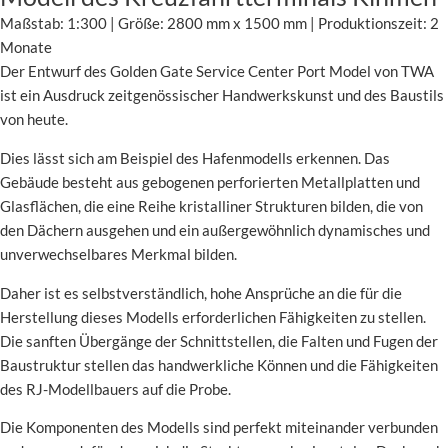
Maßstab: 1:300 | Größe: 2800 mm x 1500 mm | Produktionszeit: 2
Monate
Der Entwurf des Golden Gate Service Center Port Model von TWA
ist ein Ausdruck zeitgenössischer Handwerkskunst und des Baustils
von heute.
Dies lässt sich am Beispiel des Hafenmodells erkennen. Das
Gebäude besteht aus gebogenen perforierten Metallplatten und
Glasflächen, die eine Reihe kristalliner Strukturen bilden, die von
den Dächern ausgehen und ein außergewöhnlich dynamisches und
unverwechselbares Merkmal bilden.
Daher ist es selbstverständlich, hohe Ansprüche an die für die
Herstellung dieses Modells erforderlichen Fähigkeiten zu stellen.
Die sanften Übergänge der Schnittstellen, die Falten und Fugen der
Baustruktur stellen das handwerkliche Können und die Fähigkeiten
des RJ-Modellbauers auf die Probe.
Die Komponenten des Modells sind perfekt miteinander verbunden