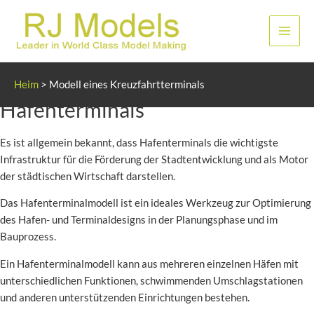
Zum
Inhalt
Haup
springen
Modellbau für Kreuzfahrt- und
Heim
>
Modell eines Kreuzfahrtterminals
Hafenterminals
Es ist allgemein bekannt, dass Hafenterminals die wichtigste
Infrastruktur für die Förderung der Stadtentwicklung und als Motor
der städtischen Wirtschaft darstellen.
Das Hafenterminalmodell ist ein ideales Werkzeug zur Optimierung
des Hafen- und Terminaldesigns in der Planungsphase und im
Bauprozess.
Ein Hafenterminalmodell kann aus mehreren einzelnen Häfen mit
unterschiedlichen Funktionen, schwimmenden Umschlagstationen
und anderen unterstützenden Einrichtungen bestehen.