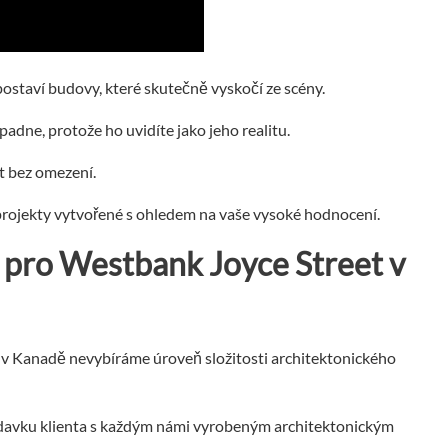
e postaví budovy, které skutečně vyskočí ze scény.
padne, protože ho uvidíte jako jeho realitu.
t bez omezení.
rojekty vytvořené s ohledem na vaše vysoké hodnocení.
 pro
Westbank Joyce Street v
 v Kanadě nevybíráme úroveň složitosti architektonického
žadavku klienta s každým námi vyrobeným architektonickým