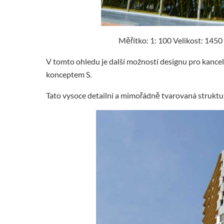
Měřítko: 1: 100 Velikost: 145
V tomto ohledu je další možností designu pro kan
konceptem S.
Tato vysoce detailní a mimořádně tvarovaná struktu