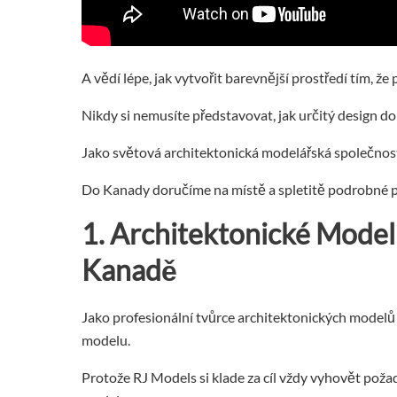
A vědí lépe, jak vytvořit barevnější prostředí tím, ž
Nikdy si nemusíte představovat, jak určitý design do
Jako světová architektonická modelářská společnos
Do Kanady doručíme na místě a spletitě podrobné p
1. Architektonické
Model
Kanadě
Jako profesionální tvůrce architektonických modelů
modelu.
Protože RJ Models si klade za cíl vždy vyhovět po