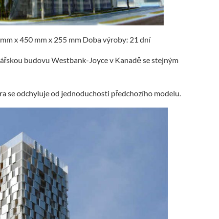
0 mm x 450 mm x 255 mm Doba výroby: 21 dní
celářskou budovu Westbank-Joyce v Kanadě se stejným
ra se odchyluje od jednoduchosti předchozího modelu.