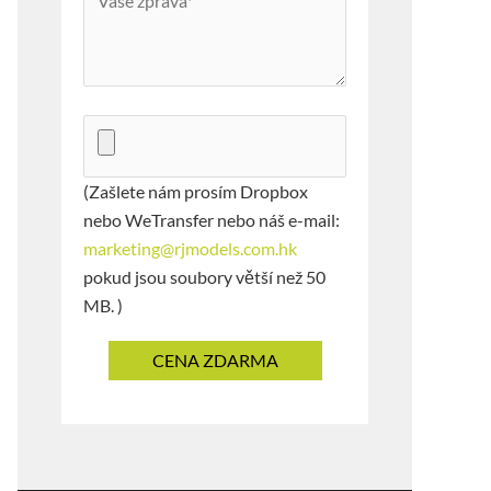
(Zašlete nám prosím Dropbox
nebo WeTransfer nebo náš e-mail:
marketing@rjmodels.com.hk
pokud jsou soubory větší než 50
MB. )