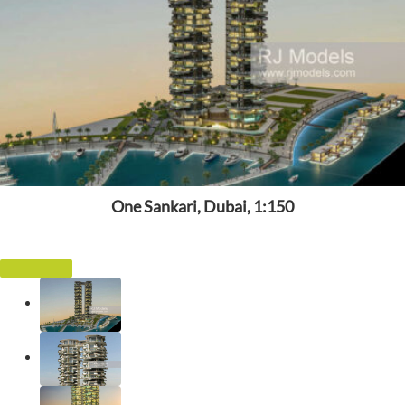
One Sankari, Dubai, 1:150