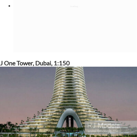
J One Tower, Dubai, 1:150