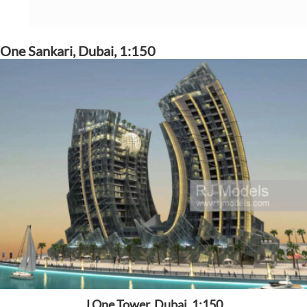
One Sankari, Dubai, 1:150
J One Tower, Dubai, 1:150