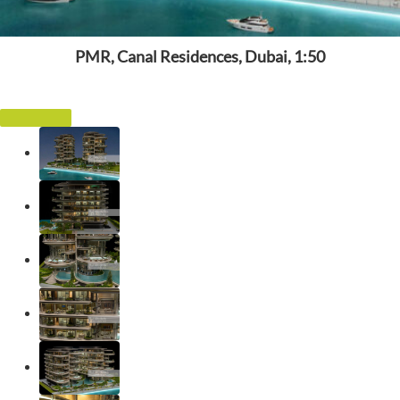
PMR, Canal Residences, Dubai, 1:50