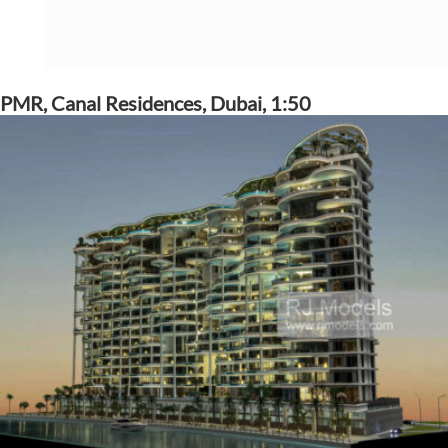
PMR, Canal Residences, Dubai, 1:50