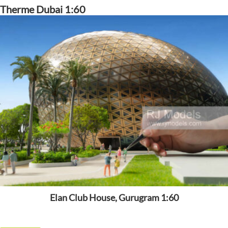
Therme Dubai 1:60
Elan Club House, Gurugram 1:60