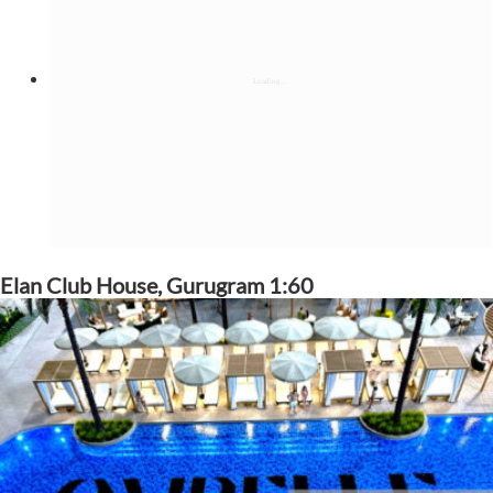
Elan Club House, Gurugram 1:60