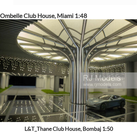
Ombelle Club House, Miami 1:48
L&T_Thane Club House, Bombaj 1:50