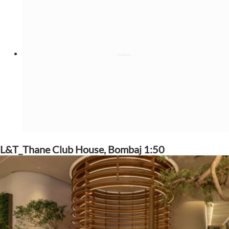
L&T_Thane Club House, Bombaj 1:50