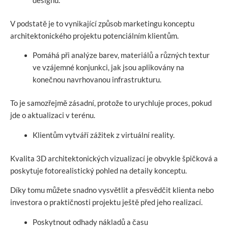
designu.
V podstatě je to vynikající způsob marketingu konceptu
architektonického projektu potenciálním klientům.
Pomáhá při analýze barev, materiálů a různých textur
ve vzájemné konjunkci, jak jsou aplikovány na
konečnou navrhovanou infrastrukturu.
To je samozřejmě zásadní, protože to urychluje proces, pokud
jde o aktualizaci v terénu.
Klientům vytváří zážitek z virtuální reality.
Kvalita 3D architektonických vizualizací je obvykle špičková a
poskytuje fotorealistický pohled na detaily konceptu.
Díky tomu můžete snadno vysvětlit a přesvědčit klienta nebo
investora o praktičnosti projektu ještě před jeho realizací.
Poskytnout odhady nákladů a času