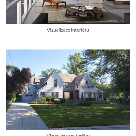
Vizualizace interiéru
Vizualizace exteriéru