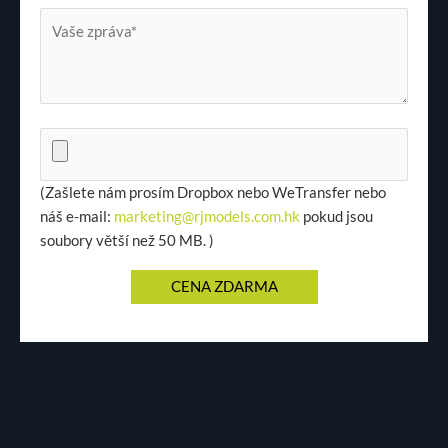
(Zašlete nám prosím Dropbox nebo WeTransfer nebo
náš e-mail:
marketing@rjmodels.com.hk
pokud jsou
soubory větší než 50 MB. )