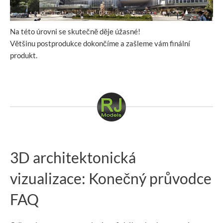
Na této úrovni se skutečně děje úžasné!
Většinu postprodukce dokončíme a zašleme vám finální
produkt.
3D architektonická
vizualizace: Konečný průvodce
FAQ