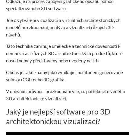
Odkazuje na proces zapojení grafického obsahu pomocí
specializovaného 3D softwaru.
Jde o vytváření vizualizací a virtuálních architektonických
modelů pro zkoumání, analýzu a vizualizaci různých 3D
návrhů.
Tato technika zahrnuje umělecké a technické dovednosti k
demonstraci různých 3D architektonických produktů, které
dosud nebyly představeny nebo uvedeny na trh.
Občas je také známý jako vynikající počítačem generované
snímky (CGI) nebo 3D grafika.
V dnešním průvodci prozkoumám vše, co potřebujete vědět o
3D architektonické vizualizaci.
Jaký je nejlepší software pro 3D
architektonickou vizualizaci?