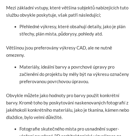
Mezi základní vstupy, které většina subjektů nabízejících tuto
službu obvykle poskytuje, však patří následující;
Přehledné výkresy, které obsahují detaily, jako je plán
střechy, plán místa, půdorysy, pohledy atd.
Většinou jsou preferovány výkresy CAD, ale ne nutně
omezeny.
Materiály, ideální barvy a povrchové úpravy pro
začlenění do projektu by měly být na výkresu označeny
preferovanou povrchovou úpravou.
Obvykle můžete jako hodnoty pro barvy použít konkrétní
barvy. Kromě toho by poskytování naskenovaných fotografií z
jakéhokoli konkrétního materiálu, jako je tkanina, kámen nebo
dlaždice, bylo velmi důležité.
Fotografie skutečného místa pro usnadnění super-