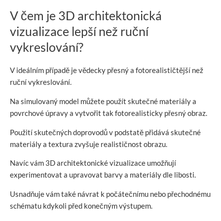
V čem je 3D architektonická
vizualizace lepší než ruční
vykreslování?
V ideálním případě je vědecky přesný a fotorealističtější než
ruční vykreslování.
Na simulovaný model můžete použít skutečné materiály a
povrchové úpravy a vytvořit tak fotorealisticky přesný obraz.
Použití skutečných doprovodů v podstatě přidává skutečné
materiály a textura zvyšuje realističnost obrazu.
Navíc vám 3D architektonické vizualizace umožňují
experimentovat a upravovat barvy a materiály dle libosti.
Usnadňuje vám také návrat k počátečnímu nebo přechodnému
schématu kdykoli před konečným výstupem.