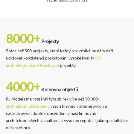
8000+
Projekty
S více než 500 projekty, které každý rok vzniká, se nám daří
udržovat konzistenci poskytování vysoké kvality
3D
architektonické vykreslování
projekty.
4000+
Knihovna objektů
RJ Models má rozsáhlý tým sbírek více než 30 000+
architektonické modely
všech hlavních interiérových a
exteriérových doplňků, osvětlení v naší knihovně
architektonických vizualizací, s vysokou reputací jako specialisté v
našem oboru.