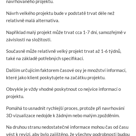
navrhovaného projektu.
Návrh velkého projektu bude v podstatě trvat déle než
relativně malá alternativa.
Například malý projekt může trvat cca 1-7 dní, samozřejmě v
závislosti na složitosti.
Současně může relativně velký projekt trvat až 1-6 týdnů,
také na základě potřebných specifikací.
Dalším určujícím faktorem časové osy je množství informací,
které jako klient poskytujete na začátku projektu.
Obvykle je vždy vhodné poskytnout co nejvíce informací o
projektu.
Pomáhá to usnadnit rychlejší proces, protože při navrhování
3D vizualizace nedojde k žádným nebo malým zpožděním.
Na druhou stranu nedostatečné informace mohou čas od času
vést k revizi, aby bylo zajištěno, že všechny podrobnosti budou