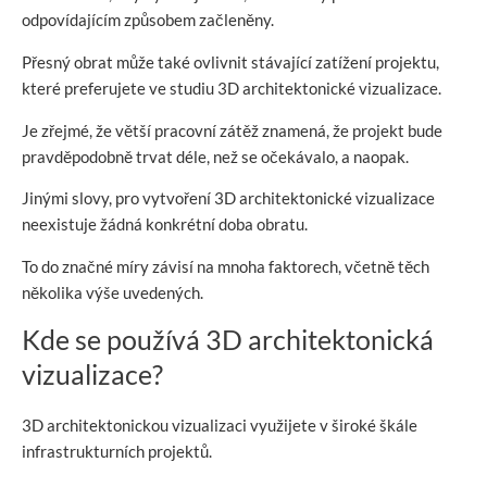
odpovídajícím způsobem začleněny.
Přesný obrat může také ovlivnit stávající zatížení projektu,
které preferujete ve studiu 3D architektonické vizualizace.
Je zřejmé, že větší pracovní zátěž znamená, že projekt bude
pravděpodobně trvat déle, než se očekávalo, a naopak.
Jinými slovy, pro vytvoření 3D architektonické vizualizace
neexistuje žádná konkrétní doba obratu.
To do značné míry závisí na mnoha faktorech, včetně těch
několika výše uvedených.
Kde se používá 3D architektonická
vizualizace?
3D architektonickou vizualizaci využijete v široké škále
infrastrukturních projektů.