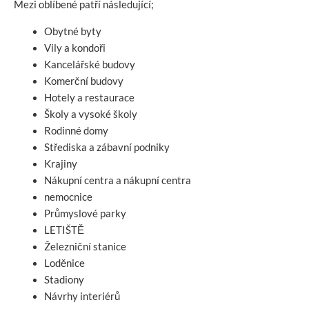
Mezi oblíbené patří následující;
Obytné byty
Vily a kondoři
Kancelářské budovy
Komerční budovy
Hotely a restaurace
Školy a vysoké školy
Rodinné domy
Střediska a zábavní podniky
Krajiny
Nákupní centra a nákupní centra
nemocnice
Průmyslové parky
LETIŠTĚ
Železniční stanice
Loděnice
Stadiony
Návrhy interiérů