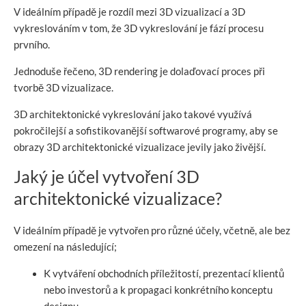
V ideálním případě je rozdíl mezi 3D vizualizací a 3D
vykreslováním v tom, že 3D vykreslování je fází procesu
prvního.
Jednoduše řečeno, 3D rendering je dolaďovací proces při
tvorbě 3D vizualizace.
3D architektonické vykreslování jako takové využívá
pokročilejší a sofistikovanější softwarové programy, aby se
obrazy 3D architektonické vizualizace jevily jako živější.
Jaký je účel vytvoření 3D
architektonické vizualizace?
V ideálním případě je vytvořen pro různé účely, včetně, ale bez
omezení na následující;
K vytváření obchodních příležitostí, prezentací klientů
nebo investorů a k propagaci konkrétního konceptu