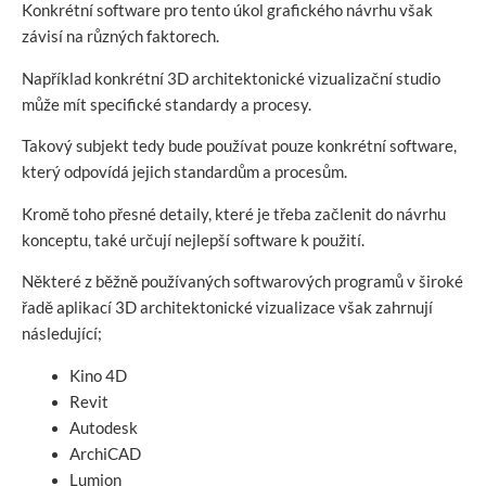
Konkrétní software pro tento úkol grafického návrhu však
závisí na různých faktorech.
Například konkrétní 3D architektonické vizualizační studio
může mít specifické standardy a procesy.
Takový subjekt tedy bude používat pouze konkrétní software,
který odpovídá jejich standardům a procesům.
Kromě toho přesné detaily, které je třeba začlenit do návrhu
konceptu, také určují nejlepší software k použití.
Některé z běžně používaných softwarových programů v široké
řadě aplikací 3D architektonické vizualizace však zahrnují
následující;
Kino 4D
Revit
Autodesk
ArchiCAD
Lumion