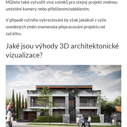
Můžete také vytvořit více snímků pro stejný projekt změnou
umístění kamery nebo přiblížením/oddálením.
V případě ručního vykreslování by však jakákoli z výše
uvedených změn znamenala přepracování projektu od
začátku.
Jaké jsou výhody 3D architektonické
vizualizace?