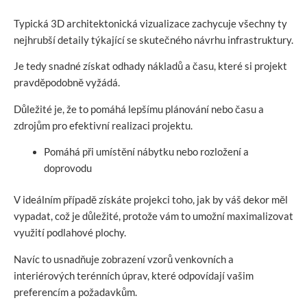
Typická 3D architektonická vizualizace zachycuje všechny ty
nejhrubší detaily týkající se skutečného návrhu infrastruktury.
Je tedy snadné získat odhady nákladů a času, které si projekt
pravděpodobně vyžádá.
Důležité je, že to pomáhá lepšímu plánování nebo času a
zdrojům pro efektivní realizaci projektu.
Pomáhá při umístění nábytku nebo rozložení a
doprovodu
V ideálním případě získáte projekci toho, jak by váš dekor měl
vypadat, což je důležité, protože vám to umožní maximalizovat
využití podlahové plochy.
Navíc to usnadňuje zobrazení vzorů venkovních a
interiérových terénních úprav, které odpovídají vašim
preferencím a požadavkům.