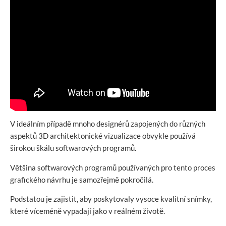
V ideálním případě mnoho designérů zapojených do různých
aspektů 3D architektonické vizualizace obvykle používá
širokou škálu softwarových programů.
Většina softwarových programů používaných pro tento proces
grafického návrhu je samozřejmě pokročilá.
Podstatou je zajistit, aby poskytovaly vysoce kvalitní snímky,
které víceméně vypadají jako v reálném životě.