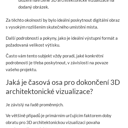
uložení navržené 3D architektonické vizualizace na
dodaný obrázek.
Za těchto okolností by bylo ideální poskytnout digitální obraz
s vysokým rozlišením skutečného umístění místa.
Další podrobnosti a pokyny, jako je ideální výstupní formát a
požadovaná velikost výtisku.
Často vám tento subjekt vždy poradí, jaké konkrétní
podrobnosti je třeba poskytnout, v závislosti na povaze
vašeho projektu.
Jaká je časová osa pro dokončení 3D
architektonické vizualizace?
Je závislý na řadě proměnných.
Ve většině případů je primárním určujícím faktorem doby
obratu pro 3D architektonickou vizualizaci povaha