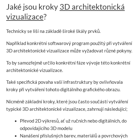
Jaké jsou kroky
3D architektonická
vizualizace
?
Technicky se liší na základě široké škály prvků.
Například konkrétní softwarový program použitý při vytváření
3D architektonické vizualizace může vyžadovat různé pokyny.
To by samozřejmě určilo konkrétní fáze vývoje této konkrétní
architektonické vizualizace.
Také specifická povaha vaší infrastruktury by ovlivňovala
kroky při vytváření tohoto digitálního grafického obrazu.
Nicméně základní kroky, které jsou často součástí vytváření
typické 3D architektonické vizualizace, zahrnují následující;
Převod 2D výkresů, ať už ručních nebo digitálních, do
odpovídajícího 3D modelu
Nanášení příslušných barev, materiálů a povrchových