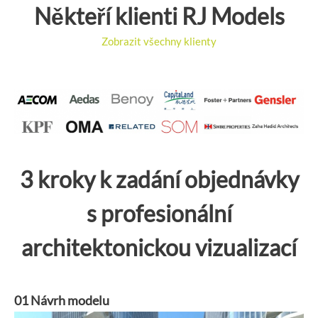
Někteří klienti RJ Models
Zobrazit všechny klienty
3 kroky k zadání objednávky
s profesionální
architektonickou vizualizací
01 Návrh modelu