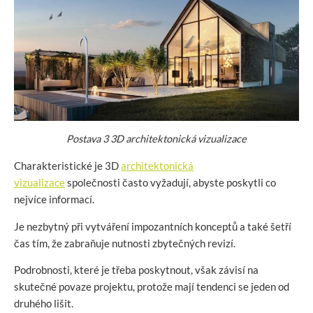
Postava
3
3D architektonická vizualizace
Charakteristické je 3D
architektonická
vizualizace
společnosti často vyžadují, abyste poskytli co
nejvíce informací.
Je nezbytný při vytváření impozantních konceptů a také šetří
čas tím, že zabraňuje nutnosti zbytečných revizí.
Podrobnosti, které je třeba poskytnout, však závisí na
skutečné povaze projektu, protože mají tendenci se jeden od
druhého lišit.