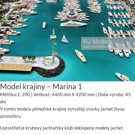
Model krajiny – Marina 1
Měřítko:1: 200 | Velikost: 4400 mm X 4200 mm | Doba výroby: 45
dní
V tomto modelu přímořské krajiny vytvářejí stovky jachet živou
atmosféru.
Uprostřed je kruhový jachtařský klub obklopený modely jachet.