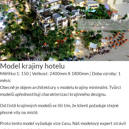
Model krajiny hotelu
Měřítko:1: 150 | Velikost: 2400mm X 1800mm | Doba výroby: 1
měsíc
Obecně je objem architektury v modelu krajiny minimální. Tvůrci
modelů upřednostňují charakterizaci krajinného designu.
Od čistě krajinných modelů se liší tím, že klient požaduje stejné
přesné vily na místě.
Proto tento model vyžaduje více času. Náš modelový expert strávil