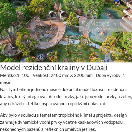
Model rezidenční krajiny v Dubaji
Měřítko:1: 100 | Velikost: 2400 mm X 2200 mm | Doba výroby: 1
měsíc
Náš tým během jednoho měsíce dokončil model luxusní rezidenční
krajiny, který integroval přírodní prvky, jako jsou vodní prvky a zeleň,
aby odrážel estetiku inspirovanou tropickými oblastmi.
Aby bylo v souladu s tématem tropického klimatu projektu, design
zahrnuje dynamické vodní prvky včetně kaskádových vodopádů,
nekonečných bazénů a reflexních umělých jezírek.