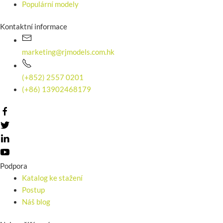
Populární modely
Kontaktní informace
marketing@rjmodels.com.hk
(+852) 2557 0201
(+86) 13902468179
Podpora
Katalog ke stažení
Postup
Náš blog