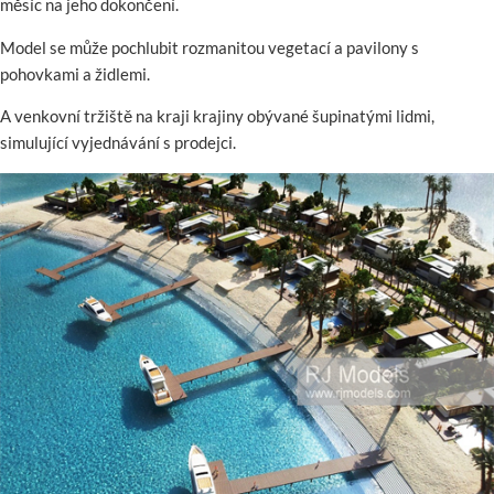
měsíc na jeho dokončení.
Model se může pochlubit rozmanitou vegetací a pavilony s
pohovkami a židlemi.
A venkovní tržiště na kraji krajiny obývané šupinatými lidmi,
simulující vyjednávání s prodejci.