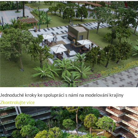
Jednoduché kroky ke spolupráci s námi na modelování krajiny
Zkontrolujte více