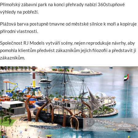
Přímořský zábavní park na konci přehrady nabízí 360stupňové
výhledy na pobřeží.
Plážová barva postupně tmavne od městské silnice k moři a kopíruje
přírodní vlastnosti.
Společnost RJ Models vytváří scény, nejen reprodukuje návrhy, aby
pomohla klientům předvést zákazníkům jejich filozofii a představit ji
zákazníkům.