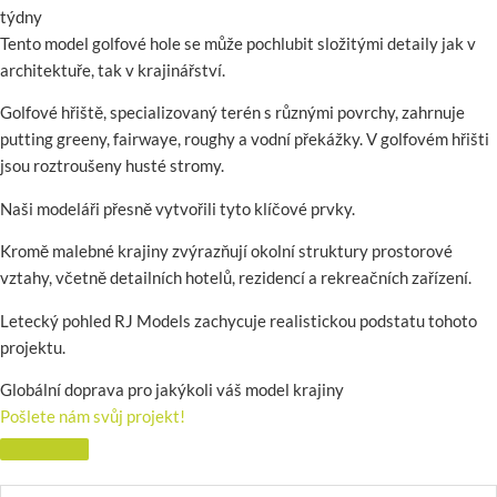
týdny
Tento model golfové hole se může pochlubit složitými detaily jak v
architektuře, tak v krajinářství.
Golfové hřiště, specializovaný terén s různými povrchy, zahrnuje
putting greeny, fairwaye, roughy a vodní překážky. V golfovém hřišti
jsou roztroušeny husté stromy.
Naši modeláři přesně vytvořili tyto klíčové prvky.
Kromě malebné krajiny zvýrazňují okolní struktury prostorové
vztahy, včetně detailních hotelů, rezidencí a rekreačních zařízení.
Letecký pohled RJ Models zachycuje realistickou podstatu tohoto
projektu.
Globální doprava pro jakýkoli váš model krajiny
Pošlete nám svůj projekt!