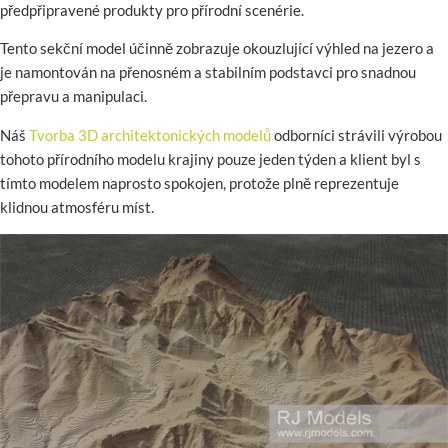
předpřipravené produkty pro přírodní scenérie.
Tento sekční model účinně zobrazuje okouzlující výhled na jezero a
je namontován na přenosném a stabilním podstavci pro snadnou
přepravu a manipulaci.
Náš
Tvorba 3D architektonických modelů
odborníci strávili výrobou
tohoto přírodního modelu krajiny pouze jeden týden a klient byl s
tímto modelem naprosto spokojen, protože plně reprezentuje
klidnou atmosféru míst.