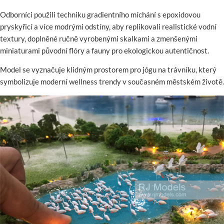
Odborníci použili techniku gradientního míchání s epoxidovou
pryskyřicí a více modrými odstíny, aby replikovali realistické vodní
textury, doplněné ručně vyrobenými skalkami a zmenšenými
miniaturami původní flóry a fauny pro ekologickou autentičnost.
Model se vyznačuje klidným prostorem pro jógu na trávníku, který
symbolizuje moderní wellness trendy v současném městském životě.