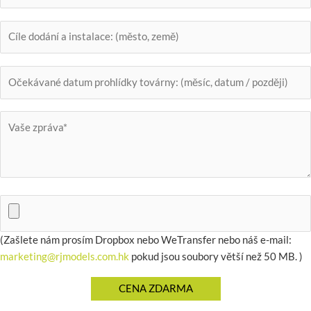
(Zašlete nám prosím Dropbox nebo WeTransfer nebo náš e-mail:
marketing@rjmodels.com.hk
pokud jsou soubory větší než 50 MB. )