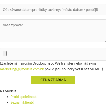
(Zašlete nám prosím Dropbox nebo WeTransfer nebo náš e-mail:
marketing@rjmodels.com.hk
pokud jsou soubory větší než 50 MB. )
RJ Models
Profil společnosti
Seznam klientů