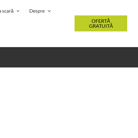
a scară
Despre
OFERTĂ
GRATUITĂ