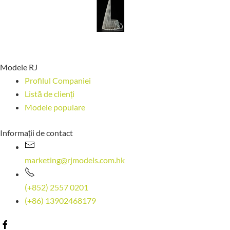
Modele RJ
Profilul Companiei
Listă de clienți
Modele populare
Informații de contact
marketing@rjmodels.com.hk
(+852) 2557 0201
(+86) 13902468179