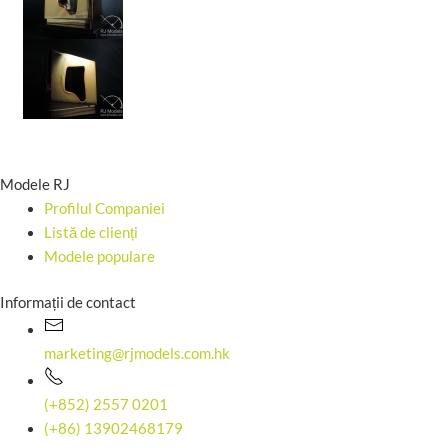
Modele RJ
Profilul Companiei
Listă de clienți
Modele populare
Informații de contact
marketing@rjmodels.com.hk
(+852) 2557 0201
(+86) 13902468179