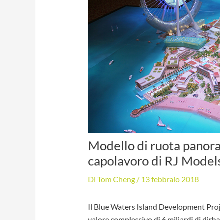
Modello di ruota panor
capolavoro di RJ Model
Di
Tom Cheng
/
13 febbraio 2018
Il Blue Waters Island Development Projec
valore complessivo di 6 miliardi di dirh