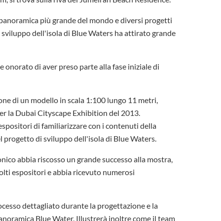
a panoramica più grande del mondo e diversi progetti
i sviluppo dell'isola di Blue Waters ha attirato grande
norato di aver preso parte alla fase iniziale di
one di un modello in scala 1:100 lungo 11 metri,
per la Dubai Cityscape Exhibition del 2013.
espositori di familiarizzare con i contenuti della
l progetto di sviluppo dell'isola di Blue Waters.
onico abbia riscosso un grande successo alla mostra,
ti espositori e abbia ricevuto numerosi
processo dettagliato durante la progettazione e la
anoramica Blue Water. Illustrerà inoltre come il team