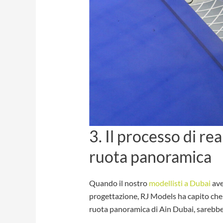
3. Il processo di re
ruota panoramica
Quando il nostro
modellisti a Dubai
ave
progettazione, RJ Models ha capito che l
ruota panoramica di Ain Dubai, sarebbe 