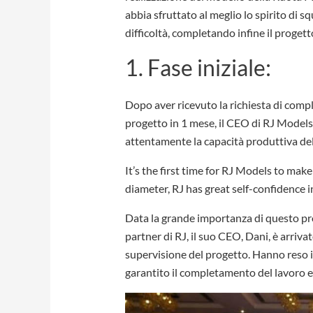
abbia sfruttato al meglio lo spirito di sq
difficoltà, completando infine il progett
1. Fase iniziale:
Dopo aver ricevuto la richiesta di comp
progetto in 1 mese, il CEO di RJ Models
attentamente la capacità produttiva del
It’s the first time for RJ Models to mak
diameter, RJ has great self-confidence i
Data la grande importanza di questo p
partner di RJ, il suo CEO, Dani, è arriv
supervisione del progetto. Hanno reso i
garantito il completamento del lavoro ent