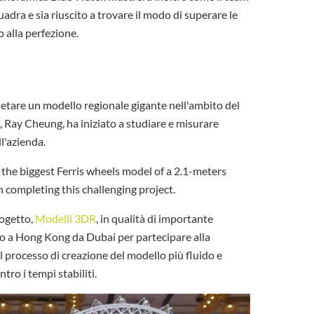
uadra e sia riuscito a trovare il modo di superare le
o alla perfezione.
letare un modello regionale gigante nell'ambito del
, Ray Cheung, ha iniziato a studiare e misurare
l'azienda.
e the biggest Ferris wheels model of a 2.1-meters
n completing this challenging project.
rogetto,
Modelli 3DR
, in qualità di importante
ato a Hong Kong da Dubai per partecipare alla
l processo di creazione del modello più fluido e
ro i tempi stabiliti.