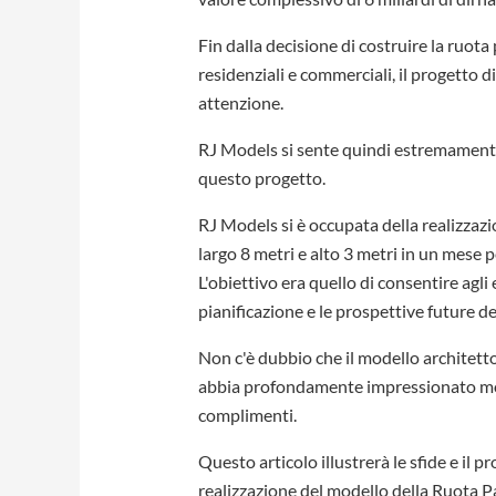
Fin dalla decisione di costruire la ruot
residenziali e commerciali, il progetto d
attenzione.
RJ Models si sente quindi estremamente o
questo progetto.
RJ Models si è occupata della realizzazi
largo 8 metri e alto 3 metri in un mese 
L'obiettivo era quello di consentire agli 
pianificazione e le prospettive future de
Non c'è dubbio che il modello architett
abbia profondamente impressionato mol
complimenti.
Questo articolo illustrerà le sfide e il 
realizzazione del modello della Ruota P