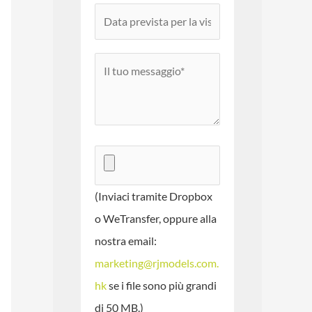
(Inviaci tramite Dropbox
o WeTransfer, oppure alla
nostra email:
marketing@rjmodels.com.
hk
se i file sono più grandi
di 50 MB.)