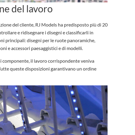
ne del lavoro
zione del cliente, RJ Models ha predisposto più di 20
rollare e ridisegnare i disegni e classificarli in
ioni principali: disegni per le ruote panoramiche,
oni e accessori paesaggistici e di modelli.
i componente, il lavoro corrispondente veniva
 Tutte queste disposizioni garantivano un ordine