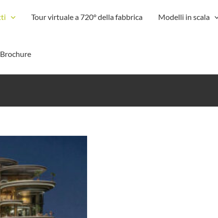
ti
Tour virtuale a 720° della fabbrica
Modelli in scala
-Brochure