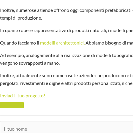
Inoltre, numerose aziende offrono oggi componenti prefabbricati o s
tempi di produzione.
In quanto opere rappresentative di prodotti naturali, i modelli pae
Quando facciamo il
modelli architettonici,
Abbiamo bisogno di mater
Ad esempio, analogamente alla realizzazione di modelli topografici, 
vengono sovrapposti a mano.
Inoltre, attualmente sono numerose le aziende che producono e for
pergolati, rivestimenti e dighe e altri prodotti personalizzati, il ch
Inviaci il tuo progetto!