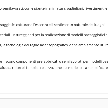
emilavorati, come piante in miniatura, padiglioni, rivestimenti e di
saggistici catturano l'essenza e il sentimento naturale dei luoghi.
iali lussureggianti per la realizzazione di modelli paesaggistici e 
la tecnologia del taglio laser topografico viene ampiamente utilizzat
niscono componenti prefabbricati o semilavorati per modelli paesa
e aiuta a ridurre i tempi di realizzazione del modello e a semplificare