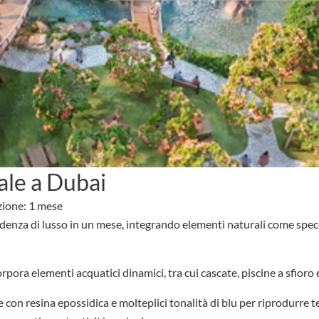
ale a Dubai
zione: 1 mese
enza di lusso in un mese, integrando elementi naturali come specch
rpora elementi acquatici dinamici, tra cui cascate, piscine a sfioro e l
 con resina epossidica e molteplici tonalità di blu per riprodurre t