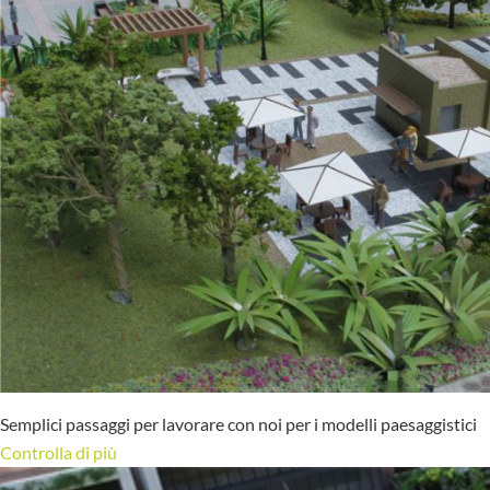
Semplici passaggi per lavorare con noi per i modelli paesaggistici
Controlla di più