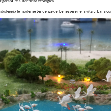
r garantire autenticità ecologica.
e simboleggia le moderne tendenze del benessere nella vita urbana 