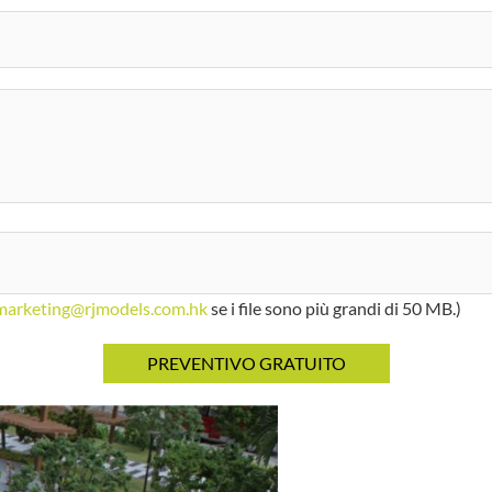
marketing@rjmodels.com.hk
se i file sono più grandi di 50 MB.)