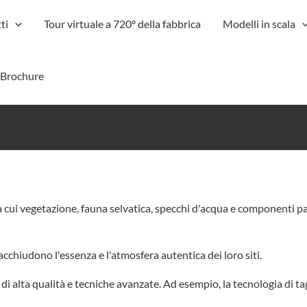
ti
Tour virtuale a 720° della fabbrica
Modelli in scala
-Brochure
 cui vegetazione, fauna selvatica, specchi d'acqua e componenti paes
cchiudono l'essenza e l'atmosfera autentica dei loro siti.
 di alta qualità e tecniche avanzate. Ad esempio, la tecnologia di t