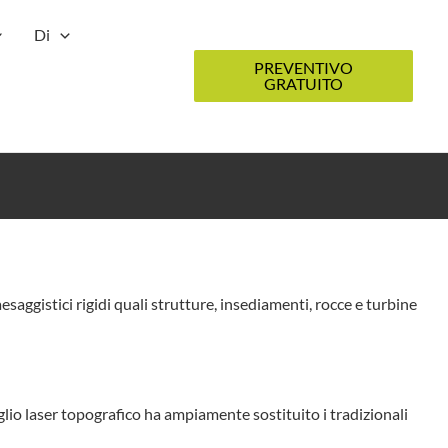
Di
PREVENTIVO
GRATUITO
aggistici rigidi quali strutture, insediamenti, rocce e turbine
aglio laser topografico ha ampiamente sostituito i tradizionali