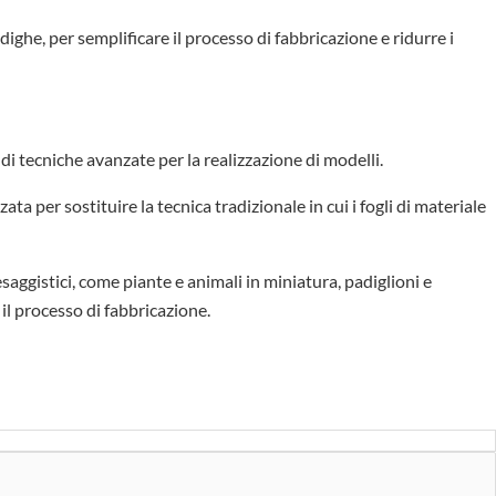
ghe, per semplificare il processo di fabbricazione e ridurre i
di tecniche avanzate per la realizzazione di modelli.
a per sostituire la tecnica tradizionale in cui i fogli di materiale
ggistici, come piante e animali in miniatura, padiglioni e
 il processo di fabbricazione.