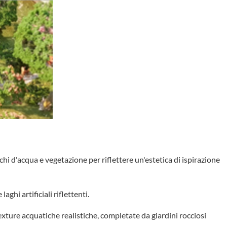
i d'acqua e vegetazione per riflettere un'estetica di ispirazione
aghi artificiali riflettenti.
exture acquatiche realistiche, completate da giardini rocciosi