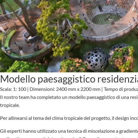
Modello paesaggistico residenzi
Scala: 1: 100 | Dimensioni: 2400 mm x 2200 mm | Tempo di produ
Il nostro team ha completato un modello paesaggistico di una resid
tropicale.
Per allinearsi al tema del clima tropicale del progetto, il design inco
Gli esperti hanno utilizzato una tecnica di miscelazione a gradiente