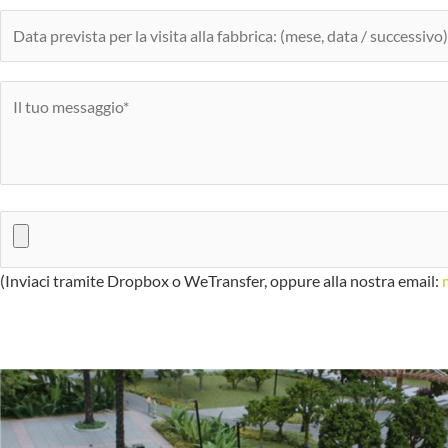
(Inviaci tramite Dropbox o WeTransfer, oppure alla nostra email: