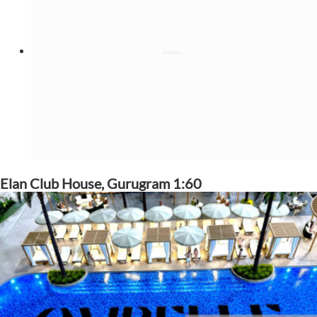
Elan Club House, Gurugram 1:60