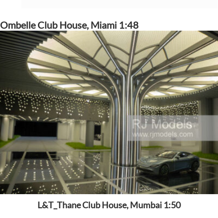
Ombelle Club House, Miami 1:48
L&T_Thane Club House, Mumbai 1:50