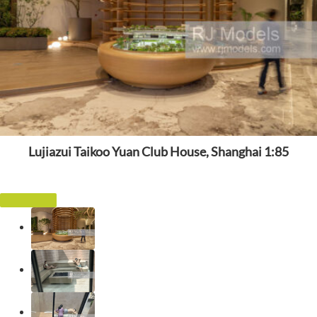
Lujiazui Taikoo Yuan Club House, Shanghai 1:85