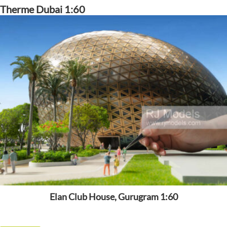
Therme Dubai 1:60
Elan Club House, Gurugram 1:60