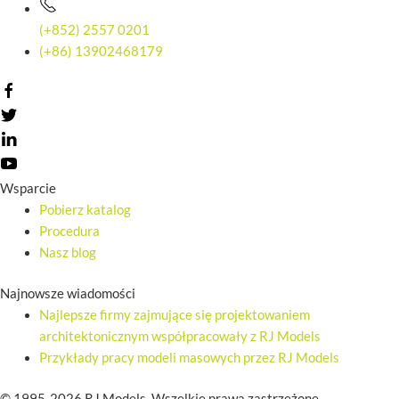
(+852) 2557 0201
(+86) 13902468179
Wsparcie
Pobierz katalog
Procedura
Nasz blog
Najnowsze wiadomości
Najlepsze firmy zajmujące się projektowaniem
architektonicznym współpracowały z RJ Models
Przykłady pracy modeli masowych przez RJ Models
© 1995-2026 RJ Models. Wszelkie prawa zastrzeżone.