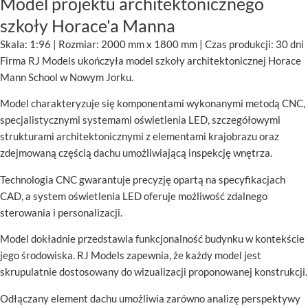
Model projektu architektonicznego
szkoły Horace'a Manna
Skala: 1:96 | Rozmiar: 2000 mm x 1800 mm | Czas produkcji: 30 dni
Firma RJ Models ukończyła model szkoły architektonicznej Horace
Mann School w Nowym Jorku.
Model charakteryzuje się komponentami wykonanymi metodą CNC,
specjalistycznymi systemami oświetlenia LED, szczegółowymi
strukturami architektonicznymi z elementami krajobrazu oraz
zdejmowaną częścią dachu umożliwiającą inspekcję wnętrza.
Technologia CNC gwarantuje precyzję opartą na specyfikacjach
CAD, a system oświetlenia LED oferuje możliwość zdalnego
sterowania i personalizacji.
Model dokładnie przedstawia funkcjonalność budynku w kontekście
jego środowiska. RJ Models zapewnia, że każdy model jest
skrupulatnie dostosowany do wizualizacji proponowanej konstrukcji.
Odłączany element dachu umożliwia zarówno analizę perspektywy