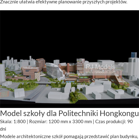
Znacznie ułatwia efektywne planowanie przyszłych projektów.
Model szkoły dla Politechniki Hongkongu
Skala: 1:800 | Rozmiar: 1200 mm x 3300 mm | Czas produkcji: 90
dni
Modele architektoniczne szkół pomagają przedstawić plan budynku,