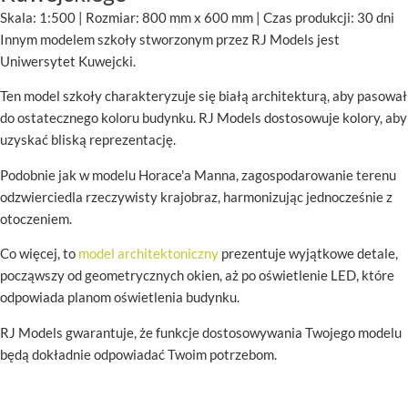
Skala: 1:500 | Rozmiar: 800 mm x 600 mm | Czas produkcji: 30 dni
Innym modelem szkoły stworzonym przez RJ Models jest
Uniwersytet Kuwejcki.
Ten model szkoły charakteryzuje się białą architekturą, aby pasował
do ostatecznego koloru budynku. RJ Models dostosowuje kolory, aby
uzyskać bliską reprezentację.
Podobnie jak w modelu Horace'a Manna, zagospodarowanie terenu
odzwierciedla rzeczywisty krajobraz, harmonizując jednocześnie z
otoczeniem.
Co więcej, to
model architektoniczny
prezentuje wyjątkowe detale,
począwszy od geometrycznych okien, aż po oświetlenie LED, które
odpowiada planom oświetlenia budynku.
RJ Models gwarantuje, że funkcje dostosowywania Twojego modelu
będą dokładnie odpowiadać Twoim potrzebom.