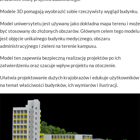
Modele 3D pomagają wyobrazić sobie rzeczywisty wygląd budynku.
Model uniwersytetu jest używany jako dokładna mapa terenu i może
być stosowany do złożonych obszarów. Głównym celem tego modelu
jest objęcie unikalnego budynku medycznego, obszaru
administracyjnego i zieleni na terenie kampusu.
Model ten zapewnia bezpieczną realizację projektów po ich
zatwierdzeniu oraz szacuje wpływ projektu na otoczenie.
Ułatwia projektowanie dużych krajobrazów i edukuje użytkowników
na temat właściwości budynków, ich wymiarów i ilustracji.