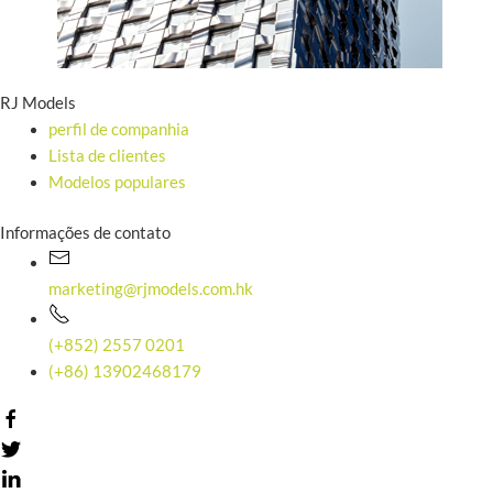
RJ Models
perfil de companhia
Lista de clientes
Modelos populares
Informações de contato
marketing@rjmodels.com.hk
(+852) 2557 0201
(+86) 13902468179