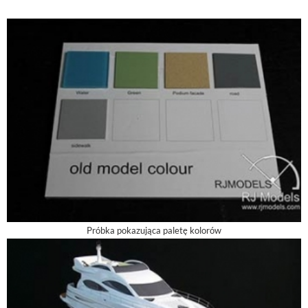
Próbka pokazująca paletę kolorów