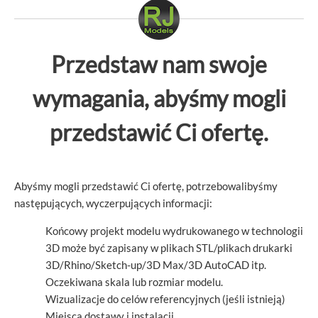
Przedstaw nam swoje
wymagania, abyśmy mogli
przedstawić Ci ofertę.
Abyśmy mogli przedstawić Ci ofertę, potrzebowalibyśmy
następujących, wyczerpujących informacji:
Końcowy projekt modelu wydrukowanego w technologii
3D może być zapisany w plikach STL/plikach drukarki
3D/Rhino/Sketch-up/3D Max/3D AutoCAD itp.
Oczekiwana skala lub rozmiar modelu.
Wizualizacje do celów referencyjnych (jeśli istnieją)
Miejsca dostawy i instalacji