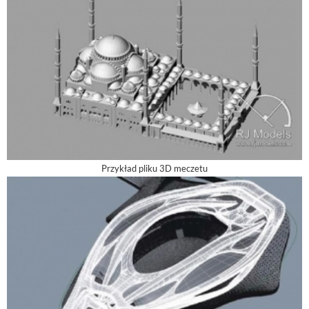
Przykład pliku 3D meczetu