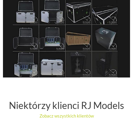
Niektórzy klienci RJ Models
Zobacz wszystkich klientów