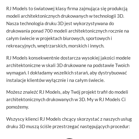
RJ Models to światowej klasy firma zajmująca się produkcją
modeli architektonicznych drukowanych w technologii 3D.
Nasza technologia druku 3D jest wykorzystywana do
drukowania ponad 700 modeli architektonicznych rocznie na
całym świecie w projektach biurowych, sportowych i
rekreacyjnych, wnętrzarskich, morskich i innych.
RJ Models konsekwentnie dostarcza wysokiej jakości modele
architektoniczne w skali 3D drukowane na podstawie Twoich
wymagań. I dokładamy wszelkich starań, aby dystrybuować
instalacje klientów wyłącznie i na całym świecie.
Możesz znaleźć RJ Models, aby Twój projekt trafił do modeli
architektonicznych drukowanych w 3D. My w RJ Models Ci
pomożemy.
Wszyscy klienci RJ Models chcący skorzystać z naszych usług
druku 3D muszą ściśle przestrzegać następujących procedur: