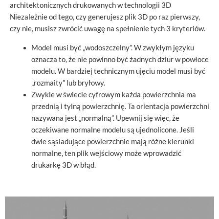
architektonicznych drukowanych w technologii 3D
Niezależnie od tego, czy generujesz plik 3D po raz pierwszy,
czy nie, musisz zwrócić uwagę na spełnienie tych 3 kryteriów.
Model musi być „wodoszczelny”. W zwykłym języku
oznacza to, że nie powinno być żadnych dziur w powłoce
modelu. W bardziej technicznym ujęciu model musi być
„rozmaity” lub bryłowy.
Zwykle w świecie cyfrowym każda powierzchnia ma
przednią i tylną powierzchnię. Ta orientacja powierzchni
nazywana jest „normalną”. Upewnij się więc, że
oczekiwane normalne modelu są ujednolicone. Jeśli
dwie sąsiadujące powierzchnie mają różne kierunki
normalne, ten plik wejściowy może wprowadzić
drukarkę 3D w błąd.