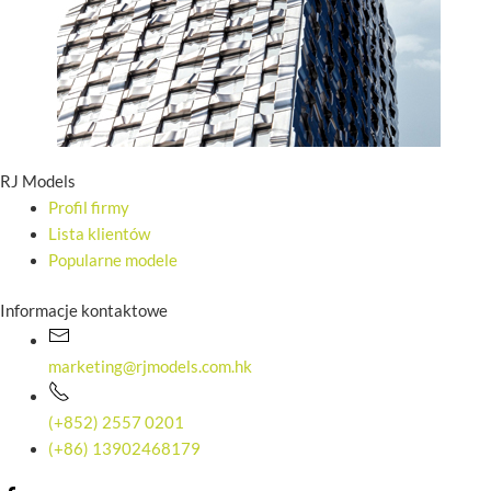
RJ Models
Profil firmy
Lista klientów
Popularne modele
Informacje kontaktowe
marketing@rjmodels.com.hk
(+852) 2557 0201
(+86) 13902468179