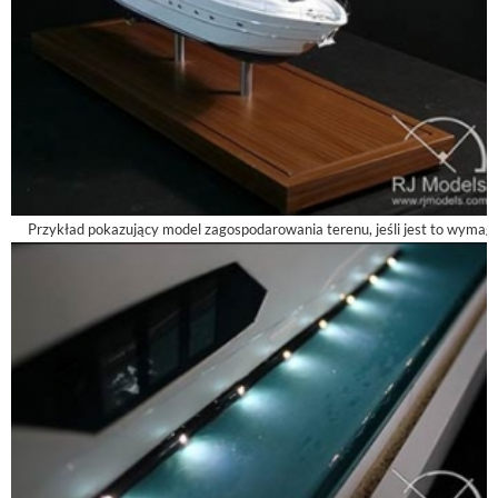
Przykład pokazujący model zagospodarowania terenu, jeśli jest to wymag