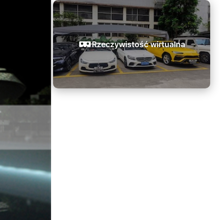
Rzeczywistość wirtualna