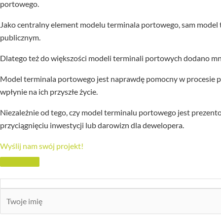
portowego.
Jako centralny element modelu terminala portowego, sam model
publicznym.
Dlatego też do większości modeli terminali portowych dodano mnó
Model terminala portowego jest naprawdę pomocny w procesie pla
wpłynie na ich przyszłe życie.
Niezależnie od tego, czy model terminalu portowego jest prezen
przyciągnięciu inwestycji lub darowizn dla dewelopera.
Wyślij nam swój projekt!