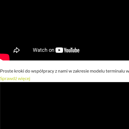
Proste kroki do współpracy z nami w zakresie modelu terminalu
Sprawdź więcej