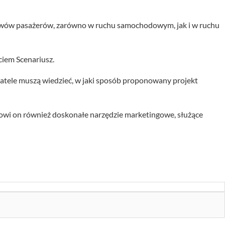
ływów pasażerów, zarówno w ruchu samochodowym, jak i w ruchu
ciem Scenariusz.
atele muszą wiedzieć, w jaki sposób proponowany projekt
nowi on również doskonałe narzędzie marketingowe, służące