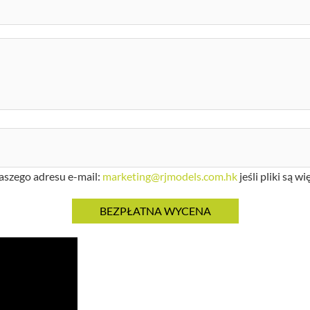
aszego adresu e-mail:
marketing@rjmodels.com.hk
jeśli pliki są w