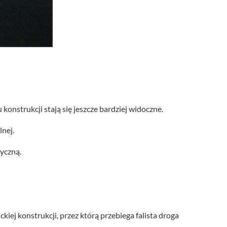
konstrukcji stają się jeszcze bardziej widoczne.
nej.
yczną.
iej konstrukcji, przez którą przebiega falista droga